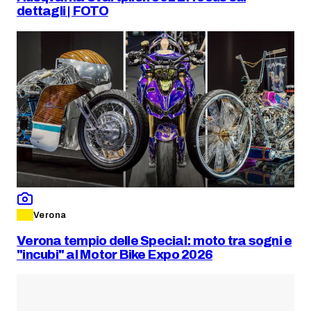
dettagli | FOTO
Verona
Verona tempio delle Special: moto tra sogni e
"incubi" al Motor Bike Expo 2026