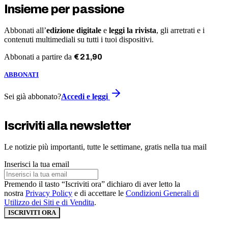
Insieme per passione
Abbonati all’
edizione digitale
e
leggi la rivista
, gli arretrati e i
contenuti multimediali su tutti i tuoi dispositivi.
Abbonati a partire da
€
21
,
90
ABBONATI
Sei già abbonato?
Accedi e leggi
Iscriviti alla newsletter
Le notizie più importanti, tutte le settimane, gratis nella tua mail
Inserisci la tua email
Premendo il tasto “Iscriviti ora” dichiaro di aver letto la
nostra
Privacy Policy
e di accettare le
Condizioni Generali di
Utilizzo dei Siti e di Vendita
.
ISCRIVITI ORA