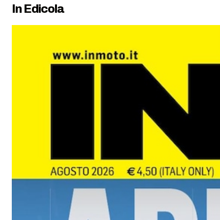
In Edicola