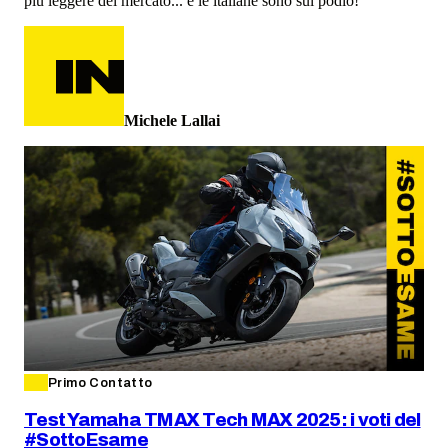
più leggere del mercato... e le italiane sono sul podio!
Michele Lallai
Primo Contatto
Test Yamaha TMAX Tech MAX 2025: i voti del
#SottoEsame