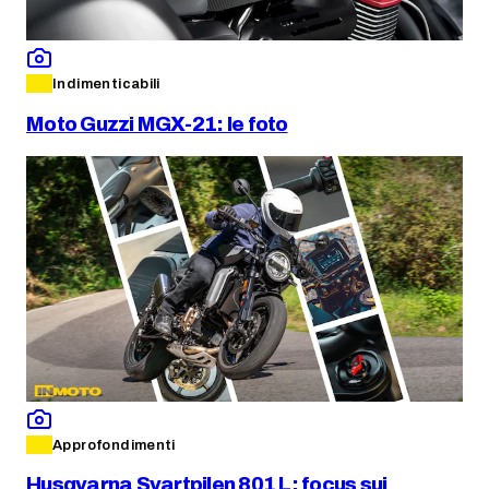
Indimenticabili
Moto Guzzi MGX-21: le foto
Approfondimenti
Husqvarna Svartpilen 801 L: focus sui