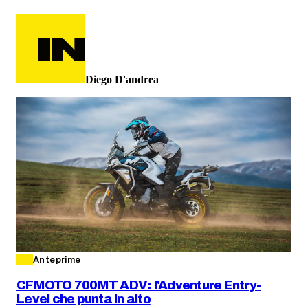
Diego D'andrea
Anteprime
CFMOTO 700MT ADV: l'Adventure Entry-
Level che punta in alto