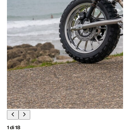
1
di
18