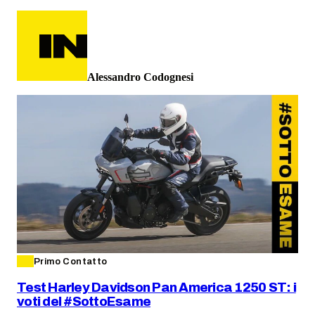
Alessandro Codognesi
Primo Contatto
Test Harley Davidson Pan America 1250 ST: i
voti del #SottoEsame