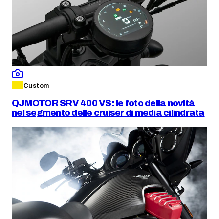
Custom
QJMOTOR SRV 400 VS: le foto della novità
nel segmento delle cruiser di media cilindrata