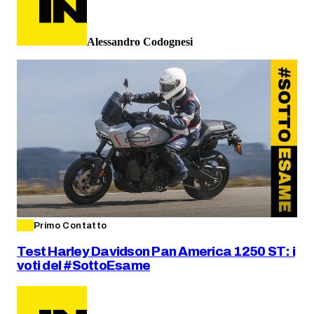
Alessandro Codognesi
Primo Contatto
Test Harley Davidson Pan America 1250 ST: i
voti del #SottoEsame