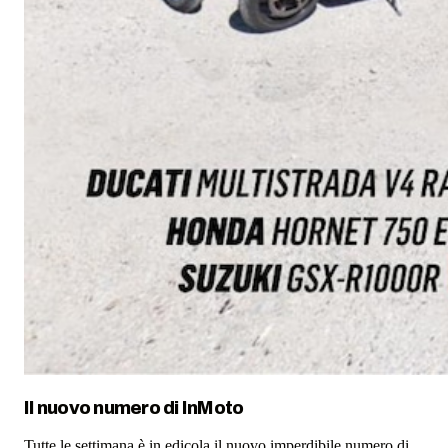
Il nuovo numero di
InMoto
Tutte le settimana è in edicola il nuovo imperdibile numero di