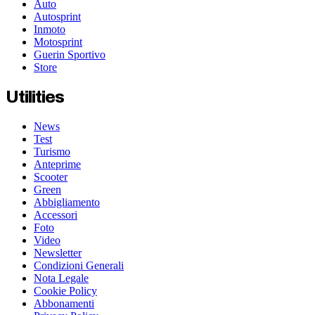
Auto
Autosprint
Inmoto
Motosprint
Guerin Sportivo
Store
Utilities
News
Test
Turismo
Anteprime
Scooter
Green
Abbigliamento
Accessori
Foto
Video
Newsletter
Condizioni Generali
Nota Legale
Cookie Policy
Abbonamenti