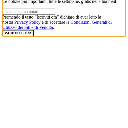
Le notizie più importanti, tutte le settimane, gratis nella tua mail
Premendo il tasto “Iscriviti ora” dichiaro di aver letto la
nostra
Privacy Policy
e di accettare le
Condizioni Generali di
Utilizzo dei Siti e di Vendita
.
ISCRIVITI ORA