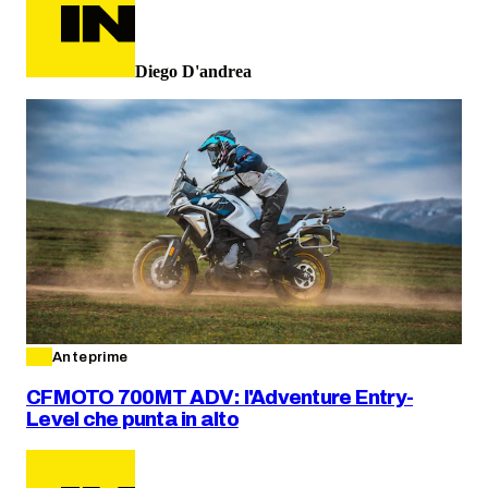
Diego D'andrea
Anteprime
CFMOTO 700MT ADV: l'Adventure Entry-
Level che punta in alto