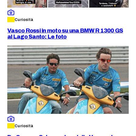
Curiosità
Vasco Rossi in moto su una BMW R 1300 GS
al Lago Santo: Le foto
Curiosità