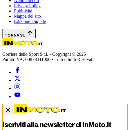
Abbonamenti
Privacy Policy
Pubblicità
Mappa del sito
Edizione Digitale
TORNA SU
Corriere dello Sport S.r.l. • Copyright © 2025
Partita IVA: 00878311000 • Tutti i diritti Riservati
Iscriviti alla newsletter di
InMoto.it