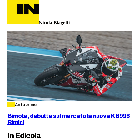
Nicola Biagetti
Anteprime
Bimota, debutta sul mercato la nuova KB998
Rimini
In Edicola