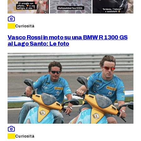
Curiosità
Vasco Rossi in moto su una BMW R 1300 GS
al Lago Santo: Le foto
Curiosità