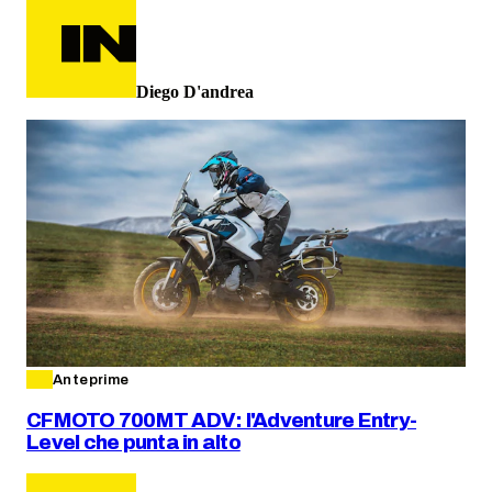
Diego D'andrea
Anteprime
CFMOTO 700MT ADV: l'Adventure Entry-
Level che punta in alto