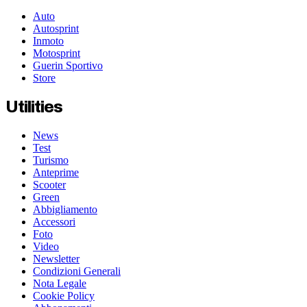
Auto
Autosprint
Inmoto
Motosprint
Guerin Sportivo
Store
Utilities
News
Test
Turismo
Anteprime
Scooter
Green
Abbigliamento
Accessori
Foto
Video
Newsletter
Condizioni Generali
Nota Legale
Cookie Policy