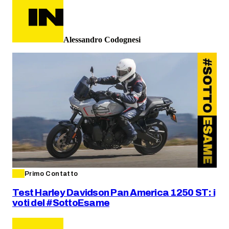
Alessandro Codognesi
Primo Contatto
Test Harley Davidson Pan America 1250 ST: i
voti del #SottoEsame