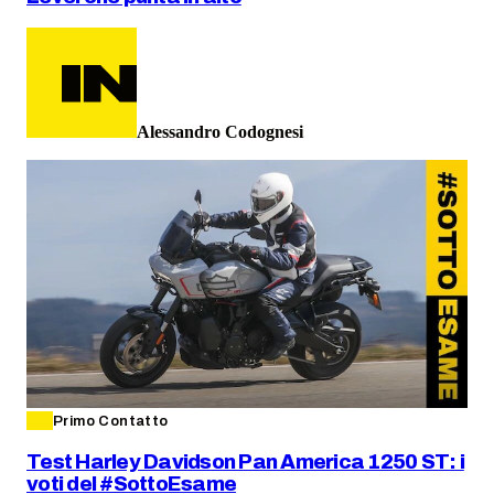
Alessandro Codognesi
Primo Contatto
Test Harley Davidson Pan America 1250 ST: i
voti del #SottoEsame