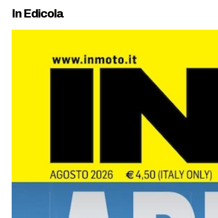
In Edicola