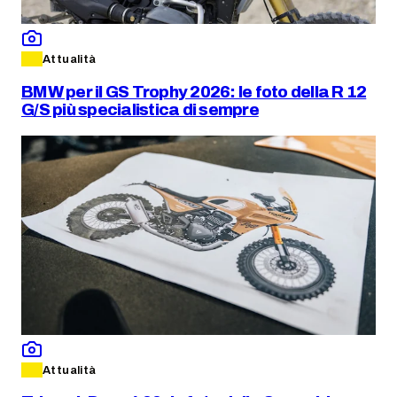
Attualità
BMW per il GS Trophy 2026: le foto della R 12
G/S più specialistica di sempre
Attualità