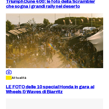
Triumph Dune 400: le foto della Scrambler
che sogna i grandi rally nel deserto
Attualità
LE FOTO delle 10 special Honda in gara al
Wheels & Waves di Biarritz