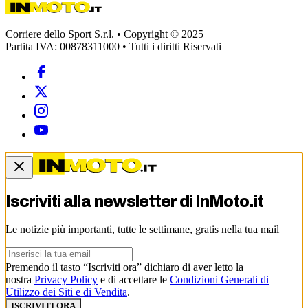
Corriere dello Sport S.r.l. • Copyright © 2025
Partita IVA: 00878311000 • Tutti i diritti Riservati
Iscriviti alla newsletter di
InMoto.it
Le notizie più importanti, tutte le settimane, gratis nella tua mail
Premendo il tasto “Iscriviti ora” dichiaro di aver letto la
nostra
Privacy Policy
e di accettare le
Condizioni Generali di
Utilizzo dei Siti e di Vendita
.
ISCRIVITI ORA