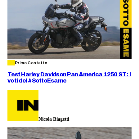
Primo Contatto
Test Harley Davidson Pan America 1250 ST: i
voti del #SottoEsame
Nicola Biagetti