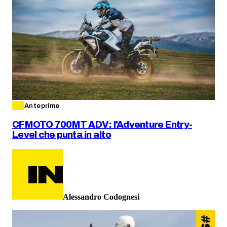
Anteprime
CFMOTO 700MT ADV: l'Adventure Entry-
Level che punta in alto
Alessandro Codognesi