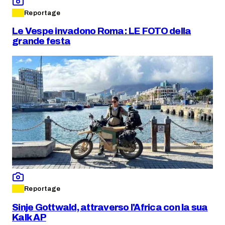
Reportage
Le Vespe invadono Roma: LE FOTO della
grande festa
Reportage
Sinje Gottwald, attraverso l'Africa con la sua
Kalk AP