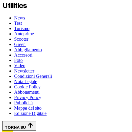
Utilities
News
Test
Turismo
Anteprime
Scooter
Green
Abbigliamento
Accessori
Foto
Video
Newsletter
Condizioni Generali
Nota Legale
Cookie Policy
Abbonamenti
Privacy Policy
Pubblicità
Mappa del sito
Edizione Digitale
TORNA SU