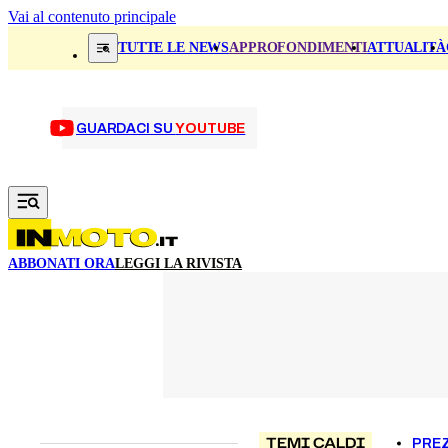
Vai al contenuto principale
TUTTE LE NEWS
APPROFONDIMENTI
ATTUALITÀ
GUARDACI SU
YOUTUBE
ABBONATI ORA
LEGGI LA RIVISTA
TEMI CALDI
PREZ