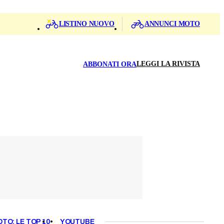
LISTINO NUOVO
ANNUNCI MOTO
LEGGI LA RIVISTA
ABBONATI ORA
OTO: LE TOP 10
YOUTUBE