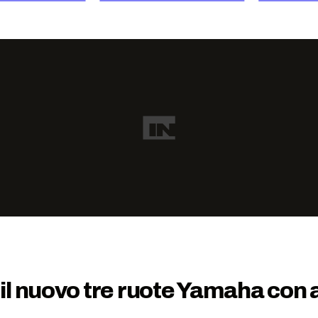
il nuovo tre ruote Yamaha con 