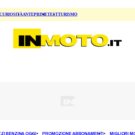
CURIOSITÀ
ANTEPRIME
TEST
TURISMO
ZI BENZINA OGGI
PROMOZIONE ABBONAMENTI
MIGLIORI M