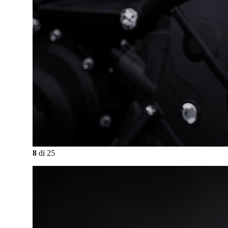
8
di
25