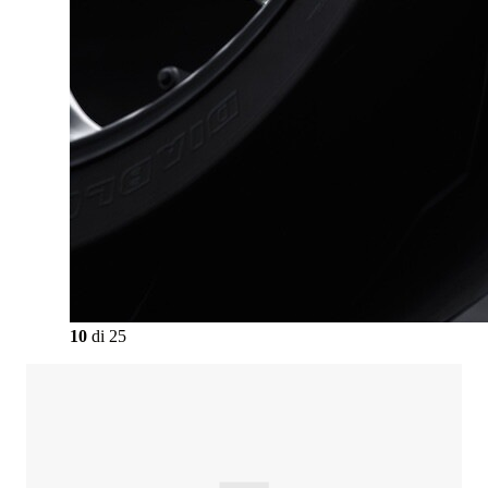
10
di
25