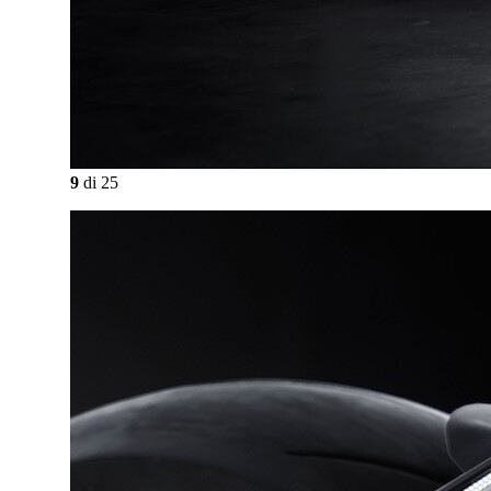
9
di
25