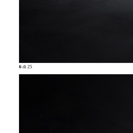
6
di
25