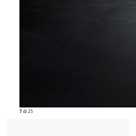
7
di
25