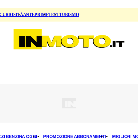
CURIOSITÀ
ANTEPRIME
TEST
TURISMO
ZI BENZINA OGGI
PROMOZIONE ABBONAMENTI
MIGLIORI M