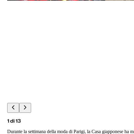
1
di
13
Durante la settimana della moda di Parigi, la Casa giapponese ha m