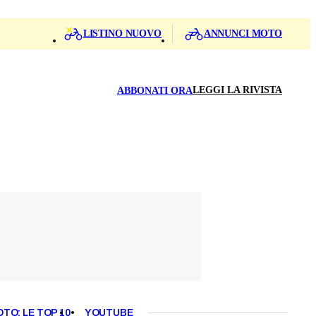
LISTINO NUOVO
ANNUNCI MOTO
LEGGI LA RIVISTA
ABBONATI ORA
OTO: LE TOP 10
YOUTUBE