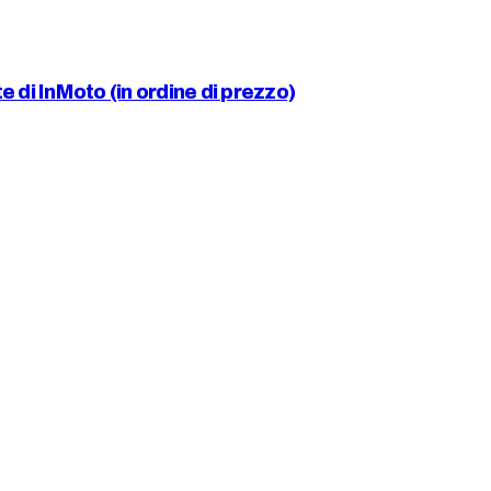
 di InMoto (in ordine di prezzo)