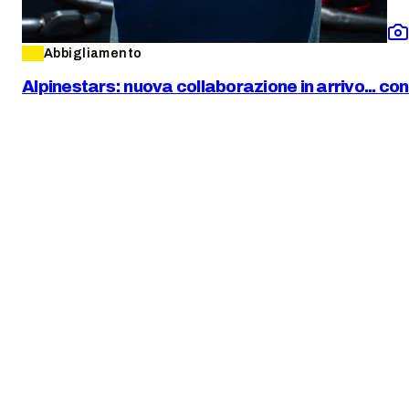
Abbigliamento
Alpinestars: nuova collaborazione in arrivo... c