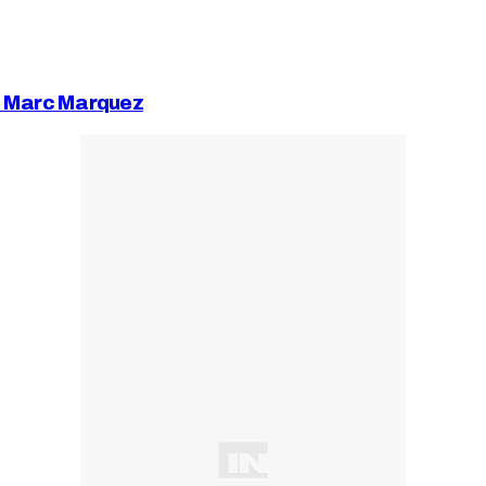
on Marc Marquez