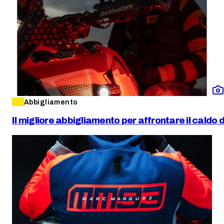
Abbigliamento
Il migliore abbigliamento per affrontare il caldo 