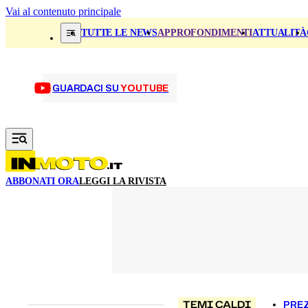
Vai al contenuto principale
TUTTE LE NEWS
APPROFONDIMENTI
ATTUALITÀ
GUARDACI SU
YOUTUBE
ABBONATI ORA
LEGGI LA RIVISTA
TEMI CALDI
PREZ