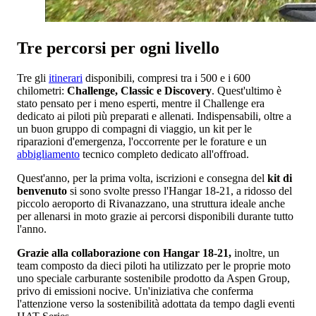
Tre percorsi per ogni livello
Tre gli
itinerari
disponibili, compresi tra i 500 e i 600
chilometri:
Challenge, Classic e Discovery
. Quest'ultimo è
stato pensato per i meno esperti, mentre il Challenge era
dedicato ai piloti più preparati e allenati. Indispensabili, oltre a
un buon gruppo di compagni di viaggio, un kit per le
riparazioni d'emergenza, l'occorrente per le forature e un
abbigliamento
tecnico completo dedicato all'offroad.
Quest'anno, per la prima volta, iscrizioni e consegna del
kit di
benvenuto
si sono svolte presso l'Hangar 18-21, a ridosso del
piccolo aeroporto di Rivanazzano, una struttura ideale anche
per allenarsi in moto grazie ai percorsi disponibili durante tutto
l'anno.
Grazie alla collaborazione con Hangar 18-21,
inoltre, un
team composto da dieci piloti ha utilizzato per le proprie moto
uno speciale carburante sostenibile prodotto da Aspen Group,
privo di emissioni nocive. Un'iniziativa che conferma
l'attenzione verso la sostenibilità adottata da tempo dagli eventi