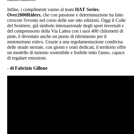
Infine, i complimenti vanno al team
HAT Series-
Over2000Riders
, che con passione e determinazione ha fatto
crescere l'evento nel corso delle sue otto edizioni. Oggi il Colle
del Sestriere, già simbolo internazionale degli sport invernali e
del comprensorio della Via Lattea con i suoi 400 chilometri di
piste, è diventato anche un punto di riferimento per il
mototurismo estivo. Grazie a una regolamentazione condivisa
delle strade sterrate, con giorni e orari dedicati, il territorio offre
un modello di turismo sostenibile e fruibile tutto l'anno, capace
di regalare emozioni.
- di Fabrizio Gillone