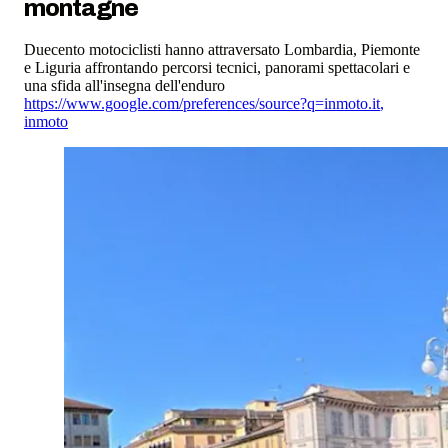
montagne
Duecento motociclisti hanno attraversato Lombardia, Piemonte
e Liguria affrontando percorsi tecnici, panorami spettacolari e
una sfida all'insegna dell'enduro
https://www.google.com/preferences/source?q=inmoto.it
,
inmoto