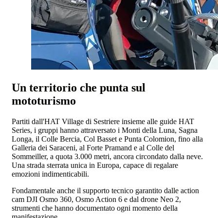
Un territorio che punta sul
mototurismo
Partiti dall'HAT Village di Sestriere insieme alle guide HAT
Series, i gruppi hanno attraversato i Monti della Luna, Sagna
Longa, il Colle Bercia, Col Basset e Punta Colomion, fino alla
Galleria dei Saraceni, al Forte Pramand e al Colle del
Sommeiller, a quota 3.000 metri, ancora circondato dalla neve.
Una strada sterrata unica in Europa, capace di regalare
emozioni indimenticabili.
Fondamentale anche il supporto tecnico garantito dalle action
cam DJI Osmo 360, Osmo Action 6 e dal drone Neo 2,
strumenti che hanno documentato ogni momento della
manifestazione.