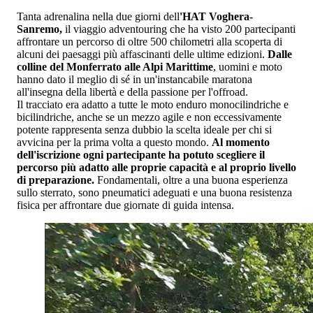
Tanta adrenalina nella due giorni dell
'HAT Voghera-
Sanremo,
il viaggio adventouring che ha visto 200 partecipanti
affrontare un percorso di oltre 500 chilometri alla scoperta di
alcuni dei paesaggi più affascinanti delle ultime edizioni.
Dalle
colline del Monferrato alle Alpi Marittime
, uomini e moto
hanno dato il meglio di sé in un'instancabile maratona
all'insegna della libertà e della passione per l'offroad.
Il tracciato era adatto a tutte le moto enduro monocilindriche e
bicilindriche, anche se un mezzo agile e non eccessivamente
potente rappresenta senza dubbio la scelta ideale per chi si
avvicina per la prima volta a questo mondo.
Al momento
dell'iscrizione ogni partecipante ha potuto scegliere il
percorso più adatto alle proprie capacità e al proprio livello
di preparazione.
Fondamentali, oltre a una buona esperienza
sullo sterrato, sono pneumatici adeguati e una buona resistenza
fisica per affrontare due giornate di guida intensa.