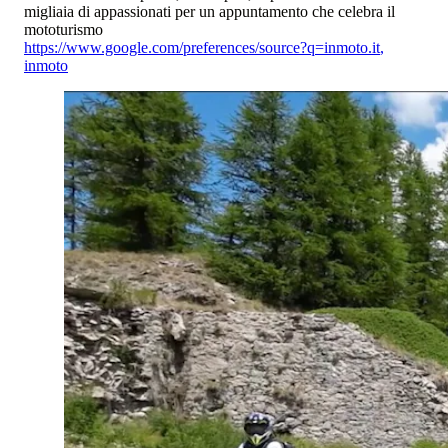
migliaia di appassionati per un appuntamento che celebra il
mototurismo
https://www.google.com/preferences/source?q=inmoto.it
,
inmoto