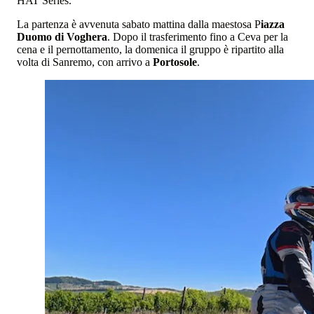
HAT Series.
La partenza è avvenuta sabato mattina dalla maestosa P
iazza
Duomo di Voghera
. Dopo il trasferimento fino a Ceva per la
cena e il pernottamento, la domenica il gruppo è ripartito alla
volta di Sanremo, con arrivo a
Portosole
.