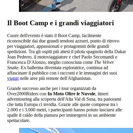
Il Boot Camp e i grandi viaggiatori
Cuore dell'evento è stato il Boot Camp, facilmente
riconoscibile dai due grandi tendoni azzurri, punto di ritrovo
per viaggiatori, appassionati e protagonisti delle grandi
spedizioni. Tra gli ospiti più attesi il pilota spagnolo della Dakar
Joan Pedrero, il motoviaggiatore e chef Paolo Secomandi e
Francesca D'Alonzo, meglio conosciuta come
The Velvet
Snake
. Ex ballerina diventata esploratrice, continua ad
affascinare il pubblico con i racconti e le immagini dei suoi
viaggi
nelle aree più remote dell'Afghanistan.
Grande successo anche per i tour organizzati da
Over2000Riders con
In Moto Oltre le Nuvole
, itineri
adventouring alla scoperta dell'Alta Val di Susa, tra panorami
che tutta Europa ci invidia. Grazie alle quote comprese tra i
2.000 e i 3.000 metri, i partecipanti hanno potuto lasciarsi alle
spalle il caldo della pianura per immergersi in un ambiente
spettacolare.