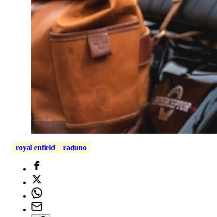
royal enfield
raduno