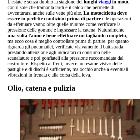
L'estate è senza dubbio la stagione dei
lunghi
viaggi
in moto
,
con il sole che tramonta tardi e il caldo che permette di
avventurarsi anche sulle vette più alte.
La motocicletta deve
essere in perfette condizioni prima di partire
e le operazioni
da effettuare vanno oltre quelle minime come verificare la
pressione delle gomme e ingrassare la catena. Naturalmente
una volta l'anno è bene effettuare un tagliando completo
,
ma ecco cosa è meglio controllare prima di partire: per quanto
riguarda gli pneumatici, verificate visivamente il battistrada
prestando attenzione agli indicatori di consumo nelle
scanalature e poi gonfiateli alla pressione raccomandata dal
costruttore. Rispetto ai freni, invece, un esame visivo delle
pastiglie e di dischi è sufficiente, ma occhio anche a eventuali
vibrazioni in frenata e alla corsa della leva.
Olio, catena e pulizia