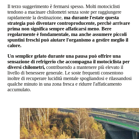
Il terzo suggerimento è fermarsi spesso. Molti motociclisti
tendono a macinare chilometri senza soste per raggiungere
rapidamente la destinazione,
ma durante l'estate questa
strategia può diventare controproducente, perchè arrivare
prima non significa sempre affaticarsi meno
.
Bere
regolarmente è fondamentale, ma anche assumere piccoli
spuntini freschi può aiutare l'organismo a gestire meglio il
calore.
Un semplice gelato durante una pausa può offrire una
sensazione di refrigerio che accompagna il motociclista per
diversi chilometri,
contribuendo a mantenere più elevato il
livello di benessere generale. Le soste frequenti consentono
inoltre di recuperare lucidità mentale spogliandosi e rilassandosi
qualche minuto in una zona fresca e ridurre l'affaticamento
accumulato.