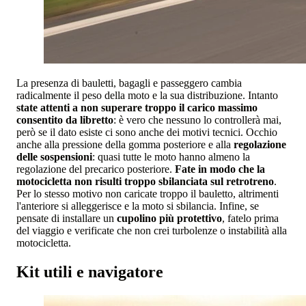
La presenza di bauletti, bagagli e passeggero cambia
radicalmente il peso della moto e la sua distribuzione. Intanto
state attenti a non superare troppo il carico massimo
consentito da libretto
: è vero che nessuno lo controllerà mai,
però se il dato esiste ci sono anche dei motivi tecnici. Occhio
anche alla pressione della gomma posteriore e alla
regolazione
delle sospensioni
: quasi tutte le moto hanno almeno la
regolazione del precarico posteriore.
Fate in modo che la
motocicletta non risulti troppo sbilanciata sul retrotreno
.
Per lo stesso motivo non caricate troppo il bauletto, altrimenti
l'anteriore si alleggerisce e la moto si sbilancia. Infine, se
pensate di installare un
cupolino più protettivo
, fatelo prima
del viaggio e verificate che non crei turbolenze o instabilità alla
motocicletta.
Kit utili e navigatore