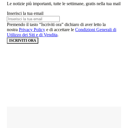
Le notizie più importanti, tutte le settimane, gratis nella tua mail
Inserisci la tua email
Premendo il tasto “Iscriviti ora” dichiaro di aver letto la
nostra
Privacy Policy
e di accettare le
Condizioni Generali di
Utilizzo dei Siti e di Vendita
.
ISCRIVITI ORA