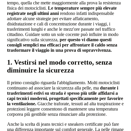
tempo, quella che mette maggiormente alla prova la resistenza
fisica dei motociclisti.
Le temperature sempre più elevate
registrate negli ultimi anni
rendono infatti indispensabile
adottare alcune strategie per evitare affaticamento,
disidratazione e cali di concentrazione durante i viaggi, i
trasferimenti lunghi e anche le mezz'ore passate nel traffico
cittadino. Guidare sotto un sole cocente può influire in modo
significativo sulla sicurezza,
per questo vi diamo questi
consigli semplici ma efficaci per affrontare il caldo senza
trasformare il viaggio in una prova di sopravvivenza.
1. Vestirsi nel modo corretto, senza
diminuire la sicurezza
Il primo consiglio riguarda l'abbigliamento. Molti motociclisti
continuano ad associare la sicurezza alla pelle, ma
durante i
trasferimenti estivi su strada è spesso più utile affidarsi a
capi tecnici moderni, progettati specificamente per favorire
la ventilazione.
Giacche traforate, tessuti ad alta traspirazione e
protezioni leggere consentono di mantenere una temperatura
corporea più gestibile senza rinunciare alla protezione.
Anche la scelta di jeans tecnici e sneakers certificate può fare
una differenza importante sul comfort generale. La pelle rimane