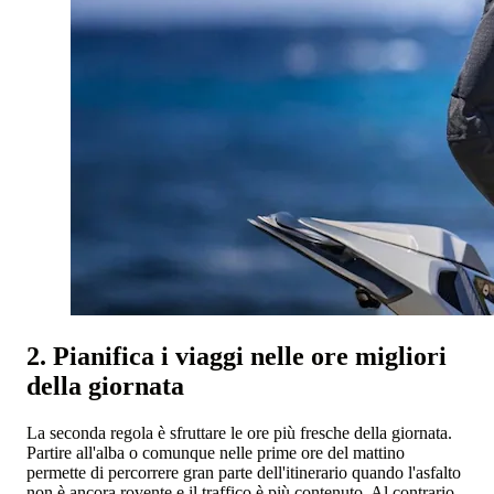
2. Pianifica i viaggi nelle ore migliori
della giornata
La seconda regola è sfruttare le ore più fresche della giornata.
Partire all'alba o comunque nelle prime ore del mattino
permette di percorrere gran parte dell'itinerario quando l'asfalto
non è ancora rovente e il traffico è più contenuto. Al contrario,