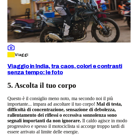
Viaggi
Viaggio in India, tra caos, colori e contrasti
senza tempo: le foto
5. Ascolta il tuo corpo
Questo è il consiglio meno noto, ma secondo noi il più
importante... impara ad ascoltare il tuo corpo!
Mal di testa,
difficoltà di concentrazione, sensazione di debolezza,
rallentamento dei riflessi o eccessiva sonnolenza sono
segnali importanti da non ignorare.
Il caldo agisce in modo
progressivo e spesso il motociclista si accorge troppo tardi di
essere arrivato al limite delle energie.