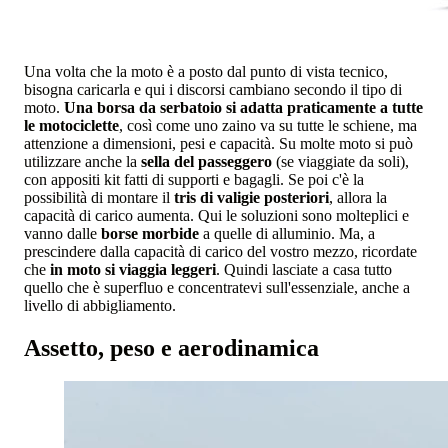
Una volta che la moto è a posto dal punto di vista tecnico,
bisogna caricarla e qui i discorsi cambiano secondo il tipo di
moto.
Una borsa da serbatoio si adatta praticamente a tutte
le motociclette
, così come uno zaino va su tutte le schiene, ma
attenzione a dimensioni, pesi e capacità. Su molte moto si può
utilizzare anche la
sella del passeggero
(se viaggiate da soli),
con appositi kit fatti di supporti e bagagli. Se poi c'è la
possibilità di montare il
tris di valigie posteriori
, allora la
capacità di carico aumenta. Qui le soluzioni sono molteplici e
vanno dalle
borse morbide
a quelle di alluminio. Ma, a
prescindere dalla capacità di carico del vostro mezzo, ricordate
che
in moto si viaggia leggeri
. Quindi lasciate a casa tutto
quello che è superfluo e concentratevi sull'essenziale, anche a
livello di abbigliamento.
Assetto, peso e aerodinamica