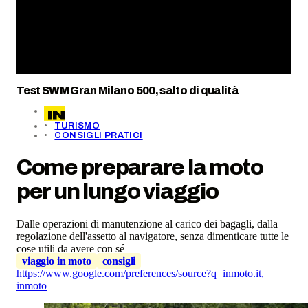
Test SWM Gran Milano 500, salto di qualità
TURISMO
CONSIGLI PRATICI
Come preparare la moto
per un lungo viaggio
Dalle operazioni di manutenzione al carico dei bagagli, dalla
regolazione dell'assetto al navigatore, senza dimenticare tutte le
cose utili da avere con sé
viaggio in moto
consigli
https://www.google.com/preferences/source?q=inmoto.it
,
inmoto