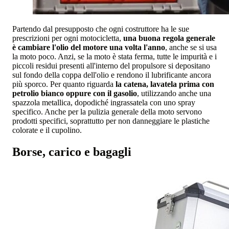
Partendo dal presupposto che ogni costruttore ha le sue
prescrizioni per ogni motocicletta,
una buona regola generale
è cambiare l'olio del motore una volta l'anno
, anche se si usa
la moto poco. Anzi, se la moto è stata ferma, tutte le impurità e i
piccoli residui presenti all'interno del propulsore si depositano
sul fondo della coppa dell'olio e rendono il lubrificante ancora
più sporco. Per quanto riguarda
la catena, lavatela prima con
petrolio bianco oppure con il gasolio
, utilizzando anche una
spazzola metallica, dopodiché ingrassatela con uno spray
specifico. Anche per la pulizia generale della moto servono
prodotti specifici, soprattutto per non danneggiare le plastiche
colorate e il cupolino.
Borse, carico e bagagli