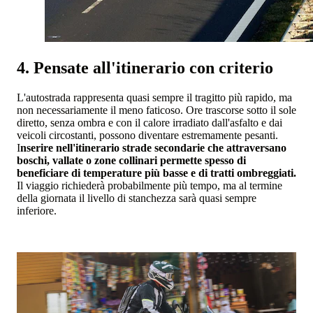
4. Pensate all'itinerario con criterio
L'autostrada rappresenta quasi sempre il tragitto più rapido, ma
non necessariamente il meno faticoso. Ore trascorse sotto il sole
diretto, senza ombra e con il calore irradiato dall'asfalto e dai
veicoli circostanti, possono diventare estremamente pesanti.
I
nserire nell'itinerario strade secondarie che attraversano
boschi, vallate o zone collinari permette spesso di
beneficiare di temperature più basse e di tratti ombreggiati.
Il viaggio richiederà probabilmente più tempo, ma al termine
della giornata il livello di stanchezza sarà quasi sempre
inferiore.