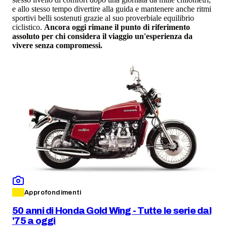
e allo stesso tempo divertire alla guida e mantenere anche ritmi
sportivi belli sostenuti grazie al suo proverbiale equilibrio
ciclistico.
Ancora oggi rimane il punto di riferimento
assoluto per chi considera il viaggio un'esperienza da
vivere senza compromessi.
Approfondimenti
50 anni di Honda Gold Wing - Tutte le serie dal
'75 a oggi