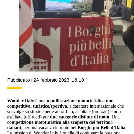
Pubblicato il 24 febbraio 2023, 16:10
Wonder Italy
è una
manifestazione motociclistica non
competitiva, turistico/sportiva
, a carattere internazionale che
si svolge su strade aperte al traffico, asfaltate (on road) e non
asfaltate (off road) per
due categorie distinte di moto
. Una
competizione mototuristica alla scoperta dei territori
italiani
, per una vacanza in moto nei
Borghi più Belli d’Italia
.
La mission di Wonder Italy è quella di coniugare la passione