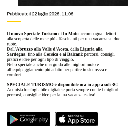
Pubblicato il 22 luglio 2026, 11:06
Il nuovo Speciale Turismo
di
In Moto
accompagna i lettori
alla scoperta delle mete più affascinanti per una vacanza su due
ruote.
Dall’
Abruzzo alla Valle d’Aosta
, dalla
Liguria alla
Sardegna
, fino alla
Corsica e ai Balcani
: percorsi, consigli
pratici e idee per ogni tipo di viaggio.
Nello speciale anche una guida alle migliori moto e
all’equipaggiamento più adatto per partire in sicurezza e
comfort.
SPECIALE TURISMO è disponibile ora in app a soli 3€!
Acquista lo sfogliabile digitale e porta sempre con te i migliori
percorsi, consigli e idee per la tua vacanza estiva!