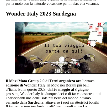
per la moto con la naturale vocazione per il relax e la vacanza.
Wonder Italy 2023 Sardegna
Il Maxi Moto Group 2.0 di Terni organizza ora l’ottava
edizione di Wonder Italy
, in Moto nei Borghi più belli
d’Italia. Ed in questo 2023,
dal 26 maggio al 3 giugno
prossimi, Wonder Italy ha dunque deciso di far conoscere a tutti
i partecipanti una delle isole più belle del mondo. Stiamo
parlando della
Sardegna
, attraverso i suoi caratteristici borghi.
Il fantastico tour toccherà località incantevoli come La