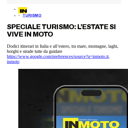
TURISMO
SPECIALE TURISMO: L’ESTATE SI
VIVE IN MOTO
Dodici itinerari in Italia e all’estero, tra mare, montagne, laghi,
borghi e strade tutte da guidare
https://www.google.com/preferences/source?q=inmoto.it
,
inmoto