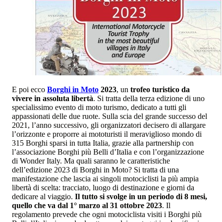
E poi ecco
Borghi in Moto
2023
, un
trofeo turistico da
vivere in assoluta libertà
. Si tratta della terza edizione di uno
specialissimo evento di moto turismo, dedicato a tutti gli
appassionati delle due ruote. Sulla scia del grande successo del
2021, l’anno successivo, gli organizzatori decisero di allargare
l’orizzonte e proporre ai mototuristi il meraviglioso mondo di
315 Borghi sparsi in tutta Italia, grazie alla partnership con
l’associazione Borghi più Belli d’Italia e con l’organizzazione
di Wonder Italy. Ma quali saranno le caratteristiche
dell’edizione 2023 di Borghi in Moto? Si tratta di una
manifestazione che lascia ai singoli motociclisti la più ampia
libertà di scelta: tracciato, luogo di destinazione e giorni da
dedicare al viaggio.
Il tutto si svolge in un periodo di 8 mesi,
quello che va dal 1° marzo al 31 ottobre 2023
. Il
regolamento prevede che ogni motociclista visiti i Borghi più