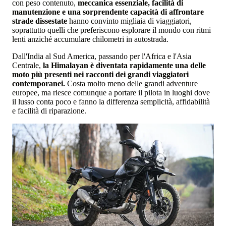
con peso contenuto,
meccanica essenziale, facilità di
manutenzione e una sorprendente capacità di affrontare
strade dissestate
hanno convinto migliaia di viaggiatori,
soprattutto quelli che preferiscono esplorare il mondo con ritmi
lenti anziché accumulare chilometri in autostrada.
Dall'India al Sud America, passando per l'Africa e l'Asia
Centrale,
la Himalayan è diventata rapidamente una delle
moto più presenti nei racconti dei grandi viaggiatori
contemporanei.
Costa molto meno delle grandi adventure
europee, ma riesce comunque a portare il pilota in luoghi dove
il lusso conta poco e fanno la differenza semplicità, affidabilità
e facilità di riparazione.