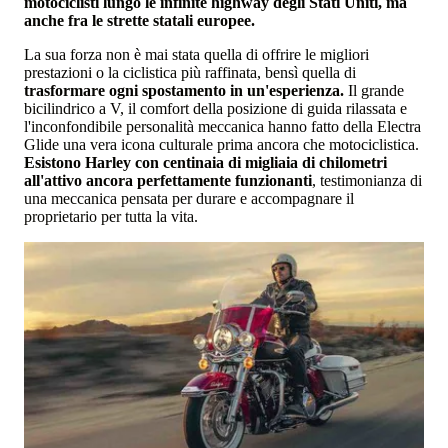
motociclisti lungo le infinite highway degli Stati Uniti, ma
anche fra le strette statali europee.
La sua forza non è mai stata quella di offrire le migliori
prestazioni o la ciclistica più raffinata, bensì quella di
trasformare ogni spostamento in un'esperienza.
Il grande
bicilindrico a V, il comfort della posizione di guida rilassata e
l'inconfondibile personalità meccanica hanno fatto della Electra
Glide una vera icona culturale prima ancora che motociclistica.
Esistono Harley con centinaia di migliaia di chilometri
all'attivo ancora perfettamente funzionanti
, testimonianza di
una meccanica pensata per durare e accompagnare il
proprietario per tutta la vita.