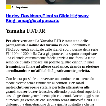
Anteprime
Harley-Davidson, Electra Glide Highway
King: omaggio al passato
Yamaha FJ/FJR
Per oltre vent'anni la Yamaha FJR è stata una delle
protagoniste assolute del turismo veloce.
Soprattutto la
FJR1300, erede spirituale delle grandi sport touring della serie
FJ 1100 e 1200 della Casa giapponese, ha saputo conquistare
una clientela estremamente fedele grazie a una formula tanto
semplice quanto efficace: un potente quattro cilindri in linea,
trasmissione finale ad albero cardanico, grande protezione
aerodinamica e un'affidabilità praticamente perfetta.
Con lei era possibile attraversare un continente mantenendo
medie elevate senza rinunciare al comfort.
Per molti
motociclisti europei è stata la perfetta alternativa alle
grandi tourer boxer tedesche
, offrendo prestazioni superiori e
costi di gestione generalmente più contenuti. Ancora oggi sono
numerosi gli esemplari che superano senza difficoltà i 200.000
chilometri, a dimostrazione di una qualità costruttiva che ha