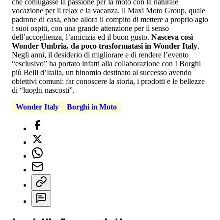
che coniugasse la passione per la moto con la naturale
vocazione per il relax e la vacanza. ll Maxi Moto Group, quale
padrone di casa, ebbe allora il compito di mettere a proprio agio
i suoi ospiti, con una grande attenzione per il senso
dell’accoglienza, l’amicizia ed il buon gusto.
Nasceva così
Wonder Umbria, da poco trasformatasi in Wonder Italy
.
Negli anni, il desiderio di migliorare e di rendere l’evento
“esclusivo” ha portato infatti alla collaborazione con I Borghi
più Belli d’Italia, un binomio destinato al successo avendo
obiettivi comuni: far conoscere la storia, i prodotti e le bellezze
di “luoghi nascosti”.
Wonder Italy
Borghi in Moto