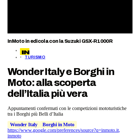
InMoto in edicola con la Suzuki GSX-R1000R
TURISMO
Wonder Italy e Borghi in
Moto: alla scoperta
dell’Italia più vera
Appuntamenti confermati con le competizioni mototuristiche
tra i Borghi più Belli d’Italia
Wonder Italy
Borghi in Moto
https://www.google.com/preferences/source?q=inmoto.it
,
inmoto