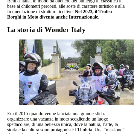
Belli d’Italia, in modo da ottenere dei punteggi in classifica in
base ai chilometri percorsi, alle soste di carattere turistico e alla
frequentazione di strutture ricettive.
Nel 2023, il Trofeo
Borghi in Moto diventa anche Internazionale
.
La storia di Wonder Italy
Era il 2015 quando venne lanciata una grande sfida:
organizzare una vacanza in moto scegliendo un luogo
spettacolare, di una bellezza unica, dove la natura, l’arte, la
storia e la cultura sono protagonisti: l’Umbria. Una “missione”