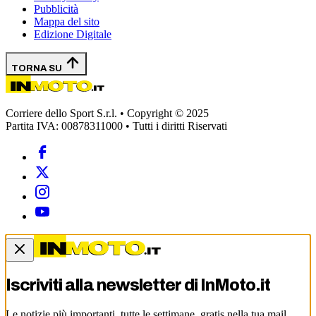
Pubblicità
Mappa del sito
Edizione Digitale
TORNA SU
Corriere dello Sport S.r.l. • Copyright © 2025
Partita IVA: 00878311000 • Tutti i diritti Riservati
Iscriviti alla newsletter di
InMoto.it
Le notizie più importanti, tutte le settimane, gratis nella tua mail