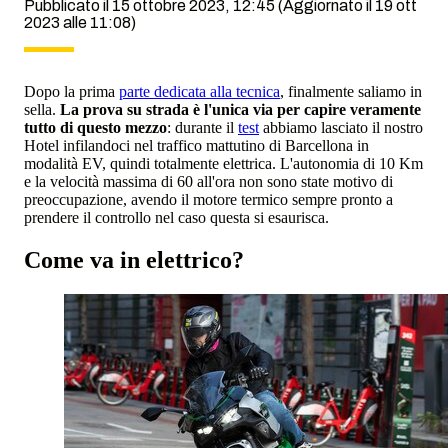
Pubblicato il 15 ottobre 2023, 12:45
(Aggiornato il 19 ott
2023 alle 11:08)
Dopo la prima
parte dedicata alla tecnica
, finalmente saliamo in
sella.
La prova su strada è l'unica via per capire veramente
tutto di questo mezzo
: durante il
test
abbiamo lasciato il nostro
Hotel infilandoci nel traffico mattutino di Barcellona in
modalità EV, quindi totalmente elettrica. L'autonomia di 10 Km
e la velocità massima di 60 all'ora non sono state motivo di
preoccupazione, avendo il motore termico sempre pronto a
prendere il controllo nel caso questa si esaurisca.
Come va in elettrico?