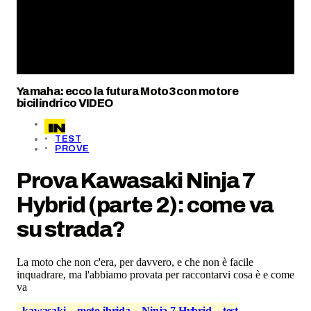
Yamaha: ecco la futura Moto3 con motore
bicilindrico VIDEO
TEST
PROVE
Prova Kawasaki Ninja 7
Hybrid (parte 2): come va
su strada?
La moto che non c'era, per davvero, e che non è facile
inquadrare, ma l'abbiamo provata per raccontarvi cosa è e come
va
kawasaki
moto ibrida
Ninja 7 Hybrid
test