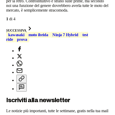
per la retro. Controintuitivo e strano sulle prime, ma secondo
noi una funzione del genere dovrebbero averla tutte le moto del
mercato, è semplicemente stracomoda.
1
di
4
SUCCESSIVA
kawasaki
moto ibrida
Ninja 7 Hybrid
test
ride
prova
Iscriviti alla newsletter
Le notizie più importanti, tutte le settimane, gratis nella tua mail