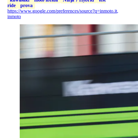
ride
prova
https://www.google.com/preferences/source?q=inmoto.it
,
inmoto