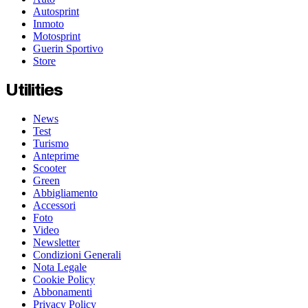
Autosprint
Inmoto
Motosprint
Guerin Sportivo
Store
Utilities
News
Test
Turismo
Anteprime
Scooter
Green
Abbigliamento
Accessori
Foto
Video
Newsletter
Condizioni Generali
Nota Legale
Cookie Policy
Abbonamenti
Privacy Policy