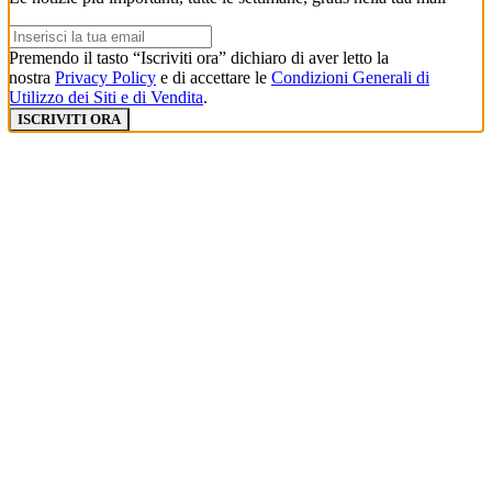
Premendo il tasto “Iscriviti ora” dichiaro di aver letto la
nostra
Privacy Policy
e di accettare le
Condizioni Generali di
Utilizzo dei Siti e di Vendita
.
ISCRIVITI ORA