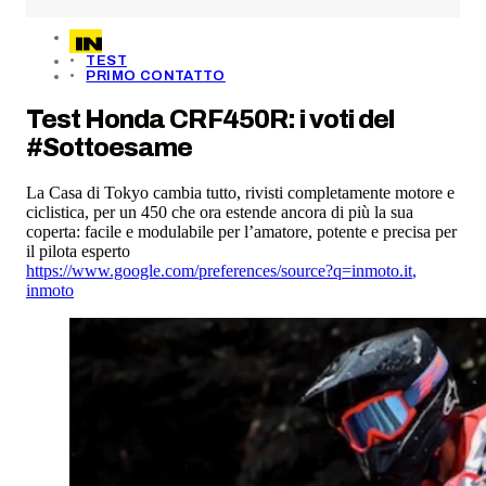
TEST
PRIMO CONTATTO
Test Honda CRF450R: i voti del
#Sottoesame
La Casa di Tokyo cambia tutto, rivisti completamente motore e
ciclistica, per un 450 che ora estende ancora di più la sua
coperta: facile e modulabile per l’amatore, potente e precisa per
il pilota esperto
https://www.google.com/preferences/source?q=inmoto.it
,
inmoto