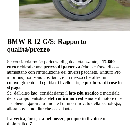
BMW R 12 G/S: Rapporto
qualità/prezzo
Se consideriamo l'esperienza di guida totalizzante, i
17.600
euro
richiesti come
prezzo di partenza
(che per forza di cose
aumentano con l'intriduzione dei diversi pacchetti, Enduro Pro
in primis) non sono così tanti, è un mezzo che offre un
coinvolgimento alla guida di livello alto, e
per forza di cose lo
si paga
.
Se, dall'altro lato, consideriamo il
lato più pratico
e materiale
della componentistica
elettronica non estrema
e il motore che
- sebbene aggiornato - non è l'ultimo ritrovato della tecnologia,
allora possiamo dire che costa tanto.
La verità
, forse,
sta nel mezzo
, per questo il
voto
è un
diplomatico
7