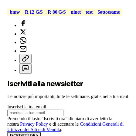
bmw
R 12 G/S
R 80 G/S
ninet
test
Sottoesame
Iscriviti alla newsletter
Le notizie più importanti, tutte le settimane, gratis nella tua mail
Inserisci la tua email
Premendo il tasto “Iscriviti ora” dichiaro di aver letto la
nostra
Privacy Policy
e di accettare le
Condizioni Generali di
Utilizzo dei Siti e di Vendita
.
ISCRIVITI ORA