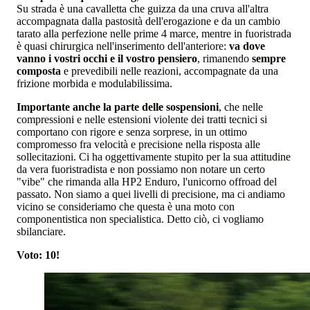
Su strada è una cavalletta che guizza da una cruva all'altra
accompagnata dalla pastosità dell'erogazione e da un cambio
tarato alla perfezione nelle prime 4 marce, mentre in fuoristrada
è quasi chirurgica nell'inserimento dell'anteriore:
va dove
vanno i vostri occhi e il vostro pensiero
, rimanendo
sempre
composta
e prevedibili nelle reazioni, accompagnate da una
frizione morbida e modulabilissima.
Importante anche la parte delle sospensioni
, che nelle
compressioni e nelle estensioni violente dei tratti tecnici si
comportano con rigore e senza sorprese, in un ottimo
compromesso fra velocità e precisione nella risposta alle
sollecitazioni. Ci ha oggettivamente stupito per la sua attitudine
da vera fuoristradista e non possiamo non notare un certo
"vibe" che rimanda alla HP2 Enduro, l'unicorno offroad del
passato. Non siamo a quei livelli di precisione, ma ci andiamo
vicino se consideriamo che questa è una moto con
componentistica non specialistica. Detto ciò, ci vogliamo
sbilanciare.
Voto: 10!