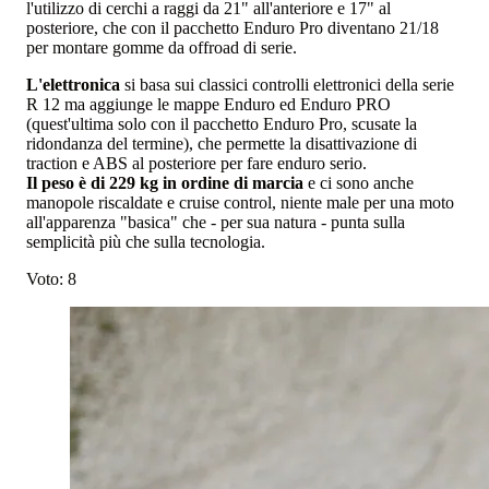
l'utilizzo di cerchi a raggi da 21" all'anteriore e 17" al
posteriore, che con il pacchetto Enduro Pro diventano 21/18
per montare gomme da offroad di serie.
L'elettronica
si basa sui classici controlli elettronici della serie
R 12 ma aggiunge le mappe Enduro ed Enduro PRO
(quest'ultima solo con il pacchetto Enduro Pro, scusate la
ridondanza del termine), che permette la disattivazione di
traction e ABS al posteriore per fare enduro serio.
Il peso è di 229 kg in ordine di marcia
e ci sono anche
manopole riscaldate e cruise control, niente male per una moto
all'apparenza "basica" che - per sua natura - punta sulla
semplicità più che sulla tecnologia.
Voto: 8