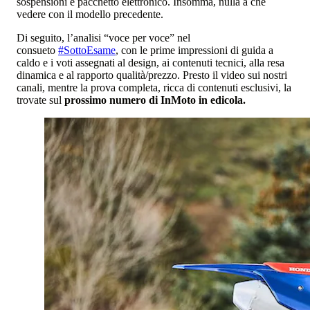
sospensioni e pacchetto elettronico. Insomma, nulla a che
vedere con il modello precedente.
Di seguito, l’analisi “voce per voce” nel
consueto
#SottoEsame
, con le prime impressioni di guida a
caldo e i voti assegnati al design, ai contenuti tecnici, alla resa
dinamica e al rapporto qualità/prezzo. Presto il video sui nostri
canali, mentre la prova completa, ricca di contenuti esclusivi, la
trovate sul
prossimo numero di InMoto in edicola.