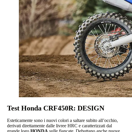
Test Honda CRF450R: DESIGN
Esteticamente sono i nuovi colori a saltare subito all’occhio,
derivati direttamente dalle livree HRC e caratterizzati dal
grande logo
HONDA
sulle fiancate. Debuttano anche nuove