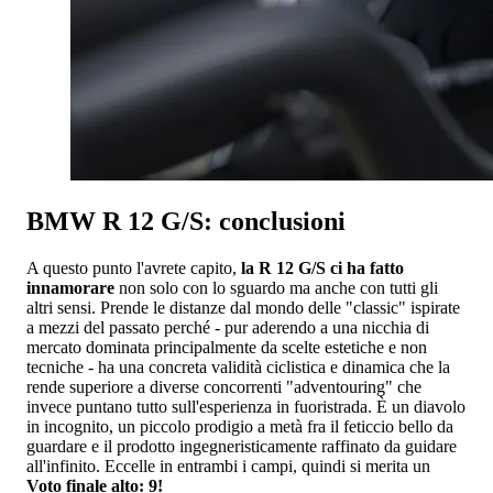
BMW R 12 G/S: conclusioni
A questo punto l'avrete capito,
la R 12 G/S ci ha fatto
innamorare
non solo con lo sguardo ma anche con tutti gli
altri sensi. Prende le distanze dal mondo delle "classic" ispirate
a mezzi del passato perché - pur aderendo a una nicchia di
mercato dominata principalmente da scelte estetiche e non
tecniche - ha una concreta validità ciclistica e dinamica che la
rende superiore a diverse concorrenti "adventouring" che
invece puntano tutto sull'esperienza in fuoristrada. È un diavolo
in incognito, un piccolo prodigio a metà fra il feticcio bello da
guardare e il prodotto ingegneristicamente raffinato da guidare
all'infinito. Eccelle in entrambi i campi, quindi si merita un
Voto finale alto: 9!