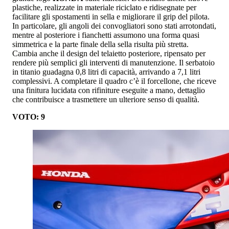
plastiche, realizzate in materiale riciclato e ridisegnate per
facilitare gli spostamenti in sella e migliorare il grip del pilota.
In particolare, gli angoli dei convogliatori sono stati arrotondati,
mentre al posteriore i fianchetti assumono una forma quasi
simmetrica e la parte finale della sella risulta più stretta.
Cambia anche il design del telaietto posteriore, ripensato per
rendere più semplici gli interventi di manutenzione. Il serbatoio
in titanio guadagna 0,8 litri di capacità, arrivando a 7,1 litri
complessivi. A completare il quadro c’è il forcellone, che riceve
una finitura lucidata con rifiniture eseguite a mano, dettaglio
che contribuisce a trasmettere un ulteriore senso di qualità.
VOTO: 9