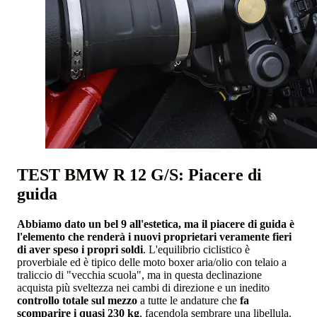
TEST BMW R 12 G/S: Piacere di
guida
Abbiamo dato un bel 9 all'estetica, ma il piacere di guida è
l'elemento che renderà i nuovi proprietari veramente fieri
di aver speso i propri soldi
. L'equilibrio ciclistico è
proverbiale ed è tipico delle moto boxer aria/olio con telaio a
traliccio di "vecchia scuola", ma in questa declinazione
acquista più sveltezza nei cambi di direzione e un inedito
controllo totale sul mezzo
a tutte le andature che
fa
scomparire i quasi 230 kg
, facendola sembrare una libellula.