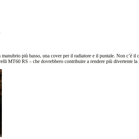
manubrio più basso, una cover per il radiatore e il puntale. Non c’è il 
relli MT60 RS – che dovrebbero contribuire a rendere più divertente la 