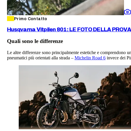
Primo Contatto
Husqvarna Vitpilen 801: LE FOTO DELLA PROVA
Quali sono le differenze
Le altre differenze sono principalmente estetiche e comprendono un 
pneumatici più orientati alla strada –
Michelin Road 6
invece dei Pi