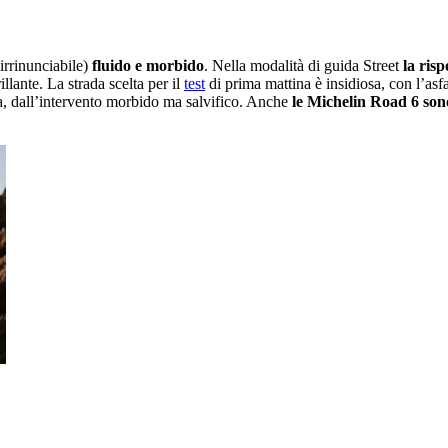
irrinunciabile)
fluido e morbido
. Nella modalità di guida Street
la risp
llante. La strada scelta per il
test
di prima mattina è insidiosa, con l’asf
ega, dall’intervento morbido ma salvifico. Anche
le Michelin Road 6 son