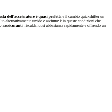
osta dell’acceleratore è quasi perfett
a e il cambio quickshifter un
alto alternativamente umido e asciutto: è in queste condizioni che
o rassicuranti
, riscaldandosi abbastanza rapidamente e offrendo un