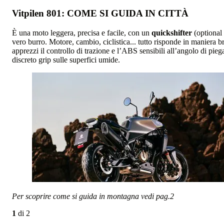
Vitpilen 801: COME SI GUIDA IN CITTÀ
È una moto leggera, precisa e facile, con un
quickshifter
(optional 
vero burro. Motore, cambio, ciclistica... tutto risponde in maniera bri
apprezzi il controllo di trazione e l’ABS sensibili all’angolo di pi
discreto grip sulle superfici umide.
Per scoprire come si guida in montagna vedi pag.2
1
di
2