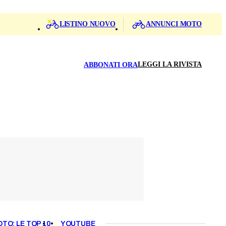
LISTINO NUOVO
ANNUNCI MOTO
LEGGI LA RIVISTA
ABBONATI ORA
OTO: LE TOP 10
YOUTUBE