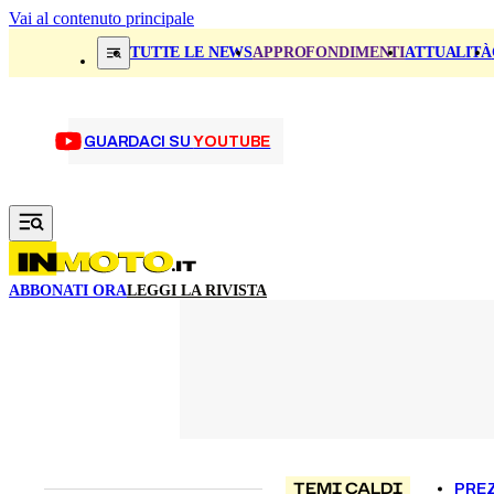
Vai al contenuto principale
TUTTE LE NEWS
APPROFONDIMENTI
ATTUALITÀ
GUARDACI SU
YOUTUBE
ABBONATI ORA
LEGGI LA RIVISTA
TEMI CALDI
PREZ