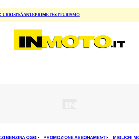
CURIOSITÀ
ANTEPRIME
TEST
TURISMO
ZI BENZINA OGGI
PROMOZIONE ABBONAMENTI
MIGLIORI M