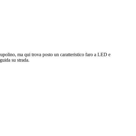
cupolino, ma qui trova posto un caratteristico faro a LED e
guida su strada.