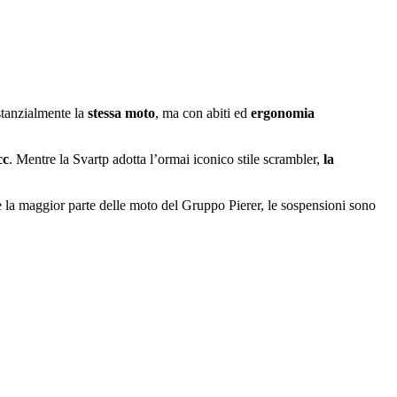
stanzialmente la
stessa moto
, ma con abiti ed
ergonomia
cc
. Mentre la Svartp adotta l’ormai iconico stile scrambler,
la
 la maggior parte delle moto del Gruppo Pierer, le sospensioni sono