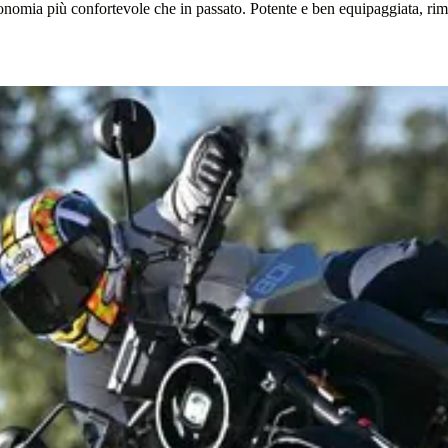
nomia più confortevole che in passato. Potente e ben equipaggiata, rima