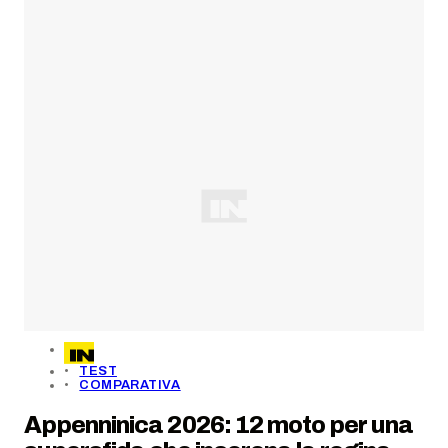
TEST
COMPARATIVA
Appenninica 2026: 12 moto per una