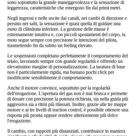
sono soprattutto la grande maneggevolezza e la sensazione di
leggerezza, caratteristiche che emergono fin dai primi metri.
Negli ingressi e nelle uscite dai canali, nei cambi di direzione e
persino nei salti, la sensazione è quasi quella di guidare una
moto di cilindrata inferiore. La gestione delle masse è
estremamente intuitiva e, con piccoli spostamenti del corpo, la
moto segue sempre con precisione le intenzioni del pilota,
trasmettendo fin da subito un feeling elevato.
Le sospensioni completano perfettamente il comportamento del
telaio, lavorando sempre con grande regolarità e offrendo un
elevatissimo margine di personalizzazione. La taratura di base
non è particolarmente rigida, ma bastano pochi click per
modificarne sensibilmente il comportamento.
Anche il motore convince, soprattutto per la regolarità
dell'erogazione. L'apertura del gas non è mai brusca e permette
di dosare con precisione la potenza richiesta, sia nella guida più
aggressiva sia a ritmi più rilassati. Inoltre, grazie alle tre mappe
motore e ai tre livelli di traction control, è possibile ottenere una
risposta più pronta oppure rendere ulteriormente più dolce
l'erogazione.
Il cambio, con rapporti più distanziati, contribuisce in maniera