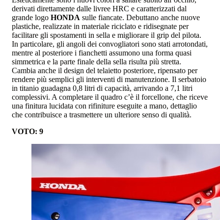
derivati direttamente dalle livree HRC e caratterizzati dal
grande logo
HONDA
sulle fiancate. Debuttano anche nuove
plastiche, realizzate in materiale riciclato e ridisegnate per
facilitare gli spostamenti in sella e migliorare il grip del pilota.
In particolare, gli angoli dei convogliatori sono stati arrotondati,
mentre al posteriore i fianchetti assumono una forma quasi
simmetrica e la parte finale della sella risulta più stretta.
Cambia anche il design del telaietto posteriore, ripensato per
rendere più semplici gli interventi di manutenzione. Il serbatoio
in titanio guadagna 0,8 litri di capacità, arrivando a 7,1 litri
complessivi. A completare il quadro c’è il forcellone, che riceve
una finitura lucidata con rifiniture eseguite a mano, dettaglio
che contribuisce a trasmettere un ulteriore senso di qualità.
VOTO: 9