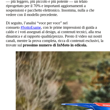
— più leggero, più piccolo e più potente — un telaio
riprogettato per il 70% e importanti aggiornamenti a
sospensioni e pacchetto elettronico. Insomma, nulla a che
vedere con il modello precedente.
Di seguito, l’analisi “voce per voce” nel
consueto
#SottoEsame
, con le prime impressioni di guida a
caldo e i voti assegnati al design, ai contenuti tecnici, alla resa
dinamica e al rapporto qualità/prezzo. Presto il video sui nostri
canali, mentre la prova completa, ricca di contenuti esclusivi, la
trovate sul
prossimo numero di InMoto in edicola.