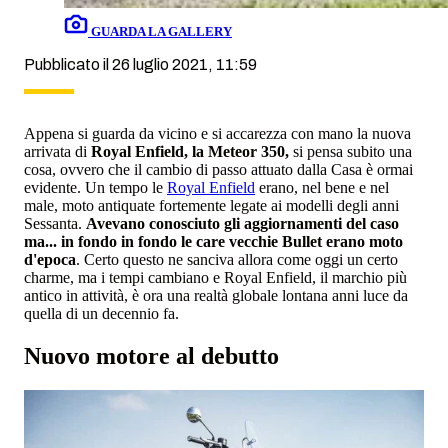
GUARDA LA GALLERY
Pubblicato il 26 luglio 2021, 11:59
Appena si guarda da vicino e si accarezza con mano la nuova
arrivata di
Royal Enfield, la Meteor 350,
si pensa subito una
cosa, ovvero che il cambio di passo attuato dalla Casa è ormai
evidente. Un tempo le
Royal Enfield
erano, nel bene e nel
male, moto antiquate fortemente legate ai modelli degli anni
Sessanta.
Avevano conosciuto gli aggiornamenti del caso
ma... in fondo in fondo le care vecchie Bullet erano moto
d'epoca
. Certo questo ne sanciva allora come oggi un certo
charme, ma i tempi cambiano e Royal Enfield, il marchio più
antico in attività, è ora una realtà globale lontana anni luce da
quella di un decennio fa.
Nuovo motore al debutto