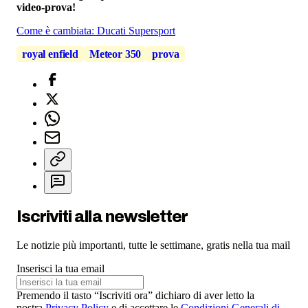
video-prova!
Come è cambiata: Ducati Supersport
royal enfield
Meteor 350
prova
Iscriviti alla newsletter
Le notizie più importanti, tutte le settimane, gratis nella tua mail
Inserisci la tua email
Premendo il tasto “Iscriviti ora” dichiaro di aver letto la
nostra
Privacy Policy
e di accettare le
Condizioni Generali di