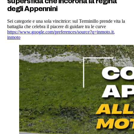
supersfida che incorona la regina
degli Appennini
Sei categorie e una sola vincitrice: sul Terminillo prende vita la
battaglia che celebra il piacere di guidare tra le curve
https://www.google.com/preferences/source?q=inmoto.it
,
inmoto