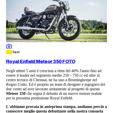
Test
Royal Enfield Meteor 350 FOTO
Negli ultimi 5 anni è cresciuta a ritmi del 40% l'anno fino ad
essere il leader nel segmento medio 250 - 750 cc ed oltre al
centro tecnico di Chennai, ne ha uno a Bruntinghorpe nel
Regno Unito. Ed è proprio un team di designer e ingegneri dei
due centri ad aver lavorato unitamente al progetto di questa
Meteor 350
che segna il debutto di un nuovo motore nodale
per la prossima produzione Royal Enfield.
L'abbiamo provata in anteprima stampa, andiamo perciò a
conoscere meglio questa debuttante nella nostra consueta