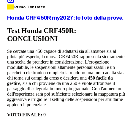
Primo Contatto
Honda CRF450R my2027: le foto della prova
Test Honda CRF450R:
CONCLUSIONI
Se cercate una 450 capace di adattarsi sia all'amatore sia al
pilota più esperto, la nuova CRF450R rappresenta sicuramente
una scelta da prendere in considerazione. L'erogazione
modulabile, le sospensioni altamente personalizzabili e un
pacchetto elettronico completo la rendono una moto adatta sia a
chi torna sui campi da cross e desidera una
450 facile da
gestir
e, sia a chi proviene da una 250 e vuole affrontare il
passaggio di categoria in modo più graduale. Con l'aumentare
dell'esperienza sarà poi sufficiente selezionare la mappatura più
aggressiva e irrigidire il setting delle sospensioni per sfruttarne
appieno il potenziale.
VOTO FINALE: 9