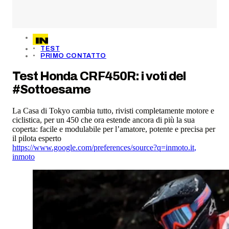
TEST
PRIMO CONTATTO
Test Honda CRF450R: i voti del
#Sottoesame
La Casa di Tokyo cambia tutto, rivisti completamente motore e
ciclistica, per un 450 che ora estende ancora di più la sua
coperta: facile e modulabile per l’amatore, potente e precisa per
il pilota esperto
https://www.google.com/preferences/source?q=inmoto.it
,
inmoto