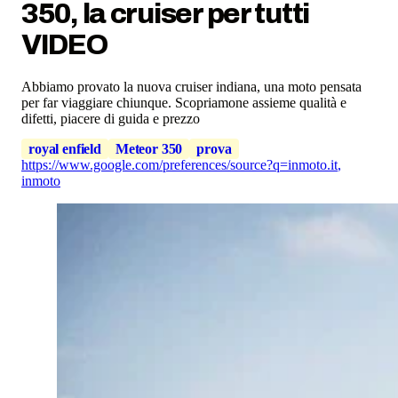
350, la cruiser per tutti
VIDEO
Abbiamo provato la nuova cruiser indiana, una moto pensata
per far viaggiare chiunque. Scopriamone assieme qualità e
difetti, piacere di guida e prezzo
royal enfield
Meteor 350
prova
https://www.google.com/preferences/source?q=inmoto.it
,
inmoto