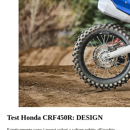
Test Honda CRF450R: DESIGN
Esteticamente sono i nuovi colori a saltare subito all’occhio,