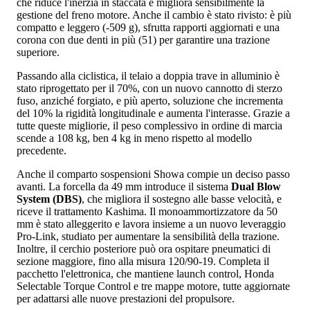
che riduce l'inerzia in staccata e migliora sensibilmente la
gestione del freno motore. Anche il cambio è stato rivisto: è più
compatto e leggero (-509 g), sfrutta rapporti aggiornati e una
corona con due denti in più (51) per garantire una trazione
superiore.
Passando alla ciclistica, il telaio a doppia trave in alluminio è
stato riprogettato per il 70%, con un nuovo cannotto di sterzo
fuso, anziché forgiato, e più aperto, soluzione che incrementa
del 10% la rigidità longitudinale e aumenta l'interasse. Grazie a
tutte queste migliorie, il peso complessivo in ordine di marcia
scende a 108 kg, ben 4 kg in meno rispetto al modello
precedente.
Anche il comparto sospensioni Showa compie un deciso passo
avanti. La forcella da 49 mm introduce il sistema
Dual Blow
System (DBS)
, che migliora il sostegno alle basse velocità, e
riceve il trattamento Kashima. Il monoammortizzatore da 50
mm è stato alleggerito e lavora insieme a un nuovo leveraggio
Pro-Link, studiato per aumentare la sensibilità della trazione.
Inoltre, il cerchio posteriore può ora ospitare pneumatici di
sezione maggiore, fino alla misura 120/90-19. Completa il
pacchetto l'elettronica, che mantiene launch control, Honda
Selectable Torque Control e tre mappe motore, tutte aggiornate
per adattarsi alle nuove prestazioni del propulsore.