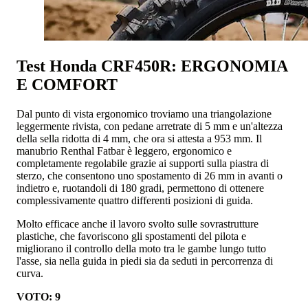
Test Honda CRF450R: ERGONOMIA
E COMFORT
Dal punto di vista ergonomico troviamo una triangolazione
leggermente rivista, con pedane arretrate di 5 mm e un'altezza
della sella ridotta di 4 mm, che ora si attesta a 953 mm. Il
manubrio Renthal Fatbar è leggero, ergonomico e
completamente regolabile grazie ai supporti sulla piastra di
sterzo, che consentono uno spostamento di 26 mm in avanti o
indietro e, ruotandoli di 180 gradi, permettono di ottenere
complessivamente quattro differenti posizioni di guida.
Molto efficace anche il lavoro svolto sulle sovrastrutture
plastiche, che favoriscono gli spostamenti del pilota e
migliorano il controllo della moto tra le gambe lungo tutto
l'asse, sia nella guida in piedi sia da seduti in percorrenza di
curva.
VOTO: 9