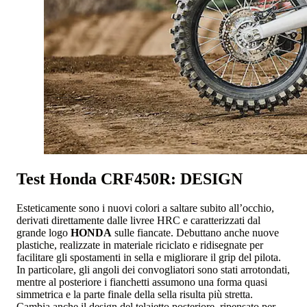
Test Honda CRF450R: DESIGN
Esteticamente sono i nuovi colori a saltare subito all’occhio,
derivati direttamente dalle livree HRC e caratterizzati dal
grande logo
HONDA
sulle fiancate. Debuttano anche nuove
plastiche, realizzate in materiale riciclato e ridisegnate per
facilitare gli spostamenti in sella e migliorare il grip del pilota.
In particolare, gli angoli dei convogliatori sono stati arrotondati,
mentre al posteriore i fianchetti assumono una forma quasi
simmetrica e la parte finale della sella risulta più stretta.
Cambia anche il design del telaietto posteriore, ripensato per