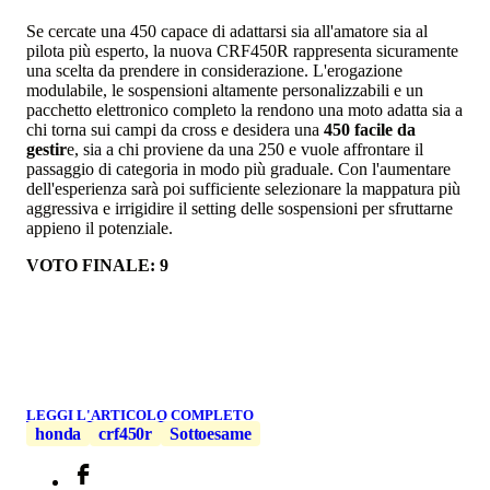
Se cercate una 450 capace di adattarsi sia all'amatore sia al
pilota più esperto, la nuova CRF450R rappresenta sicuramente
una scelta da prendere in considerazione. L'erogazione
modulabile, le sospensioni altamente personalizzabili e un
pacchetto elettronico completo la rendono una moto adatta sia a
chi torna sui campi da cross e desidera una
450 facile da
gestir
e, sia a chi proviene da una 250 e vuole affrontare il
passaggio di categoria in modo più graduale. Con l'aumentare
dell'esperienza sarà poi sufficiente selezionare la mappatura più
aggressiva e irrigidire il setting delle sospensioni per sfruttarne
appieno il potenziale.
VOTO FINALE: 9
LEGGI L'ARTICOLO COMPLETO
honda
crf450r
Sottoesame