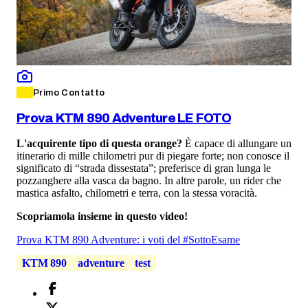
Primo Contatto
Prova KTM 890 Adventure LE FOTO
L'acquirente tipo di questa orange?
È capace di allungare un
itinerario di mille chilometri pur di piegare forte; non conosce il
significato di “strada dissestata”; preferisce di gran lunga le
pozzanghere alla vasca da bagno. In altre parole, un rider che
mastica asfalto, chilometri e terra, con la stessa voracità.
Scopriamola insieme in questo video!
Prova KTM 890 Adventure: i voti del #SottoEsame
KTM 890
adventure
test