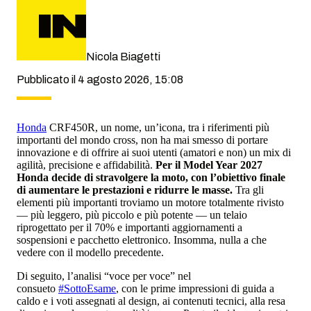
Nicola Biagetti
Pubblicato il 4 agosto 2026, 15:08
Honda
CRF450R, un nome, un’icona, tra i riferimenti più
importanti del mondo cross, non ha mai smesso di portare
innovazione e di offrire ai suoi utenti (amatori e non) un mix di
agilità, precisione e affidabilità.
Per il Model Year 2027
Honda decide di stravolgere la moto, con l’obiettivo finale
di aumentare le prestazioni e ridurre le masse.
Tra gli
elementi più importanti troviamo un motore totalmente rivisto
— più leggero, più piccolo e più potente — un telaio
riprogettato per il 70% e importanti aggiornamenti a
sospensioni e pacchetto elettronico. Insomma, nulla a che
vedere con il modello precedente.
Di seguito, l’analisi “voce per voce” nel
consueto
#SottoEsame
, con le prime impressioni di guida a
caldo e i voti assegnati al design, ai contenuti tecnici, alla resa