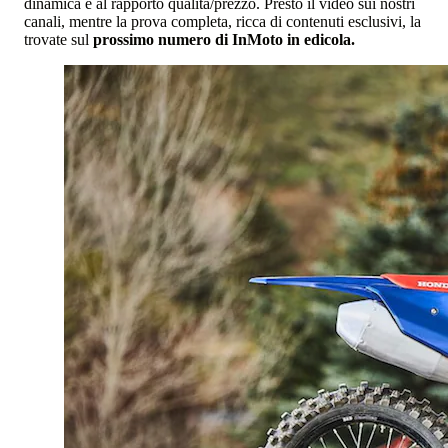
dinamica e al rapporto qualità/prezzo. Presto il video sui nostri
canali, mentre la prova completa, ricca di contenuti esclusivi, la
trovate sul
prossimo numero di InMoto in edicola.