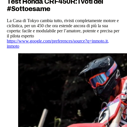
Test Honda CRF450R: i voti del
#Sottoesame
La Casa di Tokyo cambia tutto, rivisti completamente motore e
ciclistica, per un 450 che ora estende ancora di più la sua
coperta: facile e modulabile per l’amatore, potente e precisa per
il pilota esperto
https://www.google.com/preferences/source?q=inmoto.it
,
inmoto