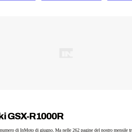
zuki GSX-R1000R
l numero di InMoto di giugno. Ma nelle 262 pagine del nostro mensile t