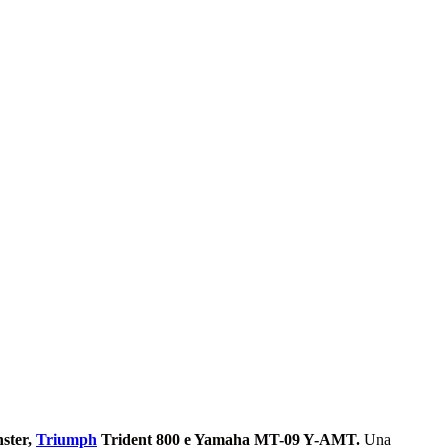
ster,
Triumph
Trident 800 e Yamaha MT-09 Y-AMT.
Una