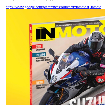
https://www.google.com/preferences/source?q=inmoto.it
,
inmoto