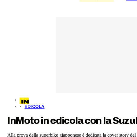
EDICOLA
InMoto in edicola con la Su
Alla prova della superbike giapponese è dedicata la cover story de