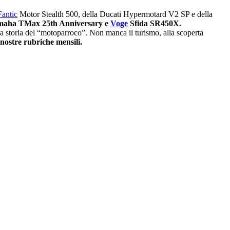
Fantic
Motor Stealth 500, della Ducati Hypermotard V2 SP e della
aha TMax 25th Anniversary e
Voge
Sfida SR450X.
osa storia del “motoparroco”. Non manca il turismo, alla scoperta
nostre rubriche mensili.