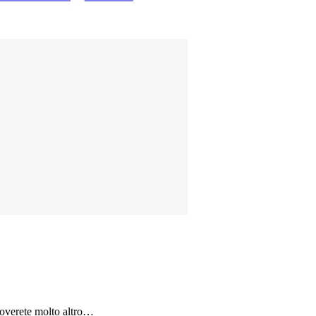
roverete molto altro…