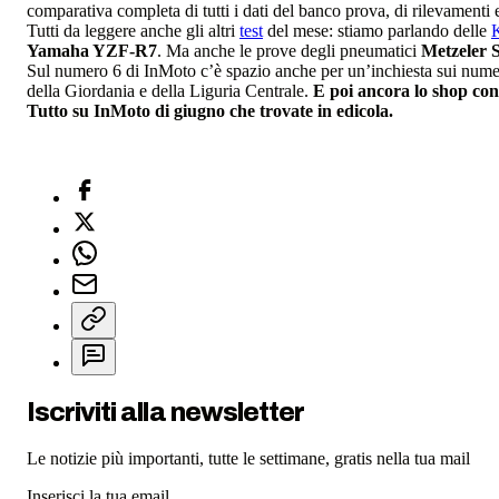
comparativa completa di tutti i dati del banco prova, di rilevamenti e
Tutti da leggere anche gli altri
test
del mese: stiamo parlando delle
Yamaha YZF-R7
. Ma anche le prove degli pneumatici
Metzeler 
Sul numero 6 di InMoto c’è spazio anche per un’inchiesta sui numeri,
della Giordania e della Liguria Centrale.
E poi ancora lo shop con i
Tutto su InMoto di giugno che trovate in edicola.
Iscriviti alla newsletter
Le notizie più importanti, tutte le settimane, gratis nella tua mail
Inserisci la tua email