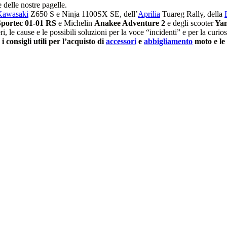
 delle nostre pagelle.
Kawasaki
Z650 S e Ninja 1100SX SE, dell’
Aprilia
Tuareg Rally, della
Sportec 01-01 RS
e Michelin
Anakee Adventure 2
e degli scooter
Yam
 le cause e le possibili soluzioni per la voce “incidenti” e per la curi
 consigli utili per l’acquisto di
accessori
e
abbigliamento
moto e le 