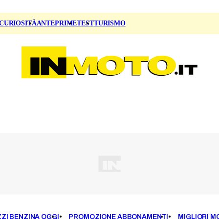
CURIOSITÀ
ANTEPRIME
TEST
TURISMO
ZI BENZINA OGGI
PROMOZIONE ABBONAMENTI
MIGLIORI M