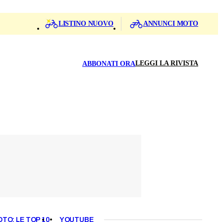
LISTINO NUOVO
ANNUNCI MOTO
LEGGI LA RIVISTA
ABBONATI ORA
OTO: LE TOP 10
YOUTUBE