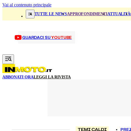
Vai al contenuto principale
TUTTE LE NEWS
APPROFONDIMENTI
ATTUALITÀ
GUARDACI SU
YOUTUBE
ABBONATI ORA
LEGGI LA RIVISTA
TEMI CALDI
PREZ