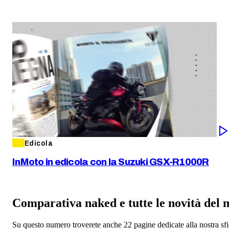
Edicola
InMoto in edicola con la Suzuki GSX-R1000R
Comparativa naked e tutte le novità del 
Su questo numero troverete anche 22 pagine dedicate alla nostra s