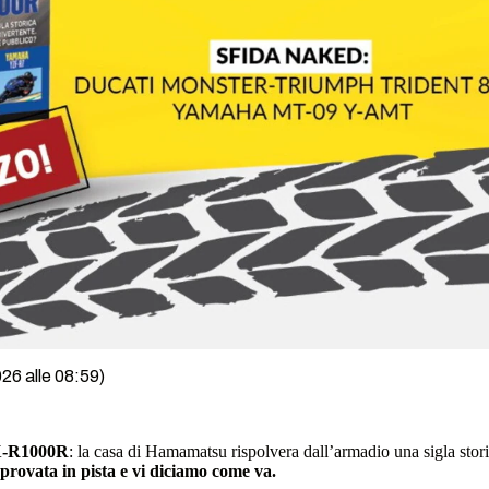
26 alle 08:59)
-R1000R
: la casa di Hamamatsu rispolvera dall’armadio una sigla stori
rovata in pista e vi diciamo come va.