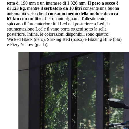
terra di 190 mm e un interasse di 1.326 mm.
Il peso a secco è
di 123 kg
, mentre il
serbatoio da 10 litri
consente una buona
autonomia visto che
il consumo medio della moto è di circa
67 km con un litro
. Per quanto riguarda l'allestimento,
spiccano il faro anteriore full Led e il posteriore a Led, la
strumentazione Lcd e il vano porta oggetti sotto la sella
posteriore. Infine, le colorazioni disponibili sono quattro:
Wicked Black (nero), Striking Red (rosso) e Blazing Blue (blu)
e Fiery Yellow (gialla).