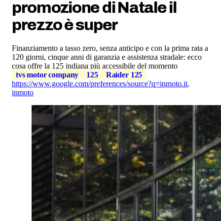
promozione di Natale il
prezzo è super
Finanziamento a tasso zero, senza anticipo e con la prima rata a
120 giorni, cinque anni di garanzia e assistenza stradale: ecco
cosa offre la 125 indiana più accessibile del momento
tvs motor company
125
Raider 125
https://www.google.com/preferences/source?q=inmoto.it
,
inmoto