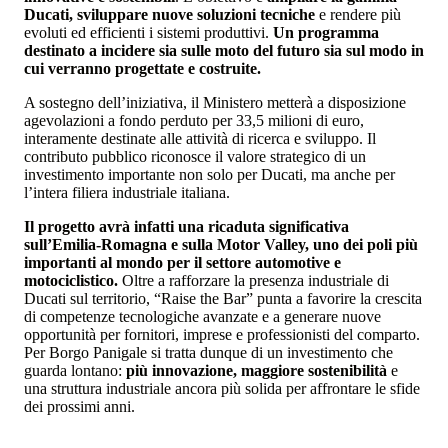
Ducati, sviluppare nuove soluzioni tecniche
e rendere più
evoluti ed efficienti i sistemi produttivi.
Un programma
destinato a incidere sia sulle moto del futuro sia sul modo in
cui verranno progettate e costruite.
A sostegno dell’iniziativa, il Ministero metterà a disposizione
agevolazioni a fondo perduto per 33,5 milioni di euro,
interamente destinate alle attività di ricerca e sviluppo. Il
contributo pubblico riconosce il valore strategico di un
investimento importante non solo per Ducati, ma anche per
l’intera filiera industriale italiana.
Il progetto avrà infatti una ricaduta significativa
sull’Emilia-Romagna e sulla Motor Valley, uno dei poli più
importanti al mondo per il settore automotive e
motociclistico.
Oltre a rafforzare la presenza industriale di
Ducati sul territorio, “Raise the Bar” punta a favorire la crescita
di competenze tecnologiche avanzate e a generare nuove
opportunità per fornitori, imprese e professionisti del comparto.
Per Borgo Panigale si tratta dunque di un investimento che
guarda lontano:
più innovazione, maggiore sostenibilità
e
una struttura industriale ancora più solida per affrontare le sfide
dei prossimi anni.