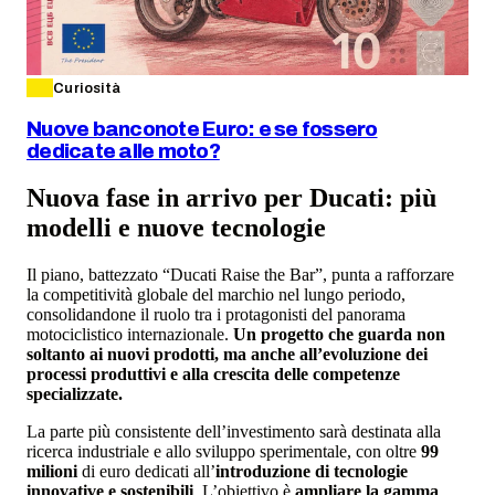
Curiosità
Nuove banconote Euro: e se fossero
dedicate alle moto?
Nuova fase in arrivo per Ducati: più
modelli e nuove tecnologie
Il piano, battezzato “Ducati Raise the Bar”, punta a rafforzare
la competitività globale del marchio nel lungo periodo,
consolidandone il ruolo tra i protagonisti del panorama
motociclistico internazionale.
Un progetto che guarda non
soltanto ai nuovi prodotti, ma anche all’evoluzione dei
processi produttivi e alla crescita delle competenze
specializzate.
La parte più consistente dell’investimento sarà destinata alla
ricerca industriale e allo sviluppo sperimentale, con oltre
99
milioni
di euro dedicati all’
introduzione di tecnologie
innovative e sostenibili
. L’obiettivo è
ampliare la gamma