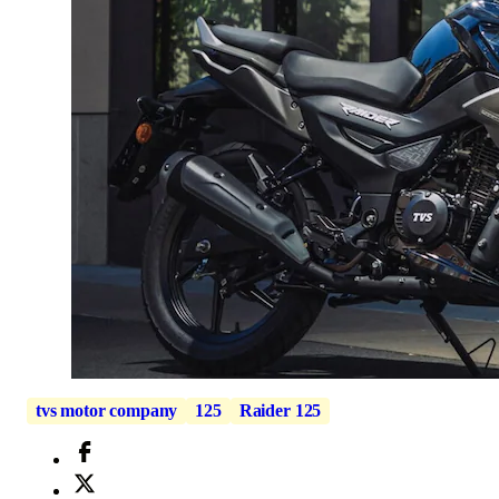
tvs motor company
125
Raider 125