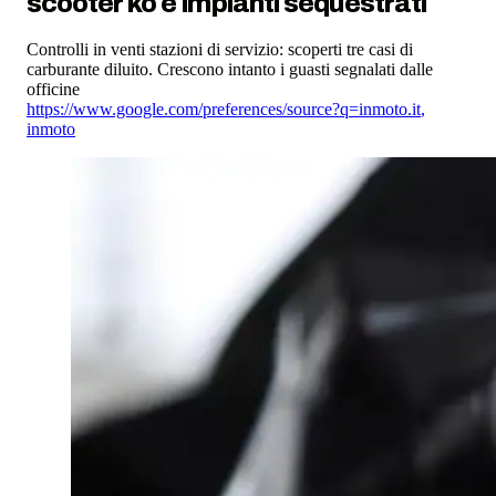
scooter ko e impianti sequestrati
Controlli in venti stazioni di servizio: scoperti tre casi di
carburante diluito. Crescono intanto i guasti segnalati dalle
officine
https://www.google.com/preferences/source?q=inmoto.it
,
inmoto