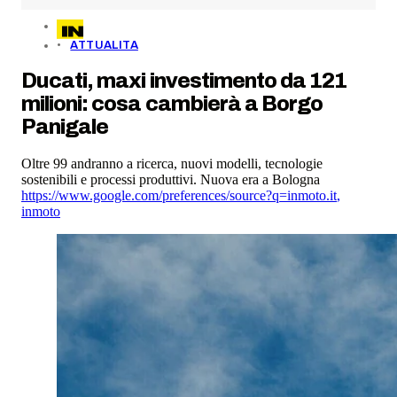
ATTUALITA
Ducati, maxi investimento da 121
milioni: cosa cambierà a Borgo
Panigale
Oltre 99 andranno a ricerca, nuovi modelli, tecnologie
sostenibili e processi produttivi. Nuova era a Bologna
https://www.google.com/preferences/source?q=inmoto.it
,
inmoto