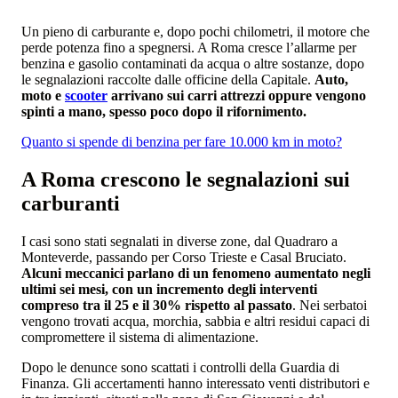
Un pieno di carburante e, dopo pochi chilometri, il motore che
perde potenza fino a spegnersi. A Roma cresce l’allarme per
benzina e gasolio contaminati da acqua o altre sostanze, dopo
le segnalazioni raccolte dalle officine della Capitale.
Auto,
moto e
scooter
arrivano sui carri attrezzi oppure vengono
spinti a mano, spesso poco dopo il rifornimento.
Quanto si spende di benzina per fare 10.000 km in moto?
A Roma crescono le segnalazioni sui
carburanti
I casi sono stati segnalati in diverse zone, dal Quadraro a
Monteverde, passando per Corso Trieste e Casal Bruciato.
Alcuni meccanici parlano di un fenomeno aumentato negli
ultimi sei mesi, con un incremento degli interventi
compreso tra il 25 e il 30% rispetto al passato
. Nei serbatoi
vengono trovati acqua, morchia, sabbia e altri residui capaci di
compromettere il sistema di alimentazione.
Dopo le denunce sono scattati i controlli della Guardia di
Finanza. Gli accertamenti hanno interessato venti distributori e