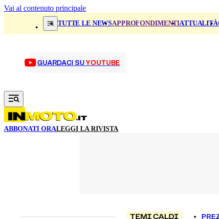
Vai al contenuto principale
TUTTE LE NEWS
APPROFONDIMENTI
ATTUALITÀ
GUARDACI SU
YOUTUBE
ABBONATI ORA
LEGGI LA RIVISTA
TEMI CALDI
PREZ