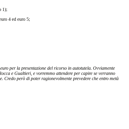
o 1);
euro 4 ed euro 5;
euro per la presentazione del ricorso in autotutela. Ovviamente
 Rocca e Gualtieri, e vorremmo attendere per capire se verranno
de. Credo però di poter ragionevolmente prevedere che entro metà