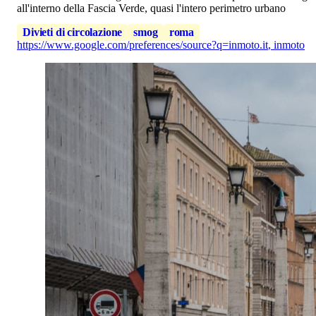
all'interno della Fascia Verde, quasi l'intero perimetro urbano
Divieti di circolazione
smog
roma
https://www.google.com/preferences/source?q=inmoto.it
,
inmoto