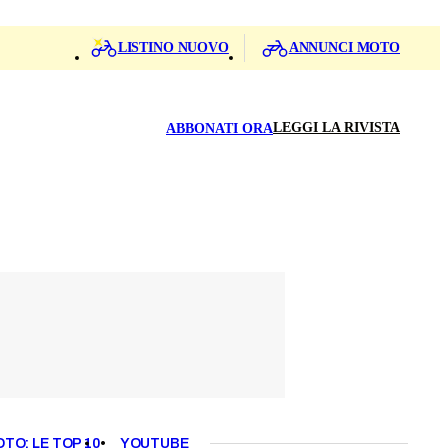
LISTINO NUOVO
ANNUNCI MOTO
LEGGI LA RIVISTA
ABBONATI ORA
OTO: LE TOP 10
YOUTUBE