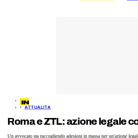
ATTUALITA
Roma e ZTL: azione legale coll
Un avvocato sta raccogliendo adesioni in massa per un'azione legal