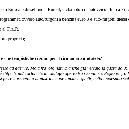
 fino a Euro 2 e diesel fino a Euro 3, ciclomotori e motoveicoli fino a Eur
i programmati ovvero auto/furgoni a benzina euro 3 e auto/furgoni diesel 
o al T.A.R.;
loro proprietà;
e che tempistiche ci sono per il ricorso in autotutela?
esse ad aderire. Molti fra loro hanno anche già versato la quota da 30 
 è difficile indicarle. C’è un dialogo aperto fra Comune e Regione, fra
osì fosse mireremmo la nostra azione anche a quelli, nella medesima se