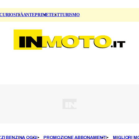
CURIOSITÀ
ANTEPRIME
TEST
TURISMO
ZI BENZINA OGGI
PROMOZIONE ABBONAMENTI
MIGLIORI M