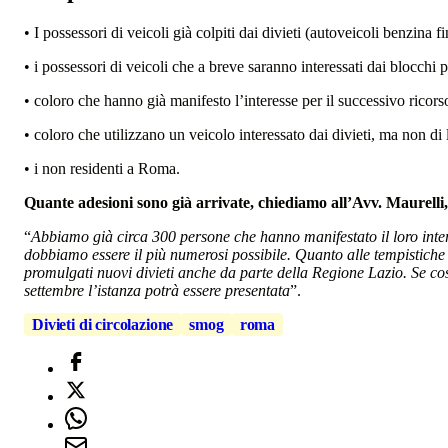
• I possessori di veicoli già colpiti dai divieti (autoveicoli benzina
• i possessori di veicoli che a breve saranno interessati dai blocch
• coloro che hanno già manifesto l’interesse per il successivo ricors
• coloro che utilizzano un veicolo interessato dai divieti, ma non di 
• i non residenti a Roma.
Quante adesioni sono già arrivate, chiediamo all’Avv. Maurelli, 
“
Abbiamo già circa 300 persone che hanno manifestato il loro inter
dobbiamo essere il più numerosi possibile. Quanto alle tempistiche
promulgati nuovi divieti anche da parte della Regione Lazio. Se c
settembre l’istanza potrà essere presentata
”.
Divieti di circolazione
smog
roma