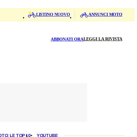
LISTINO NUOVO
ANNUNCI MOTO
LEGGI LA RIVISTA
ABBONATI ORA
OTO: LE TOP 10
YOUTUBE