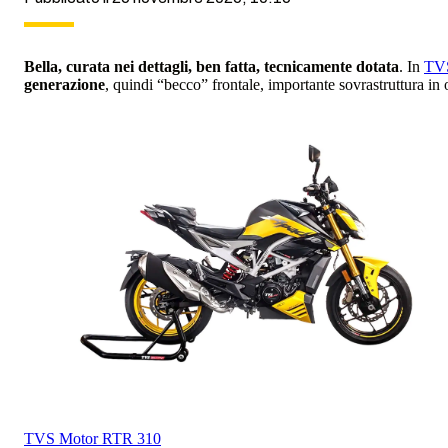
Bella, curata nei dettagli, ben fatta, tecnicamente dotata
. In
TV
generazione
, quindi “becco” frontale, importante sovrastruttura in 
TVS Motor
RTR 310