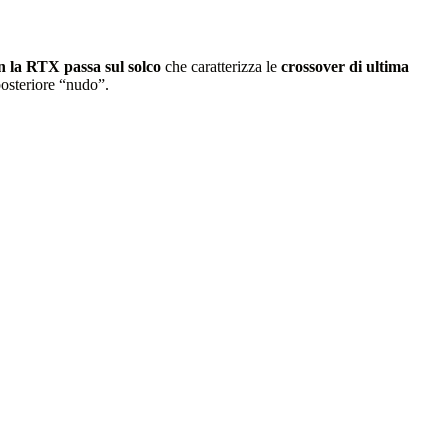
n la RTX passa sul solco
che caratterizza le
crossover di ultima
posteriore “nudo”.