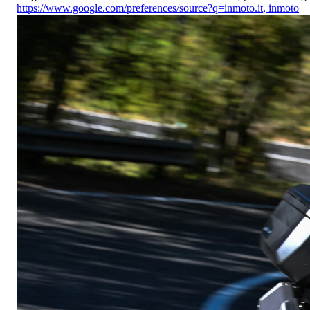
https://www.google.com/preferences/source?q=inmoto.it
,
inmoto