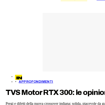
APPROFONDIMENTI
TVS Motor RTX 300: le opinion
Pregi e difetti della nuova crossover indiana: solida, piacevole da g