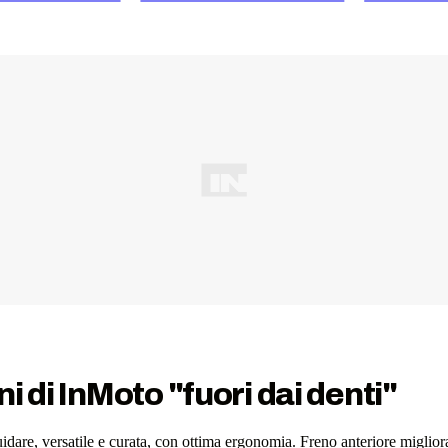
i di InMoto "fuori dai denti"
uidare, versatile e curata, con ottima ergonomia. Freno anteriore miglio