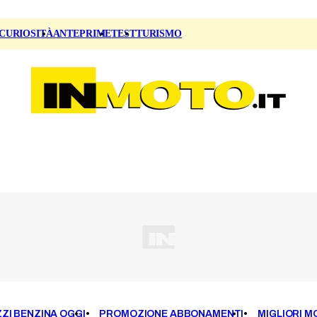
CURIOSITÀ
ANTEPRIME
TEST
TURISMO
ZI BENZINA OGGI
PROMOZIONE ABBONAMENTI
MIGLIORI M