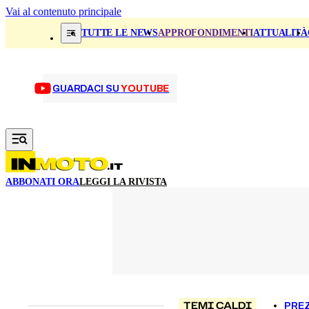
Vai al contenuto principale
TUTTE LE NEWS
APPROFONDIMENTI
ATTUALITÀ
GUARDACI SU
YOUTUBE
ABBONATI ORA
LEGGI LA RIVISTA
TEMI CALDI
PREZ