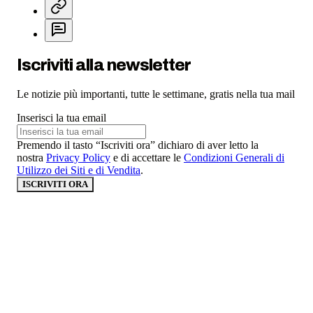
Iscriviti alla newsletter
Le notizie più importanti, tutte le settimane, gratis nella tua mail
Inserisci la tua email
Premendo il tasto “Iscriviti ora” dichiaro di aver letto la
nostra
Privacy Policy
e di accettare le
Condizioni Generali di
Utilizzo dei Siti e di Vendita
.
ISCRIVITI ORA