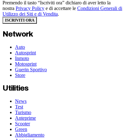
Premendo il tasto “Iscriviti ora” dichiaro di aver letto la
nostra
Privacy Policy
e di accettare le
Condizioni Generali di
Utilizzo dei Siti e di Vendita
.
ISCRIVITI ORA
Network
Auto
Autosprint
Inmoto
Motosprint
Guerin Sportivo
Store
Utilities
News
Test
Turismo
Anteprime
Scooter
Green
Abbigliamento