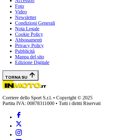
Accessori
Foto
Video
Newsletter
Condizioni Generali
Nota Legale
Cookie Policy
Abbonamenti
Privacy Policy
Pubblicità
Mappa del sito
Edizione Digitale
TORNA SU
Corriere dello Sport S.r.l. • Copyright © 2025
Partita IVA: 00878311000 • Tutti i diritti Riservati