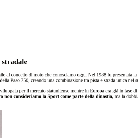
 stradale
imile al concetto di moto che conosciamo oggi. Nel 1988 fu presentata la
ore della Paso 750, creando una combinazione tra pista e strada unica ne
sviluppata per il mercato statunitense mentre in Europa era già in fase 
o non consideriamo la Sport come parte della dinastia
, ma la dobbi