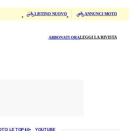
LISTINO NUOVO
ANNUNCI MOTO
LEGGI LA RIVISTA
ABBONATI ORA
OTO: LE TOP 10
YOUTUBE