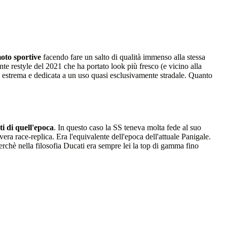
moto sportive
facendo fare un salto di qualità immenso alla stessa
nte restyle del 2021 che ha portato look più fresco (e vicino alla
n estrema e dedicata a un uso quasi esclusivamente stradale. Quanto
i di quell'epoca
. In questo caso la SS teneva molta fede al suo
ra race-replica. Era l'equivalente dell'epoca dell'attuale Panigale.
chè nella filosofia Ducati era sempre lei la top di gamma fino