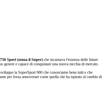
750 Sport (senza il Super)
che incarnava l'essenza delle future
l suo genere e capace di conquistare una nuova nicchia di mercato.
di sviluppo la SuperSport 900 che conosciamo bene tutti e che
amo per forza annoverare come quella che ha ispirato al cambio di