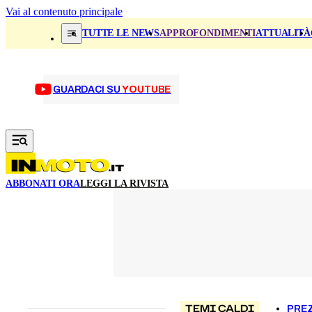
Vai al contenuto principale
TUTTE LE NEWS
APPROFONDIMENTI
ATTUALITÀ
GUARDACI SU
YOUTUBE
ABBONATI ORA
LEGGI LA RIVISTA
TEMI CALDI
PREZ