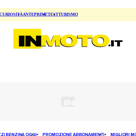
CURIOSITÀ
ANTEPRIME
TEST
TURISMO
ZI BENZINA OGGI
PROMOZIONE ABBONAMENTI
MIGLIORI M