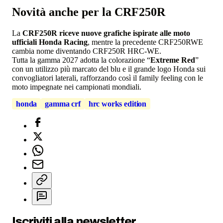
Novità anche per la CRF250R
La
CRF250R riceve nuove grafiche ispirate alle moto
ufficiali Honda Racing
, mentre la precedente CRF250RWE
cambia nome diventando CRF250R HRC-WE.
Tutta la gamma 2027 adotta la colorazione “
Extreme Red
”
con un utilizzo più marcato del blu e il grande logo Honda sui
convogliatori laterali, rafforzando così il family feeling con le
moto impegnate nei campionati mondiali.
honda
gamma crf
hrc works edition
Iscriviti alla newsletter