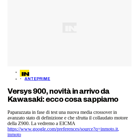
ANTEPRIME
Versys 900, novità in arrivo da
Kawasaki: ecco cosa sappiamo
Paparazzata in fase di test una nuova media crossover in
avanzato stato di definizione e che sfrutta il collaudato motore
della Z900. La vedremo a EICMA
https://www.google.com/preferences/source?q=inmoto.it
,
inmoto