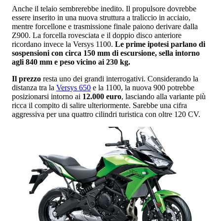
Anche il telaio sembrerebbe inedito. Il propulsore dovrebbe
essere inserito in una nuova struttura a traliccio in acciaio,
mentre forcellone e trasmissione finale paiono derivare dalla
Z900. La forcella rovesciata e il doppio disco anteriore
ricordano invece la Versys 1100.
Le prime ipotesi parlano di
sospensioni con circa 150 mm di escursione, sella intorno
agli 840 mm e peso vicino ai 230 kg.
Il prezzo
resta uno dei grandi interrogativi. Considerando la
distanza tra la
Versys 650
e la 1100, la nuova 900 potrebbe
posizionarsi intorno ai
12.000 euro
, lasciando alla variante più
ricca il compito di salire ulteriormente. Sarebbe una cifra
aggressiva per una quattro cilindri turistica con oltre 120 CV.