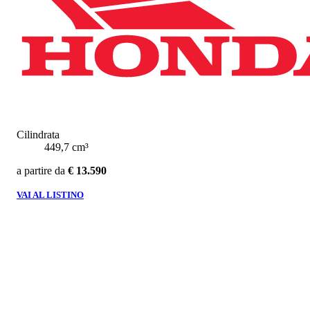
Cilindrata
449,7 cm³
a partire da
€ 13.590
VAI AL LISTINO