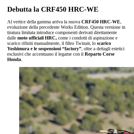
Debutta la CRF450 HRC-WE
Al vertice della gamma arriva la nuova
CRF450 HRC-WE
,
evoluzione della precedente Works Edition. Questa versione in
tiratura limitata introduce componenti derivati direttamente
dalle
moto ufficiali HRC,
come i condotti di aspirazione e
scarico rifiniti manualmente, il filtro Twinair, lo
scarico
Yoshimura e le sospensioni “factory”
, oltre a dettagli estetici
esclusivi che accentuano il legame con il
Reparto Corse
Honda
.