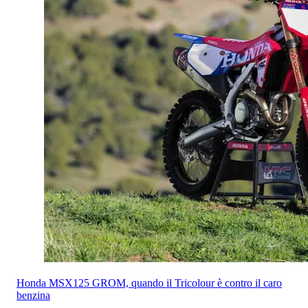
Honda MSX125 GROM, quando il Tricolour è contro il caro
benzina