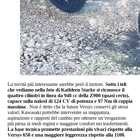
La novità più interessante sarebbe però il motore.
Sotto i teli
che vediamo nella foto di Kathleen Starke si riconosce il
quattro cilindri in linea da 948 cc della Z900 (quasi certo),
capace sulla naked di 124 CV di potenza e 97 Nm di coppia
massima
. Non è detto che la futura Versys conservi gli stessi
valori: Kawasaki potrebbe intervenire su mappatura,
aspirazione e rapporti del cambio per ottenere un’erogazione
più piena ai medi regimi e maggiore comfort nei trasferimenti.
La base tecnica promette prestazioni più vivaci rispetto alla
Versys 650 e una maggiore leggerezza rispetto alla 1100.