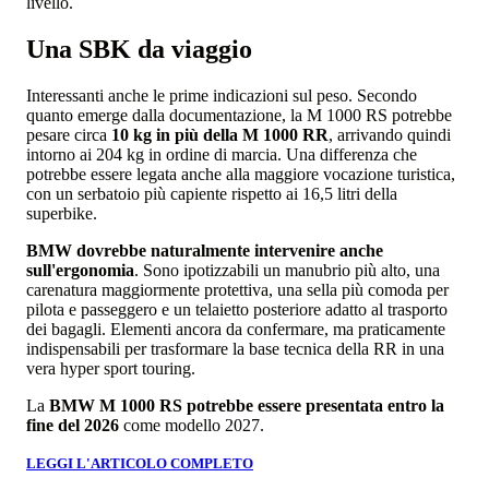
livello.
Una SBK da viaggio
Interessanti anche le prime indicazioni sul peso. Secondo
quanto emerge dalla documentazione, la M 1000 RS potrebbe
pesare circa
10 kg in più della M 1000 RR
, arrivando quindi
intorno ai 204 kg in ordine di marcia. Una differenza che
potrebbe essere legata anche alla maggiore vocazione turistica,
con un serbatoio più capiente rispetto ai 16,5 litri della
superbike.
BMW dovrebbe naturalmente intervenire anche
sull'ergonomia
. Sono ipotizzabili un manubrio più alto, una
carenatura maggiormente protettiva, una sella più comoda per
pilota e passeggero e un telaietto posteriore adatto al trasporto
dei bagagli. Elementi ancora da confermare, ma praticamente
indispensabili per trasformare la base tecnica della RR in una
vera hyper sport touring.
La
BMW M 1000 RS potrebbe essere presentata entro la
fine del 2026
come modello 2027.
LEGGI L'ARTICOLO COMPLETO