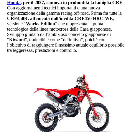
Honda
, per il 2027, rinnova in profondità la famiglia CRF
.
Con aggiornamenti tecnici importanti e una nuova
organizzazione della gamma racing off-road. Prima fra tutte la
CRF450R, affiancata dall’inedita CRF450 HRC-WE
,
versione “
Works Edition
” che rappresenta la punta
tecnologica della linea motocross della Casa giapponese.
Sviluppo guidato dall’ambizioso concetto giapponese di
“
Kiwami
”, traducibile come “definitivo”, poiché con
l’obiettivo di raggiungere il massimo attuale equilibrio possibile
tra leggerezza, prestazioni e controllo.