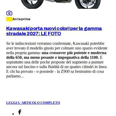
Anteprime
Kawasaki porta nuovi colori per la gamma
stradale 2027: LE FOTO
Se le indiscrezioni verranno confermate, Kawasaki potrebbe
aver trovato il modello giusto per colmare uno spazio evidente
nella propria gamma:
una crossover più potente e moderna
della 650, ma meno pesante e impegnativa della 1100.
E
soprattutto una delle poche proposte del segmento a puntare
ancora sul fascino e sulla fluidità di un quattro cilindri in linea.
E chi ha provato - o possiede - la Z900 sa benissimo di cosa
parliamo...
LEGGI L'ARTICOLO COMPLETO