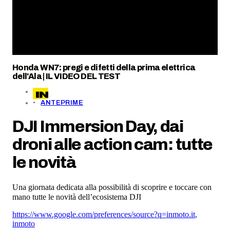
Honda WN7: pregi e difetti della prima elettrica
dell'Ala | IL VIDEO DEL TEST
ANTEPRIME
DJI Immersion Day, dai
droni alle action cam: tutte
le novità
Una giornata dedicata alla possibilità di scoprire e toccare con
mano tutte le novità dell’ecosistema DJI
https://www.google.com/preferences/source?q=inmoto.it
,
inmoto