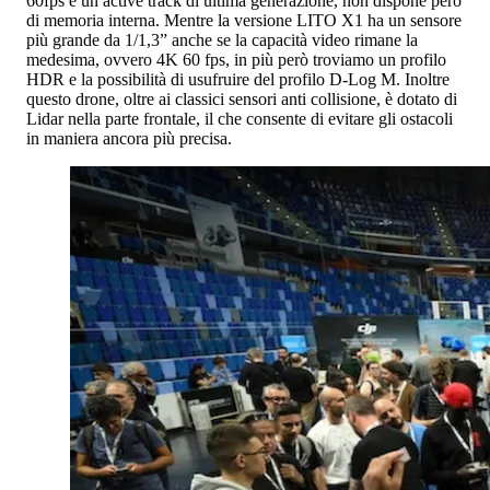
60fps e un active track di ultima generazione, non dispone però
di memoria interna. Mentre la versione LITO X1 ha un sensore
più grande da 1/1,3” anche se la capacità video rimane la
medesima, ovvero 4K 60 fps, in più però troviamo un profilo
HDR e la possibilità di usufruire del profilo D-Log M. Inoltre
questo drone, oltre ai classici sensori anti collisione, è dotato di
Lidar nella parte frontale, il che consente di evitare gli ostacoli
in maniera ancora più precisa.