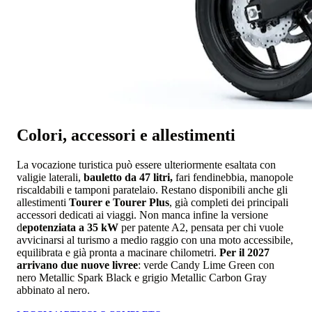
Colori, accessori e allestimenti
La vocazione turistica può essere ulteriormente esaltata con
valigie laterali,
bauletto da 47 litri,
fari fendinebbia, manopole
riscaldabili e tamponi paratelaio. Restano disponibili anche gli
allestimenti
Tourer e Tourer Plus
, già completi dei principali
accessori dedicati ai viaggi. Non manca infine la versione
d
epotenziata a 35 kW
per patente A2, pensata per chi vuole
avvicinarsi al turismo a medio raggio con una moto accessibile,
equilibrata e già pronta a macinare chilometri.
Per il 2027
arrivano due nuove livree
: verde Candy Lime Green con
nero Metallic Spark Black e grigio Metallic Carbon Gray
abbinato al nero.