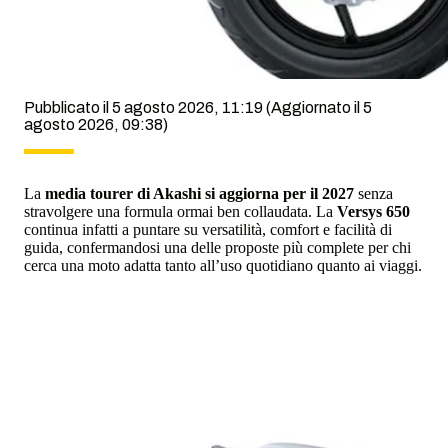
Pubblicato il 5 agosto 2026, 11:19
(Aggiornato il 5
agosto 2026, 09:38)
La
media tourer di Akashi si aggiorna per il 2027
senza
stravolgere una formula ormai ben collaudata. La
Versys 650
continua infatti a puntare su versatilità, comfort e facilità di
guida, confermandosi una delle proposte più complete per chi
cerca una moto adatta tanto all’uso quotidiano quanto ai viaggi.