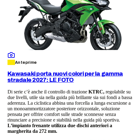
Anteprime
Kawasaki porta nuovi colori per la gamma
stradale 2027: LE FOTO
Di serie c’è anche il controllo di trazione
KTRC,
regolabile su
due livelli, utile sia nella guida più brillante sia sui fondi a bassa
aderenza. La ciclistica abbina una forcella a lunga escursione a
un monoammortizzatore posteriore orizzontale, soluzione
pensata per offrire comfort sulle strade sconnesse senza
rinunciare a precisione e stabilità nella guida più sportiva.
L’impianto frenante utilizza due dischi anteriori a
margherita da 272 mm.