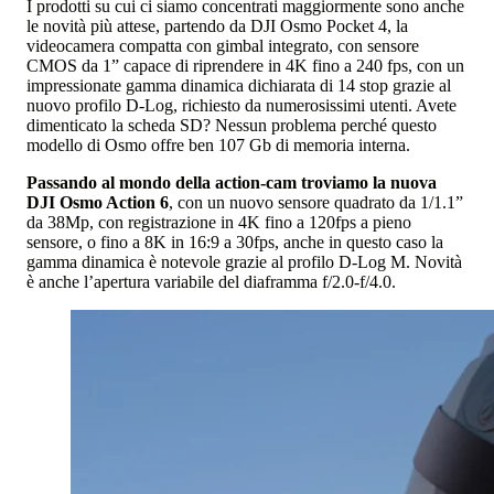
I prodotti su cui ci siamo concentrati maggiormente sono anche
le novità più attese, partendo da DJI Osmo Pocket 4, la
videocamera compatta con gimbal integrato, con sensore
CMOS da 1” capace di riprendere in 4K fino a 240 fps, con un
impressionate gamma dinamica dichiarata di 14 stop grazie al
nuovo profilo D-Log, richiesto da numerosissimi utenti. Avete
dimenticato la scheda SD? Nessun problema perché questo
modello di Osmo offre ben 107 Gb di memoria interna.
Passando al mondo della action-cam troviamo la nuova
DJI Osmo Action 6
, con un nuovo sensore quadrato da 1/1.1”
da 38Mp, con registrazione in 4K fino a 120fps a pieno
sensore, o fino a 8K in 16:9 a 30fps, anche in questo caso la
gamma dinamica è notevole grazie al profilo D-Log M. Novità
è anche l’apertura variabile del diaframma f/2.0-f/4.0.