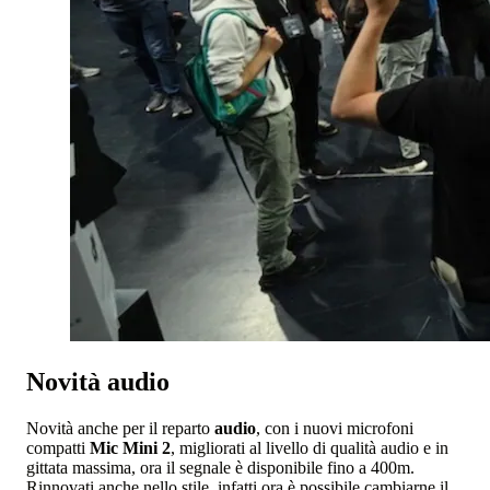
Novità audio
Novità anche per il reparto
audio
, con i nuovi microfoni
compatti
Mic Mini 2
, migliorati al livello di qualità audio e in
gittata massima, ora il segnale è disponibile fino a 400m.
Rinnovati anche nello stile, infatti ora è possibile cambiarne il