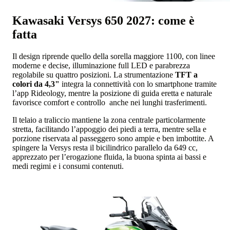
Kawasaki Versys 650 2027: come è
fatta
Il design riprende quello della sorella maggiore 1100, con linee
moderne e decise, illuminazione full LED e parabrezza
regolabile su quattro posizioni. La strumentazione
TFT a
colori da 4,3"
integra la connettività con lo smartphone tramite
l’app Rideology, mentre la posizione di guida eretta e naturale
favorisce comfort e controllo anche nei lunghi trasferimenti.
Il telaio a traliccio mantiene la zona centrale particolarmente
stretta, facilitando l’appoggio dei piedi a terra, mentre sella e
porzione riservata al passeggero sono ampie e ben imbottite. A
spingere la Versys resta il bicilindrico parallelo da 649 cc,
apprezzato per l’erogazione fluida, la buona spinta ai bassi e
medi regimi e i consumi contenuti.