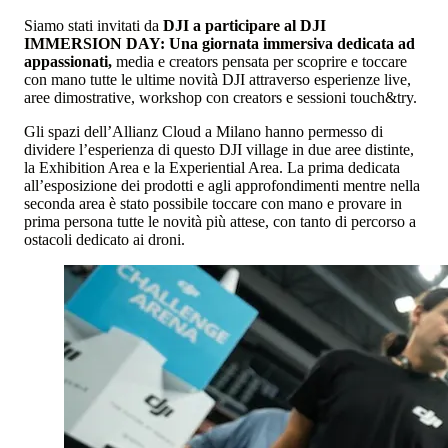
Siamo stati invitati da
DJI a participare al DJI
IMMERSION DAY: Una giornata immersiva dedicata ad
appassionati,
media e creators pensata per scoprire e toccare
con mano tutte le ultime novità DJI attraverso esperienze live,
aree dimostrative, workshop con creators e sessioni touch&try.
Gli spazi dell’Allianz Cloud a Milano hanno permesso di
dividere l’esperienza di questo DJI village in due aree distinte,
la Exhibition Area e la Experiential Area. La prima dedicata
all’esposizione dei prodotti e agli approfondimenti mentre nella
seconda area è stato possibile toccare con mano e provare in
prima persona tutte le novità più attese, con tanto di percorso a
ostacoli dedicato ai droni.