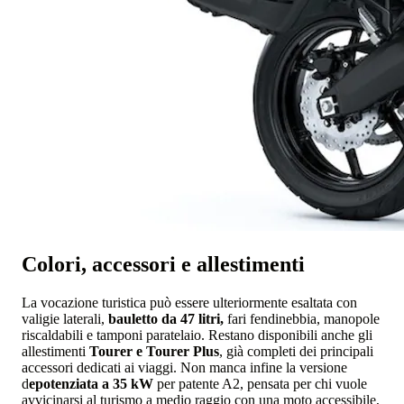
Colori, accessori e allestimenti
La vocazione turistica può essere ulteriormente esaltata con
valigie laterali,
bauletto da 47 litri,
fari fendinebbia, manopole
riscaldabili e tamponi paratelaio. Restano disponibili anche gli
allestimenti
Tourer e Tourer Plus
, già completi dei principali
accessori dedicati ai viaggi. Non manca infine la versione
d
epotenziata a 35 kW
per patente A2, pensata per chi vuole
avvicinarsi al turismo a medio raggio con una moto accessibile,