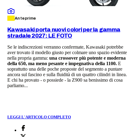
Anteprime
Kawasaki porta nuovi colori per la gamma
stradale 2027: LE FOTO
Se le indiscrezioni verranno confermate, Kawasaki potrebbe
aver trovato il modello giusto per colmare uno spazio evidente
nella propria gamma:
una crossover più potente e moderna
della 650, ma meno pesante e impegnativa della 1100.
E
soprattutto una delle poche proposte del segmento a puntare
ancora sul fascino e sulla fluidità di un quattro cilindri in linea.
E chi ha provato - o possiede - la Z900 sa benissimo di cosa
parliamo...
LEGGI L'ARTICOLO COMPLETO