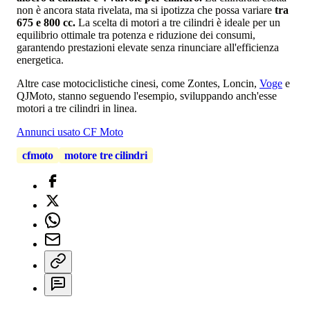
non è ancora stata rivelata, ma si ipotizza che possa variare
tra
675 e 800 cc.
La scelta di motori a tre cilindri è ideale per un
equilibrio ottimale tra potenza e riduzione dei consumi,
garantendo prestazioni elevate senza rinunciare all'efficienza
energetica.
Altre case motociclistiche cinesi, come Zontes, Loncin,
Voge
e
QJMoto, stanno seguendo l'esempio, sviluppando anch'esse
motori a tre cilindri in linea.
Annunci usato CF Moto
cfmoto
motore tre cilindri