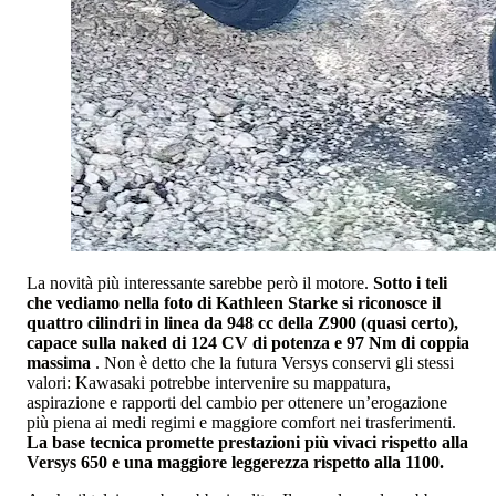
La novità più interessante sarebbe però il motore.
Sotto i teli
che vediamo nella foto di Kathleen Starke si riconosce il
quattro cilindri in linea da 948 cc della Z900 (quasi certo),
capace sulla naked di 124 CV di potenza e 97 Nm di coppia
massima
. Non è detto che la futura Versys conservi gli stessi
valori: Kawasaki potrebbe intervenire su mappatura,
aspirazione e rapporti del cambio per ottenere un’erogazione
più piena ai medi regimi e maggiore comfort nei trasferimenti.
La base tecnica promette prestazioni più vivaci rispetto alla
Versys 650 e una maggiore leggerezza rispetto alla 1100.