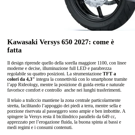
Kawasaki Versys 650 2027: come è
fatta
Il design riprende quello della sorella maggiore 1100, con linee
moderne e decise, illuminazione full LED e parabrezza
regolabile su quattro posizioni. La strumentazione
TFT a
colori da 4,3"
integra la connettività con lo smartphone tramite
l’app Rideology, mentre la posizione di guida eretta e naturale
favorisce comfort e controllo anche nei lunghi trasferimenti.
Il telaio a traliccio mantiene la zona centrale particolarmente
stretta, facilitando l’appoggio dei piedi a terra, mentre sella e
porzione riservata al passeggero sono ampie e ben imbottite. A
spingere la Versys resta il bicilindrico parallelo da 649 cc,
apprezzato per l’erogazione fluida, la buona spinta ai bassi e
medi regimi e i consumi contenuti.