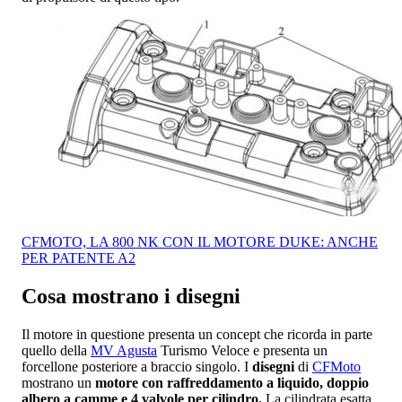
CFMOTO, LA 800 NK CON IL MOTORE DUKE: ANCHE
PER PATENTE A2
Cosa mostrano i disegni
Il motore in questione presenta un concept che ricorda in parte
quello della
MV Agusta
Turismo Veloce e presenta un
forcellone posteriore a braccio singolo. I
disegni
di
CFMoto
mostrano un
motore con raffreddamento a liquido, doppio
albero a camme e 4 valvole per cilindro.
La cilindrata esatta