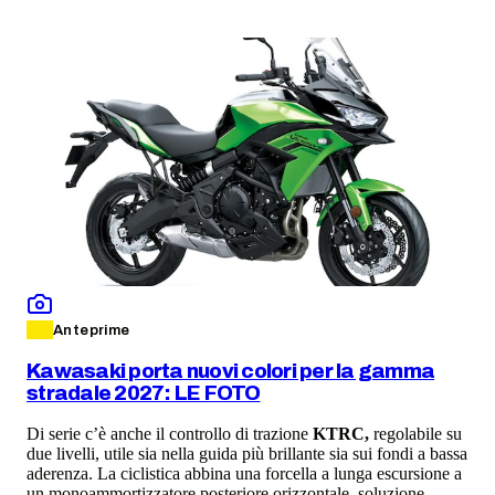
Anteprime
Kawasaki porta nuovi colori per la gamma
stradale 2027: LE FOTO
Di serie c’è anche il controllo di trazione
KTRC,
regolabile su
due livelli, utile sia nella guida più brillante sia sui fondi a bassa
aderenza. La ciclistica abbina una forcella a lunga escursione a
un monoammortizzatore posteriore orizzontale, soluzione