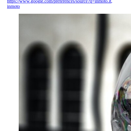
https://www.google.com/preferences/source?q=inmoto.it
,
inmoto