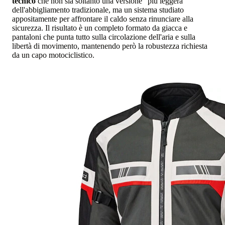
tecnico
che non sia soltanto una versione "più leggera"
dell'abbigliamento tradizionale, ma un sistema studiato
appositamente per affrontare il caldo senza rinunciare alla
sicurezza. Il risultato è un completo formato da giacca e
pantaloni che punta tutto sulla circolazione dell'aria e sulla
libertà di movimento, mantenendo però la robustezza richiesta
da un capo motociclistico.