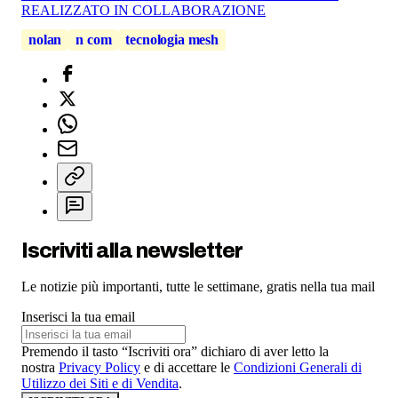
REALIZZATO IN COLLABORAZIONE
nolan
n com
tecnologia mesh
Iscriviti alla newsletter
Le notizie più importanti, tutte le settimane, gratis nella tua mail
Inserisci la tua email
Premendo il tasto “Iscriviti ora” dichiaro di aver letto la
nostra
Privacy Policy
e di accettare le
Condizioni Generali di
Utilizzo dei Siti e di Vendita
.