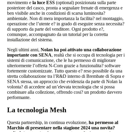
movimento e
la luce ESS
(optional) posizionata sulla parte
posteriore del casco, pronta a segnalare frenate di emergenza e
ben visibile anche in condizioni di scarsa luminosita?
ambientale. Non di mera importanza la facilita? nel montaggio,
operazione che l’utente e? in grado di eseguire senza necessita?
di supporto da parte del venditore. Ogni prodotto e?,
comunque, accompagnato da un tutorial per la corretta
installazione del sistema.
Negli ultimi anni,
Nolan ha poi attivato una collaborazione
importante con SENA
, realtà che si occupa di tecnologia per i
sistemi di comunicazione, che le ha permesso di migliorare
ulteriormente l’offerta N-Com grazie a funzionalita? software
fortemente customizzate. Tutto questo e? reso possibile da una
stretta collaborazione tra l’R&D interno di Brembate di Sopra e
SENA stessa, un approccio che evidenzia da parte di Nolan la
volonta? di accedere ad un’elevata tecnologia che si possa
combinare alla collezione, offrendo cosi? un prodotto davvero
performante.
La tecnologia Mesh
Questa partnership, in continua evoluzione,
ha permesso al
Marchio di presentare nella stagione 2024 una novita?