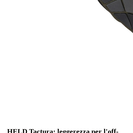
HELD Tactura: leggerezza per l'off-