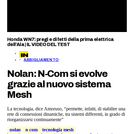
Honda WN7: pregi e difetti della prima elettrica
dell'Ala | IL VIDEO DEL TEST
ABBIGLIAMENTO
Nolan: N-Com si evolve
grazie al nuovo sistema
Mesh
La tecnologia, dice Amoruso, “permette, infatti, di stabilire una
rete di connessioni dinamiche, tra sistemi differenti, in grado di
riorganizzarsi continuamente”
nolan
n com
tecnologia mesh