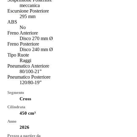
meccanica
Escursione Posteriore
295 mm
ABS
No
Freno Anteriore
Disco 270 mm Ø
Freno Posteriore
Disco 240 mm Ø
Tipo Ruote
Raggi
Pneumatico Anteriore
80/100-21”
Pneumatico Posteriore
120/80-19”
Segmento
Cross
Cilindrata
450
cm³
Anno
2026
Prezzo a partire da