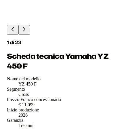
1
di
23
Scheda tecnica Yamaha YZ
450 F
Nome del modello
YZ 450 F
Segmento
Cross
Prezzo Franco concessionario
€ 11.099
Inizio produzione
2026
Garanzia
Tre anni