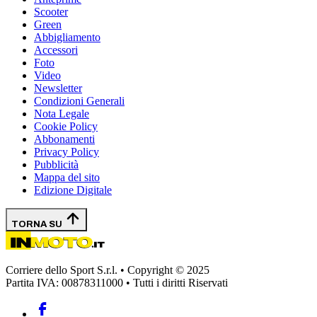
Scooter
Green
Abbigliamento
Accessori
Foto
Video
Newsletter
Condizioni Generali
Nota Legale
Cookie Policy
Abbonamenti
Privacy Policy
Pubblicità
Mappa del sito
Edizione Digitale
TORNA SU
Corriere dello Sport S.r.l. • Copyright © 2025
Partita IVA: 00878311000 • Tutti i diritti Riservati