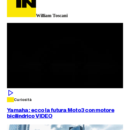
William Toscani
Curiosità
Yamaha: ecco la futura Moto3 con motore
bicilindrico VIDEO