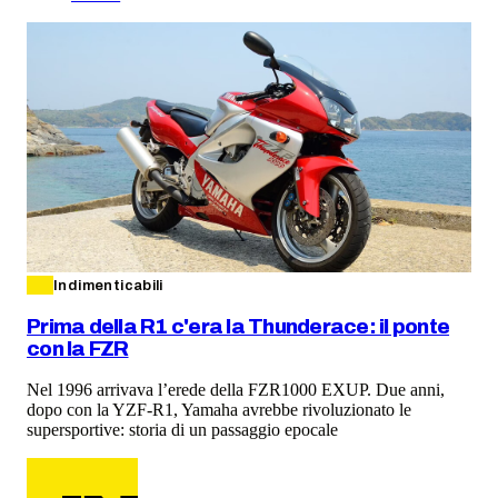
Indimenticabili
Prima della R1 c'era la Thunderace: il ponte
con la FZR
Nel 1996 arrivava l’erede della FZR1000 EXUP. Due anni,
dopo con la YZF-R1, Yamaha avrebbe rivoluzionato le
supersportive: storia di un passaggio epocale