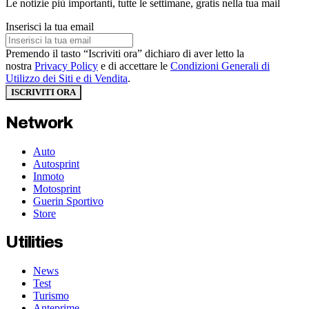
Le notizie più importanti, tutte le settimane, gratis nella tua mail
Inserisci la tua email
Premendo il tasto “Iscriviti ora” dichiaro di aver letto la
nostra
Privacy Policy
e di accettare le
Condizioni Generali di
Utilizzo dei Siti e di Vendita
.
ISCRIVITI ORA
Network
Auto
Autosprint
Inmoto
Motosprint
Guerin Sportivo
Store
Utilities
News
Test
Turismo
Anteprime