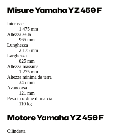
Misure Yamaha YZ 450 F
Interasse
1.475 mm
Altezza sella
965 mm
Lunghezza
2.175 mm
Larghezza
825 mm
Altezza massima
1.275 mm
Altezza minima da terra
345 mm
Avancorsa
121 mm
Peso in ordine di marcia
110 kg
Motore Yamaha YZ 450 F
Cilindrata