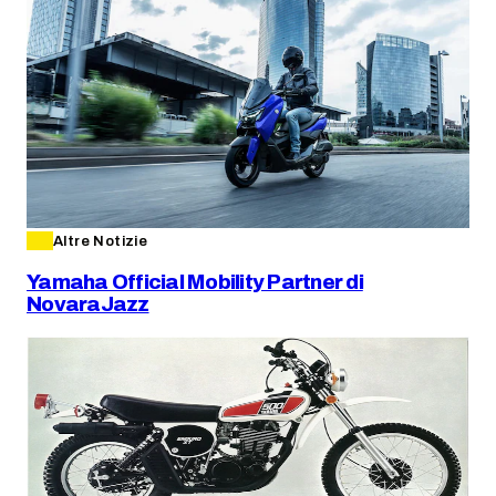
Altre Notizie
Yamaha Official Mobility Partner di
NovaraJazz