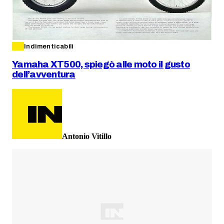
Indimenticabili
Yamaha XT500, spiegò alle moto il gusto
dell’avventura
Antonio Vitillo