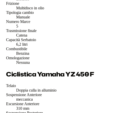
Frizione
Multidisco in olio
Tipologia cambio
Manuale
Numero Marce
5
Trasmissione finale
Catena
Capacità Serbatoio
6,2 litri
Combustibile
Benzina
Omologazione
Nessuna
Ciclistica Yamaha YZ 450 F
Telaio
Doppia culla in alluminio
Sospensione Anteriore
meccanica
Escursione Anteriore
310 mm
Sospensione Posteriore