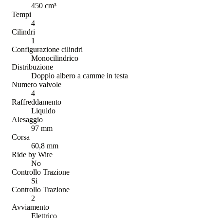
450 cm³
Tempi
4
Cilindri
1
Configurazione cilindri
Monocilindrico
Distribuzione
Doppio albero a camme in testa
Numero valvole
4
Raffreddamento
Liquido
Alesaggio
97 mm
Corsa
60,8 mm
Ride by Wire
No
Controllo Trazione
Si
Controllo Trazione
2
Avviamento
Elettrico