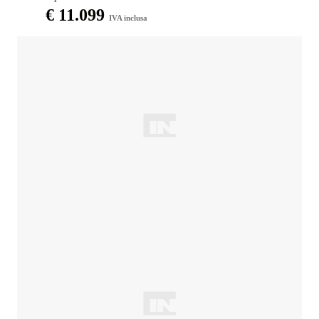
€ 11.099
IVA inclusa