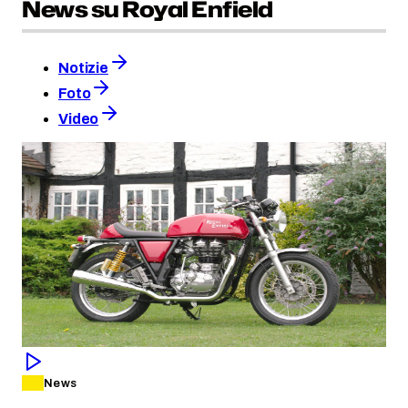
News su Royal Enfield
Notizie
Foto
Video
News