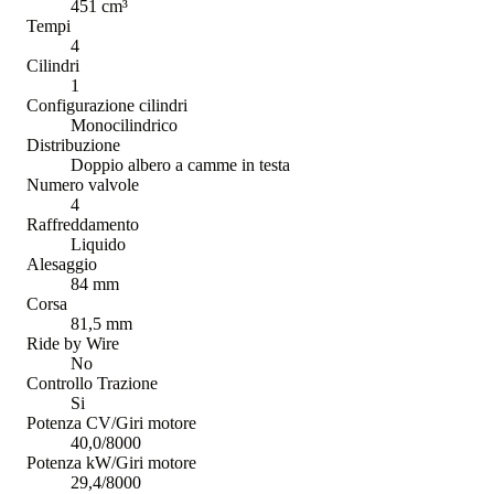
451 cm³
Tempi
4
Cilindri
1
Configurazione cilindri
Monocilindrico
Distribuzione
Doppio albero a camme in testa
Numero valvole
4
Raffreddamento
Liquido
Alesaggio
84 mm
Corsa
81,5 mm
Ride by Wire
No
Controllo Trazione
Si
Potenza CV/Giri motore
40,0/8000
Potenza kW/Giri motore
29,4/8000