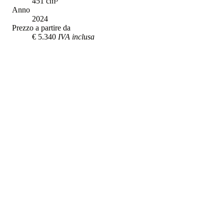
451
cm³
Anno
2024
Prezzo a partire da
€ 5.340
IVA inclusa