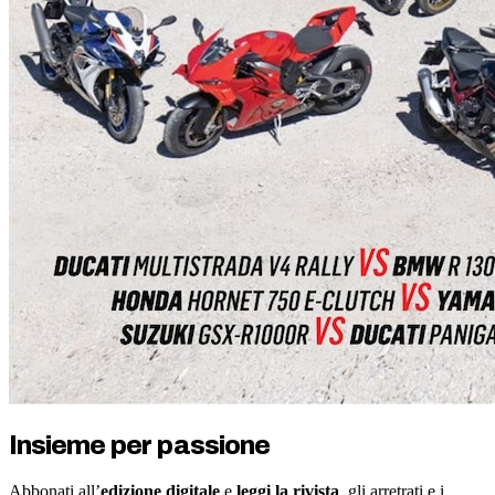
Insieme per passione
Abbonati all’
edizione digitale
e
leggi la rivista
, gli arretrati e i