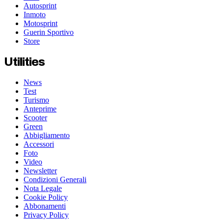
Autosprint
Inmoto
Motosprint
Guerin Sportivo
Store
Utilities
News
Test
Turismo
Anteprime
Scooter
Green
Abbigliamento
Accessori
Foto
Video
Newsletter
Condizioni Generali
Nota Legale
Cookie Policy
Abbonamenti
Privacy Policy