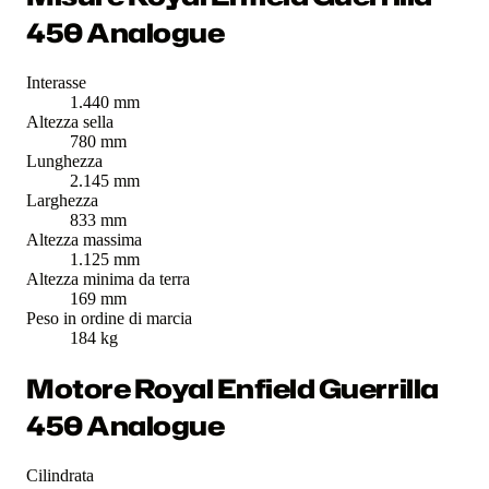
450 Analogue
Interasse
1.440 mm
Altezza sella
780 mm
Lunghezza
2.145 mm
Larghezza
833 mm
Altezza massima
1.125 mm
Altezza minima da terra
169 mm
Peso in ordine di marcia
184 kg
Motore Royal Enfield Guerrilla
450 Analogue
Cilindrata