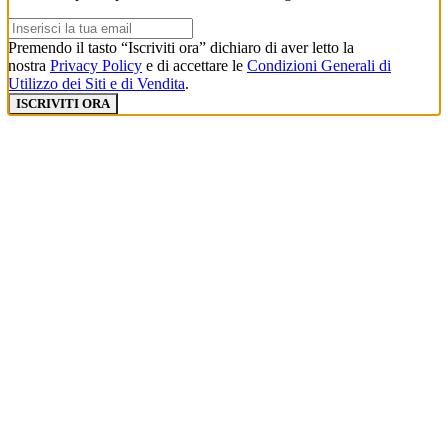
Premendo il tasto “Iscriviti ora” dichiaro di aver letto la
nostra
Privacy Policy
e di accettare le
Condizioni Generali di
Utilizzo dei Siti e di Vendita
.
ISCRIVITI ORA