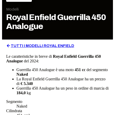
Modelli
Royal Enfield
Guerrilla 450
Analogue
TUTTI I MODELLI
ROYAL ENFIELD
Le caratteristiche in breve di
Royal Enfield
Guerrilla 450
Analogue
del 2024
:
Guerrilla 450 Analogue
è una moto
451
cc
del segmento
Naked
La
Royal Enfield
Guerrilla 450 Analogue
ha un prezzo
di
€ 5.340
Guerrilla 450 Analogue
ha un
peso in ordine di marcia
di
184,0
kg
Segmento
Naked
Cilindrata