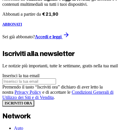
contenuti multimediali su tutti i tuoi dispositivi.
Abbonati a partire da
€
21
,
90
ABBONATI
Sei già abbonato?
Accedi e leggi
Iscriviti alla newsletter
Le notizie più importanti, tutte le settimane, gratis nella tua mail
Inserisci la tua email
Premendo il tasto “Iscriviti ora” dichiaro di aver letto la
nostra
Privacy Policy
e di accettare le
Condizioni Generali di
Utilizzo dei Siti e di Vendita
.
ISCRIVITI ORA
Network
Auto