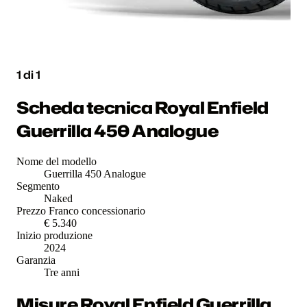
1
di
1
Scheda tecnica Royal Enfield
Guerrilla 450 Analogue
Nome del modello
Guerrilla 450 Analogue
Segmento
Naked
Prezzo Franco concessionario
€ 5.340
Inizio produzione
2024
Garanzia
Tre anni
Misure Royal Enfield Guerrilla