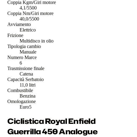
Coppia Kgm/Giri motore
4,1/5500
Coppia Nm/Giri motore
40,0/5500
Avviamento
Elettrico
Frizione
Multidisco in olio
Tipologia cambio
Manuale
Numero Marce
6
Trasmissione finale
Catena
Capacità Serbatoio
11,0 litri
Combustibile
Benzina
Omologazione
Euro5
Ciclistica Royal Enfield
Guerrilla 450 Analogue