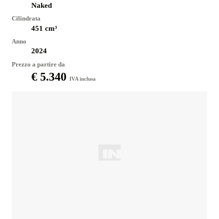
Naked
Cilindrata
451
cm³
Anno
2024
Prezzo a partire da
€ 5.340
IVA inclusa