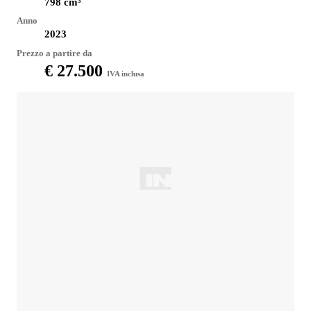
798
cm³
Anno
2023
Prezzo a partire da
€ 27.500
IVA inclusa