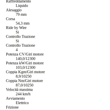
Raffreddamento
Liquido
Alesaggio
79 mm
Corsa
54,3 mm
Ride by Wire
Si
Controllo Trazione
Si
Controllo Trazione
4
Potenza CV/Giri motore
140,0/12300
Potenza kW/Giri motore
103,0/12300
Coppia Kgm/Giri motore
8,9/10250
Coppia Nm/Giri motore
87,0/10250
Velocità massima
244 km/h
Avviamento
Elettrico
Frizione