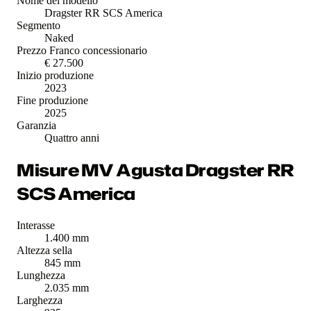
Nome del modello
Dragster RR SCS America
Segmento
Naked
Prezzo Franco concessionario
€ 27.500
Inizio produzione
2023
Fine produzione
2025
Garanzia
Quattro anni
Misure MV Agusta Dragster RR
SCS America
Interasse
1.400 mm
Altezza sella
845 mm
Lunghezza
2.035 mm
Larghezza