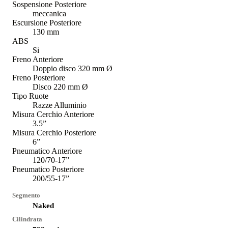
Sospensione Posteriore
meccanica
Escursione Posteriore
130 mm
ABS
Si
Freno Anteriore
Doppio disco 320 mm Ø
Freno Posteriore
Disco 220 mm Ø
Tipo Ruote
Razze Alluminio
Misura Cerchio Anteriore
3.5”
Misura Cerchio Posteriore
6”
Pneumatico Anteriore
120/70-17”
Pneumatico Posteriore
200/55-17”
Segmento
Naked
Cilindrata