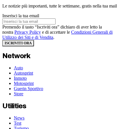
Le notizie più importanti, tutte le settimane, gratis nella tua mail
Inserisci la tua email
Premendo il tasto “Iscriviti ora” dichiaro di aver letto la
nostra
Privacy Policy
e di accettare le
Condizioni Generali di
Utilizzo dei Siti e di Vendita
.
ISCRIVITI ORA
Network
Auto
Autosprint
Inmoto
Motosprint
Guerin Sportivo
Store
Utilities
News
Test
Turismo