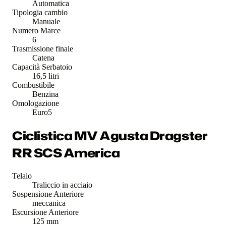
Automatica
Tipologia cambio
Manuale
Numero Marce
6
Trasmissione finale
Catena
Capacità Serbatoio
16,5 litri
Combustibile
Benzina
Omologazione
Euro5
Ciclistica MV Agusta Dragster
RR SCS America
Telaio
Traliccio in acciaio
Sospensione Anteriore
meccanica
Escursione Anteriore
125 mm