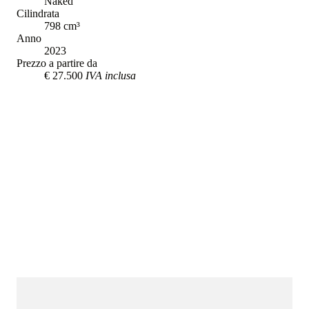
Naked
Cilindrata
798
cm³
Anno
2023
Prezzo a partire da
€ 27.500
IVA inclusa