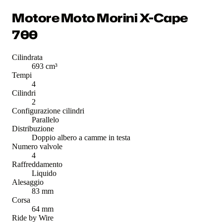
Motore Moto Morini X-Cape
700
Cilindrata
693 cm³
Tempi
4
Cilindri
2
Configurazione cilindri
Parallelo
Distribuzione
Doppio albero a camme in testa
Numero valvole
4
Raffreddamento
Liquido
Alesaggio
83 mm
Corsa
64 mm
Ride by Wire