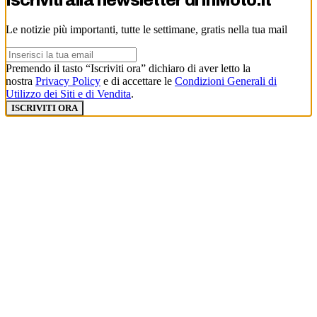
Iscriviti alla newsletter di
InMoto.it
Le notizie più importanti, tutte le settimane, gratis nella tua mail
Premendo il tasto “Iscriviti ora” dichiaro di aver letto la
nostra
Privacy Policy
e di accettare le
Condizioni Generali di
Utilizzo dei Siti e di Vendita
.
ISCRIVITI ORA