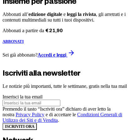
Insieme per passione
Abbonati all’
edizione digitale
e
leggi la rivista
, gli arretrati e i
contenuti multimediali su tutti i tuoi dispositivi.
Abbonati a partire da
€
21
,
90
ABBONATI
Sei già abbonato?
Accedi e leggi
Iscriviti alla newsletter
Le notizie più importanti, tutte le settimane, gratis nella tua mail
Inserisci la tua email
Premendo il tasto “Iscriviti ora” dichiaro di aver letto la
nostra
Privacy Policy
e di accettare le
Condizioni Generali di
Utilizzo dei Siti e di Vendita
.
ISCRIVITI ORA