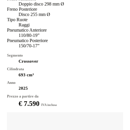
Doppio disco 298 mm Ø
Freno Posteriore
Disco 255 mm Ø
Tipo Ruote
Raggi
Pneumatico Anteriore
110/80-19”
Pneumatico Posteriore
150/70-17”
Segmento
Crossover
Cilindrata
693
cm³
Anno
2025
Prezzo a partire da
€ 7.590
IVA inclusa