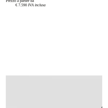
Prezzo a partire da
€ 7.590
IVA inclusa