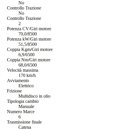
No
Controllo Trazione
No
Controllo Trazione
2
Potenza CV/Giri motore
70,0/8500
Potenza kW/Giri motore
51,5/8500
Coppia Kgm/Giri motore
6,9/6500
Coppia Nm/Giri motore
68,0/6500
Velocità massima
170 km/h
Avviamento
Elettrico
Frizione
Multidisco in olio
Tipologia cambio
Manuale
Numero Marce
6
Trasmissione finale
Catena