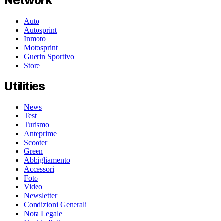
Network
Auto
Autosprint
Inmoto
Motosprint
Guerin Sportivo
Store
Utilities
News
Test
Turismo
Anteprime
Scooter
Green
Abbigliamento
Accessori
Foto
Video
Newsletter
Condizioni Generali
Nota Legale