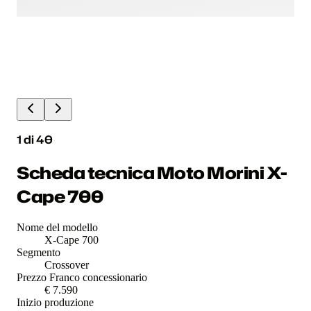
1
di
40
Scheda tecnica Moto Morini X-
Cape 700
Nome del modello
X-Cape 700
Segmento
Crossover
Prezzo Franco concessionario
€ 7.590
Inizio produzione