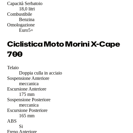
Capacità Serbatoio
18,0 litri
Combustibile
Benzina
Omologazione
Euro5+
Ciclistica Moto Morini X-Cape
700
Telaio
Doppia culla in acciaio
Sospensione Anteriore
meccanica
Escursione Anteriore
175 mm
Sospensione Posteriore
meccanica
Escursione Posteriore
165 mm
ABS
Si
Freno Anteriore