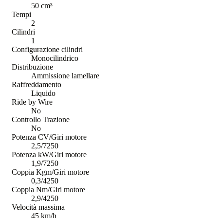
50 cm³
Tempi
2
Cilindri
1
Configurazione cilindri
Monocilindrico
Distribuzione
Ammissione lamellare
Raffreddamento
Liquido
Ride by Wire
No
Controllo Trazione
No
Potenza CV/Giri motore
2,5/7250
Potenza kW/Giri motore
1,9/7250
Coppia Kgm/Giri motore
0,3/4250
Coppia Nm/Giri motore
2,9/4250
Velocità massima
45 km/h