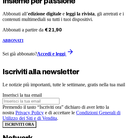
Insieme per passione
Abbonati all’
edizione digitale
e
leggi la rivista
, gli arretrati e i
contenuti multimediali su tutti i tuoi dispositivi.
Abbonati a partire da
€
21
,
90
ABBONATI
Sei già abbonato?
Accedi e leggi
Iscriviti alla newsletter
Le notizie più importanti, tutte le settimane, gratis nella tua mail
Inserisci la tua email
Premendo il tasto “Iscriviti ora” dichiaro di aver letto la
nostra
Privacy Policy
e di accettare le
Condizioni Generali di
Utilizzo dei Siti e di Vendita
.
ISCRIVITI ORA
Network