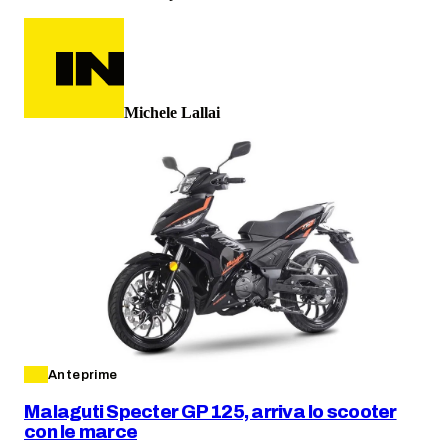
Michele Lallai
Anteprime
Malaguti Specter GP 125, arriva lo scooter
con le marce