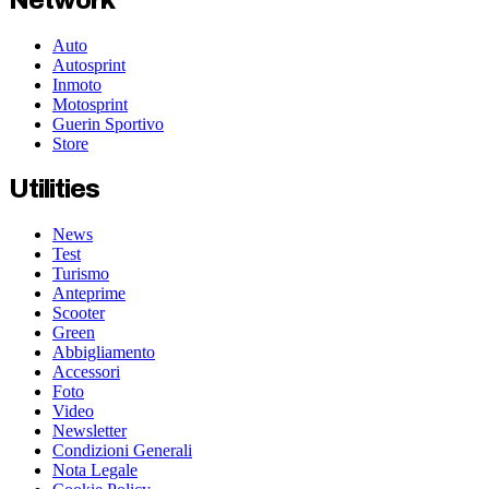
Auto
Autosprint
Inmoto
Motosprint
Guerin Sportivo
Store
Utilities
News
Test
Turismo
Anteprime
Scooter
Green
Abbigliamento
Accessori
Foto
Video
Newsletter
Condizioni Generali
Nota Legale