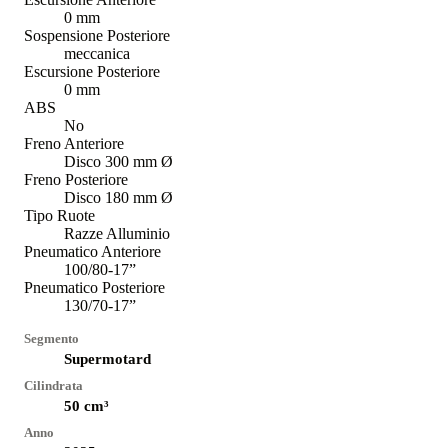
0 mm
Sospensione Posteriore
meccanica
Escursione Posteriore
0 mm
ABS
No
Freno Anteriore
Disco 300 mm Ø
Freno Posteriore
Disco 180 mm Ø
Tipo Ruote
Razze Alluminio
Pneumatico Anteriore
100/80-17”
Pneumatico Posteriore
130/70-17”
Segmento
Supermotard
Cilindrata
50
cm³
Anno