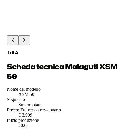
1
di
4
Scheda tecnica Malaguti XSM
50
Nome del modello
XSM 50
Segmento
Supermotard
Prezzo Franco concessionario
€ 3.999
Inizio produzione
2025