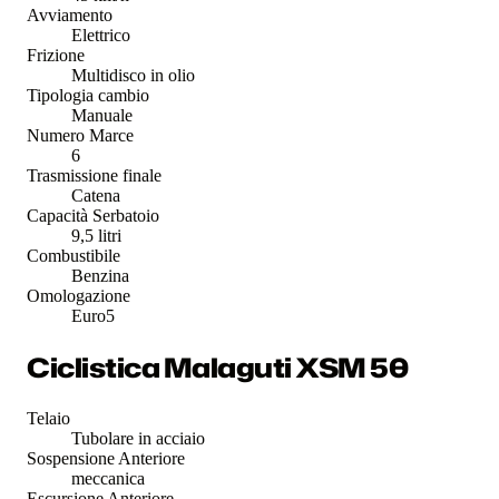
Avviamento
Elettrico
Frizione
Multidisco in olio
Tipologia cambio
Manuale
Numero Marce
6
Trasmissione finale
Catena
Capacità Serbatoio
9,5 litri
Combustibile
Benzina
Omologazione
Euro5
Ciclistica Malaguti XSM 50
Telaio
Tubolare in acciaio
Sospensione Anteriore
meccanica
Escursione Anteriore