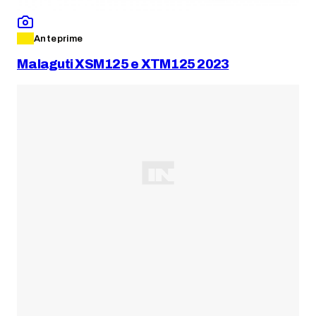
Anteprime
Malaguti XSM125 e XTM125 2023