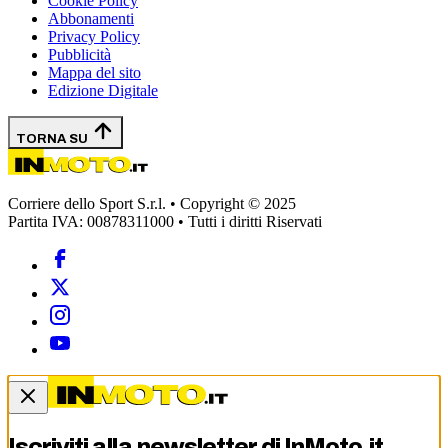
Cookie Policy
Abbonamenti
Privacy Policy
Pubblicità
Mappa del sito
Edizione Digitale
TORNA SU
Corriere dello Sport S.r.l. • Copyright © 2025
Partita IVA: 00878311000 • Tutti i diritti Riservati
Iscriviti alla newsletter di
InMoto.it