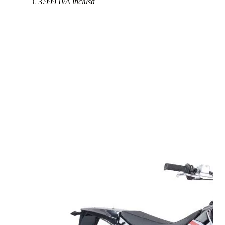
€ 3.999
IVA inclusa