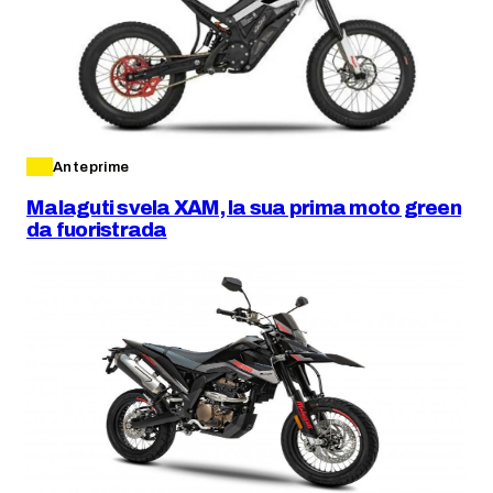
Anteprime
Malaguti svela XAM, la sua prima moto green
da fuoristrada