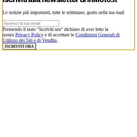
Le notizie più importanti, tutte le settimane, gratis nella tua mail
Premendo il tasto “Iscriviti ora” dichiaro di aver letto la
nostra
Privacy Policy
e di accettare le
Condizioni Generali di
Utilizzo dei Siti e di Vendita
.
ISCRIVITI ORA