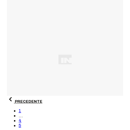
PRECEDENTE
1
...
4
5