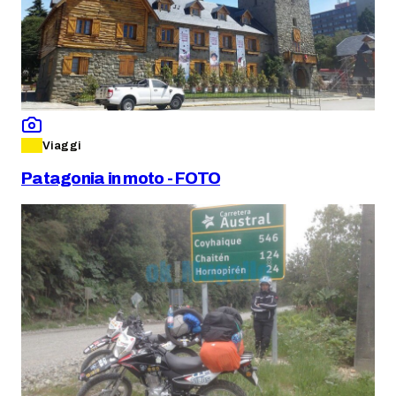
Viaggi
Patagonia in moto - FOTO