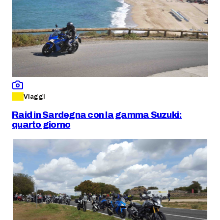
Viaggi
Raid in Sardegna con la gamma Suzuki:
quarto giorno