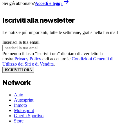
Sei già abbonato?
Accedi e leggi
Iscriviti alla newsletter
Le notizie più importanti, tutte le settimane, gratis nella tua mail
Inserisci la tua email
Premendo il tasto “Iscriviti ora” dichiaro di aver letto la
nostra
Privacy Policy
e di accettare le
Condizioni Generali di
Utilizzo dei Siti e di Vendita
.
ISCRIVITI ORA
Network
Auto
Autosprint
Inmoto
Motosprint
Guerin Sportivo
Store