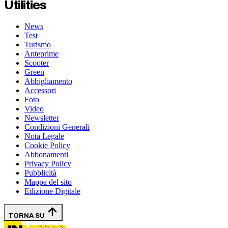
Utilities
News
Test
Turismo
Anteprime
Scooter
Green
Abbigliamento
Accessori
Foto
Video
Newsletter
Condizioni Generali
Nota Legale
Cookie Policy
Abbonamenti
Privacy Policy
Pubblicità
Mappa del sito
Edizione Digitale
TORNA SU