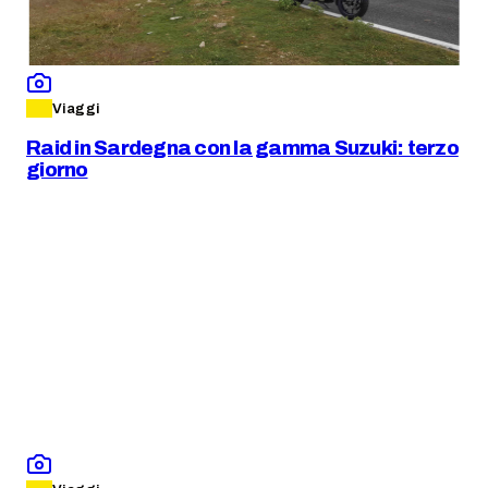
Viaggi
Raid in Sardegna con la gamma Suzuki: terzo
giorno