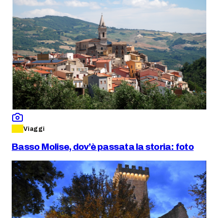
Viaggi
Basso Molise, dov’è passata la storia: foto