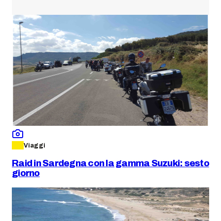
Viaggi
Raid in Sardegna con la gamma Suzuki: sesto
giorno