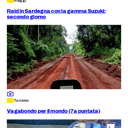
Viaggi
Raid in Sardegna con la gamma Suzuki:
secondo giorno
Turismo
Vagabondo per il mondo (7a puntata)