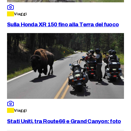
Viaggi
Sulla Honda XR 150 fino alla Terra del fuoco
Viaggi
Stati Uniti, tra Route66 e Grand Canyon: foto