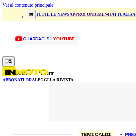
Vai al contenuto principale
TUTTE LE NEWS
APPROFONDIMENTI
ATTUALITÀ
GUARDACI SU
YOUTUBE
ABBONATI ORA
LEGGI LA RIVISTA
TEMI CALDI
PREZ