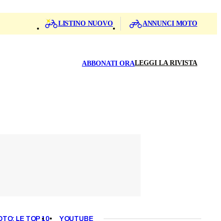
LISTINO NUOVO
ANNUNCI MOTO
LEGGI LA RIVISTA
ABBONATI ORA
OTO: LE TOP 10
YOUTUBE