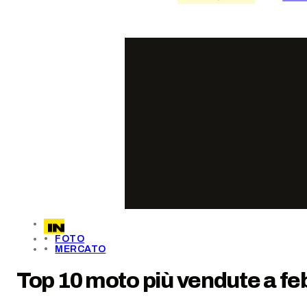
FOTO
MERCATO
Top 10 moto più vendute a feb