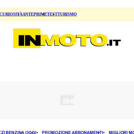
CURIOSITÀ
ANTEPRIME
TEST
TURISMO
ZI BENZINA OGGI
PROMOZIONE ABBONAMENTI
MIGLIORI M