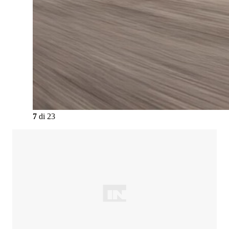
7
di
23