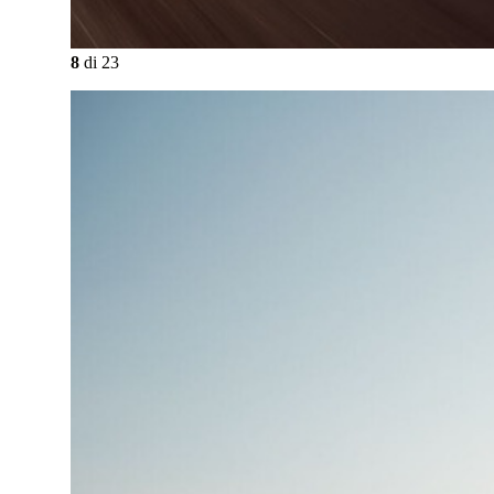
8
di
23