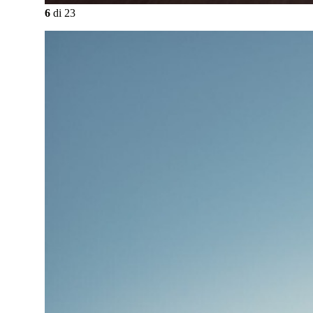
6
di
23