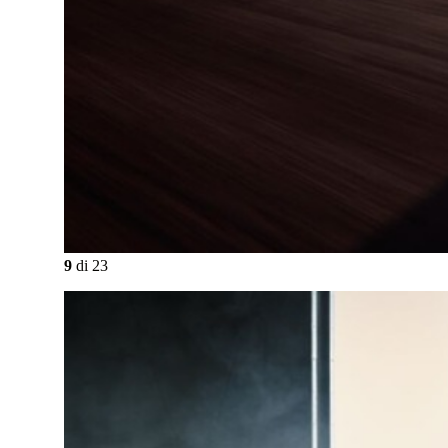
9
di
23