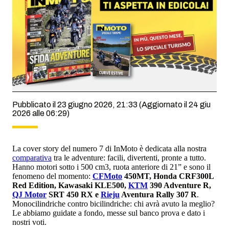
Pubblicato il 23 giugno 2026, 21:33
(Aggiornato il 24 giu
2026 alle 06:29)
La cover story del numero 7 di InMoto è dedicata alla nostra
comparativa
tra le adventure: facili, divertenti, pronte a tutto.
Hanno motori sotto i 500 cm3, ruota anteriore di 21” e sono il
fenomeno del momento:
CFMoto
450MT, Honda
CRF300L
Red Edition, Kawasaki KLE500,
KTM
390 Adventure R,
QJ Motor
SRT 450 RX e
Rieju
Aventura Rally 307 R
.
Monocilindriche contro bicilindriche: chi avrà avuto la meglio?
Le abbiamo guidate a fondo, messe sul banco prova e dato i
nostri voti.