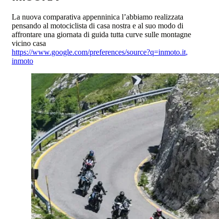
La nuova comparativa appenninica l’abbiamo realizzata
pensando al motociclista di casa nostra e al suo modo di
affrontare una giornata di guida tutta curve sulle montagne
vicino casa
https://www.google.com/preferences/source?q=inmoto.it
,
inmoto