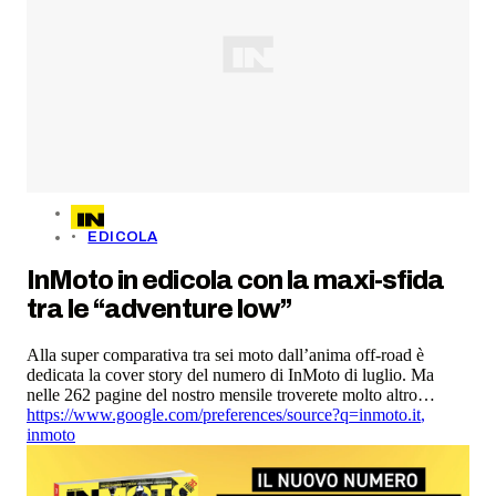
EDICOLA
InMoto in edicola con la maxi-sfida
tra le “adventure low”
Alla super comparativa tra sei moto dall’anima off-road è
dedicata la cover story del numero di InMoto di luglio. Ma
nelle 262 pagine del nostro mensile troverete molto altro…
https://www.google.com/preferences/source?q=inmoto.it
,
inmoto