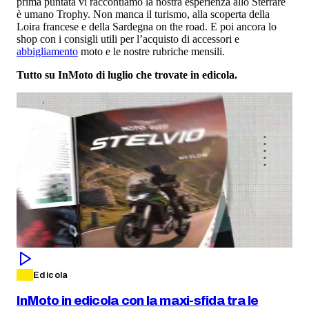
prima puntata vi raccontiamo la nostra esperienza allo Sterrare
è umano Trophy. Non manca il turismo, alla scoperta della
Loira francese e della Sardegna on the road. E poi ancora lo
shop con i consigli utili per l’acquisto di accessori e
abbigliamento
moto e le nostre rubriche mensili.
Tutto su InMoto di luglio che trovate in edicola.
Edicola
InMoto in edicola con la maxi-sfida tra le