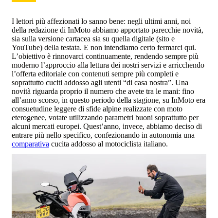
I lettori più affezionati lo sanno bene: negli ultimi anni, noi
della redazione di InMoto abbiamo apportato parecchie novità,
sia sulla versione cartacea sia su quella digitale (sito e
YouTube) della testata. E non intendiamo certo fermarci qui.
L’obiettivo è rinnovarci continuamente, rendendo sempre più
moderno l’approccio alla lettura dei nostri servizi e arricchendo
l’offerta editoriale con contenuti sempre più completi e
soprattutto cuciti addosso agli utenti “di casa nostra”. Una
novità riguarda proprio il numero che avete tra le mani: fino
all’anno scorso, in questo periodo della stagione, su InMoto era
consuetudine leggere di sfide alpine realizzate con moto
eterogenee, votate utilizzando parametri buoni soprattutto per
alcuni mercati europei. Quest’anno, invece, abbiamo deciso di
entrare più nello specifico, confezionando in autonomia una
comparativa
cucita addosso al motociclista italiano.