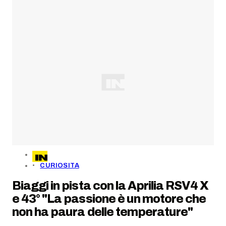
CURIOSITA
Biaggi in pista con la Aprilia RSV4 X
e 43° "La passione è un motore che
non ha paura delle temperature"