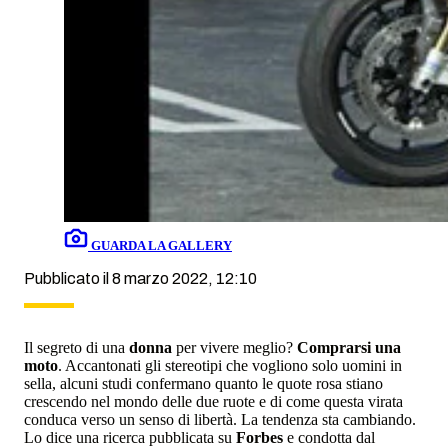
GUARDA LA GALLERY
Pubblicato il 8 marzo 2022, 12:10
Il segreto di una
donna
per vivere meglio?
Comprarsi una
moto
. Accantonati gli stereotipi che vogliono solo uomini in
sella, alcuni studi confermano quanto le quote rosa stiano
crescendo nel mondo delle due ruote e di come questa virata
conduca verso un senso di libertà. La tendenza sta cambiando.
Lo dice una ricerca pubblicata su
Forbes
e condotta dal