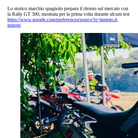
Lo storico marchio spagnolo prepara il ritorno sul mercato con
la Rally GT 300, mostrata per la prima volta durante alcuni test
https://www.google.com/preferences/source?q=inmoto.it
,
inmoto