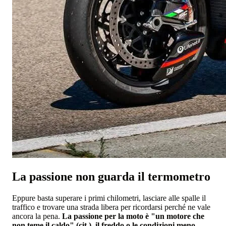
La passione non guarda il termometro
Eppure basta superare i primi chilometri, lasciare alle spalle il
traffico e trovare una strada libera per ricordarsi perché ne vale
ancora la pena.
La passione per la moto è "un motore che
non teme il caldo" (cit.), il freddo o le condizioni meno