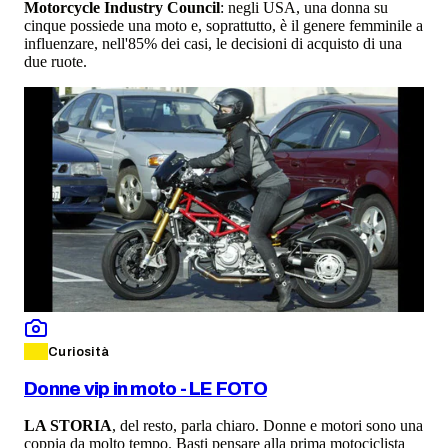
Motorcycle Industry Council
: negli USA, una donna su
cinque possiede una moto e, soprattutto, è il genere femminile a
influenzare, nell'85% dei casi, le decisioni di acquisto di una
due ruote.
Curiosità
Donne vip in moto - LE FOTO
LA STORIA
, del resto, parla chiaro. Donne e motori sono una
coppia da molto tempo. Basti pensare alla prima motociclista