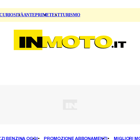
CURIOSITÀ
ANTEPRIME
TEST
TURISMO
ZI BENZINA OGGI
PROMOZIONE ABBONAMENTI
MIGLIORI M