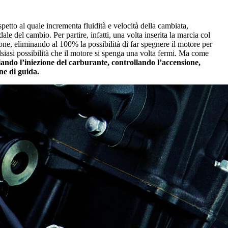
spetto al quale incrementa fluidità e velocità della cambiata,
dale del cambio. Per partire, infatti, una volta inserita la marcia col
ione, eliminando al 100% la possibilità di far spegnere il motore per
lsiasi possibilità che il motore si spenga una volta fermi. Ma come
ando l’iniezione del carburante, controllando l’accensione,
ne di guida.