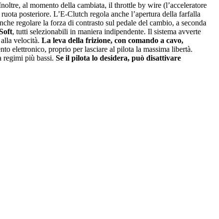
noltre, al momento della cambiata, il throttle by wire (l’acceleratore
ruota posteriore. L’E-Clutch regola anche l’apertura della farfalla
anche regolare la forza di contrasto sul pedale del cambio, a seconda
Soft
, tutti selezionabili in maniera indipendente. Il sistema avverte
 alla velocità.
La leva della frizione, con comando a cavo,
o elettronico, proprio per lasciare al pilota la massima libertà.
a regimi più bassi.
Se il pilota lo desidera, può disattivare