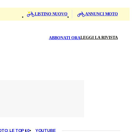
LISTINO NUOVO
ANNUNCI MOTO
LEGGI LA RIVISTA
ABBONATI ORA
OTO: LE TOP 10
YOUTUBE