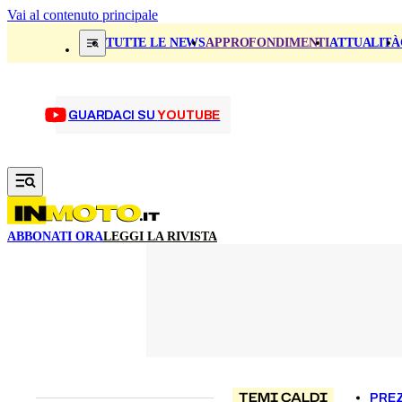
Vai al contenuto principale
TUTTE LE NEWS
APPROFONDIMENTI
ATTUALITÀ
GUARDACI SU
YOUTUBE
ABBONATI ORA
LEGGI LA RIVISTA
TEMI CALDI
PREZ