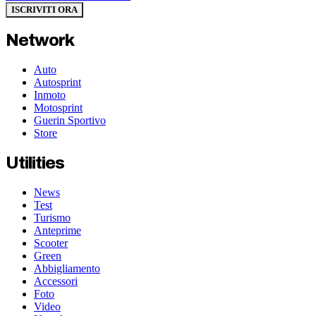
ISCRIVITI ORA
Network
Auto
Autosprint
Inmoto
Motosprint
Guerin Sportivo
Store
Utilities
News
Test
Turismo
Anteprime
Scooter
Green
Abbigliamento
Accessori
Foto
Video