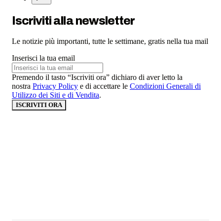
Iscriviti alla newsletter
Le notizie più importanti, tutte le settimane, gratis nella tua mail
Inserisci la tua email
Premendo il tasto “Iscriviti ora” dichiaro di aver letto la
nostra
Privacy Policy
e di accettare le
Condizioni Generali di
Utilizzo dei Siti e di Vendita
.
ISCRIVITI ORA