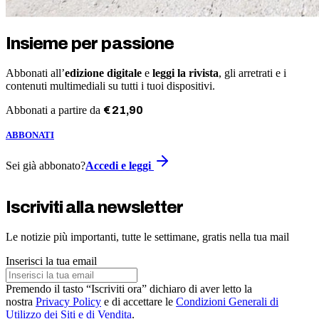
Insieme per passione
Abbonati all’
edizione digitale
e
leggi la rivista
, gli arretrati e i
contenuti multimediali su tutti i tuoi dispositivi.
Abbonati a partire da
€
21
,
90
ABBONATI
Sei già abbonato?
Accedi e leggi
Iscriviti alla newsletter
Le notizie più importanti, tutte le settimane, gratis nella tua mail
Inserisci la tua email
Premendo il tasto “Iscriviti ora” dichiaro di aver letto la
nostra
Privacy Policy
e di accettare le
Condizioni Generali di
Utilizzo dei Siti e di Vendita
.