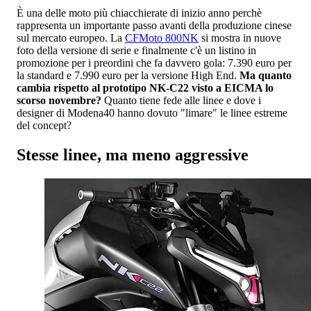
È una delle moto più chiacchierate di inizio anno perchè
rappresenta un importante passo avanti della produzione cinese
sul mercato europeo. La
CFMoto 800NK
si mostra in nuove
foto della versione di serie e finalmente c'è un listino in
promozione per i preordini che fa davvero gola: 7.390 euro per
la standard e 7.990 euro per la versione High End.
Ma quanto
cambia rispetto al prototipo NK-C22 visto a EICMA lo
scorso novembre?
Quanto tiene fede alle linee e dove i
designer di Modena40 hanno dovuto "limare" le linee estreme
del concept?
Stesse linee, ma meno aggressive