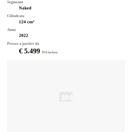
Segmento
Naked
Cilindrata
124
cm³
Anno
2022
Prezzo a partire da
€ 5.499
IVA inclusa