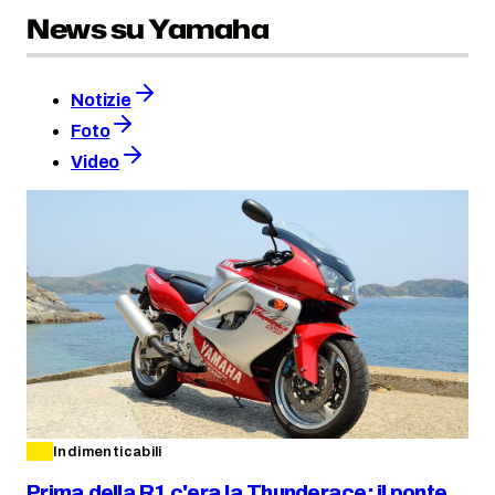
News su Yamaha
Notizie
Foto
Video
Indimenticabili
Prima della R1 c'era la Thunderace: il ponte