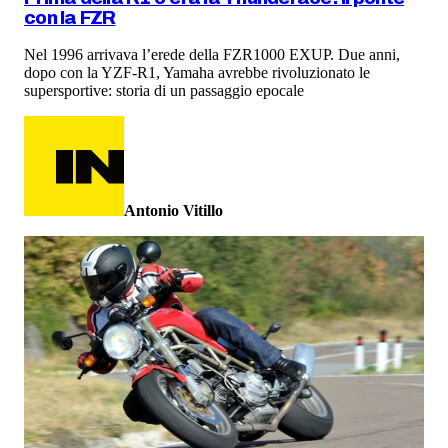
con la FZR
Nel 1996 arrivava l’erede della FZR1000 EXUP. Due anni,
dopo con la YZF-R1, Yamaha avrebbe rivoluzionato le
supersportive: storia di un passaggio epocale
Antonio Vitillo