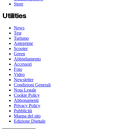
Store
Utilities
News
Test
Turismo
Anteprime
Scooter
Green
Abbigliamento
Accessori
Foto
Video
Newsletter
Condizioni Generali
Nota Legale
Cookie Policy
Abbonamenti
Privacy Policy
Pubblicità
Mappa del sito
Edizione Digitale