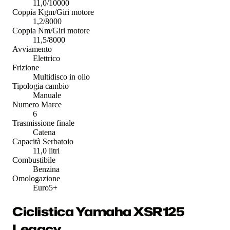
11,0/10000
Coppia Kgm/Giri motore
1,2/8000
Coppia Nm/Giri motore
11,5/8000
Avviamento
Elettrico
Frizione
Multidisco in olio
Tipologia cambio
Manuale
Numero Marce
6
Trasmissione finale
Catena
Capacità Serbatoio
11,0 litri
Combustibile
Benzina
Omologazione
Euro5+
Ciclistica Yamaha XSR125
Legacy