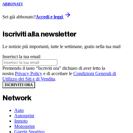
ABBONATI
Sei già abbonato?
Accedi e leggi
Iscriviti alla newsletter
Le notizie più importanti, tutte le settimane, gratis nella tua mail
Inserisci la tua email
Premendo il tasto “Iscriviti ora” dichiaro di aver letto la
nostra
Privacy Policy
e di accettare le
Condizioni Generali di
Utilizzo dei Siti e di Vendita
.
ISCRIVITI ORA
Network
Auto
Autosprint
Inmoto
Motosprint
Guerin Sportivo