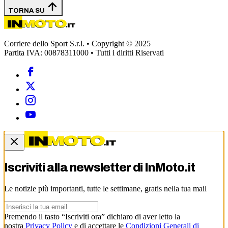
TORNA SU
Corriere dello Sport S.r.l. • Copyright © 2025
Partita IVA: 00878311000 • Tutti i diritti Riservati
Iscriviti alla newsletter di
InMoto.it
Le notizie più importanti, tutte le settimane, gratis nella tua mail
Premendo il tasto “Iscriviti ora” dichiaro di aver letto la
nostra
Privacy Policy
e di accettare le
Condizioni Generali di