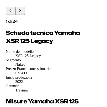
1
di
24
Scheda tecnica Yamaha
XSR125 Legacy
Nome del modello
XSR125 Legacy
Segmento
Naked
Prezzo Franco concessionario
€ 5.499
Inizio produzione
2022
Garanzia
Tre anni
Misure Yamaha XSR125