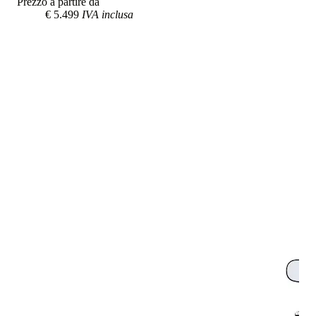
Prezzo a partire da
€ 5.499
IVA inclusa