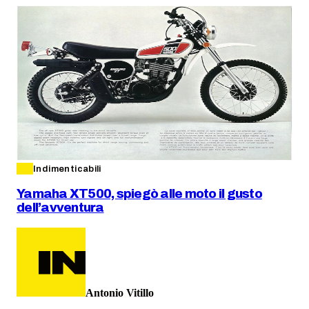
Indimenticabili
Yamaha XT500, spiegò alle moto il gusto
dell’avventura
Antonio Vitillo