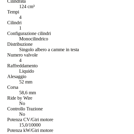
Cilindrata
124 cm³
Tempi
4
Cilindri
1
Configurazione cilindri
Monocilindrico
Distribuzione
Singolo albero a camme in testa
Numero valvole
4
Raffreddamento
Liquido
Alesaggio
52 mm
Corsa
58,6 mm
Ride by Wire
No
Controllo Trazione
No
Potenza CV/Giri motore
15,0/10000
Potenza kW/Giri motore