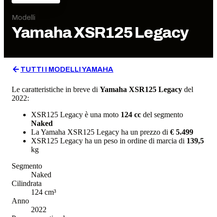
Modelli
Yamaha
XSR125 Legacy
TUTTI I MODELLI
YAMAHA
Le caratteristiche in breve di
Yamaha
XSR125 Legacy
del
2022
:
XSR125 Legacy
è una moto
124
cc
del segmento
Naked
La
Yamaha
XSR125 Legacy
ha un prezzo di
€ 5.499
XSR125 Legacy
ha un
peso in ordine di marcia
di
139,5
kg
Segmento
Naked
Cilindrata
124
cm³
Anno
2022