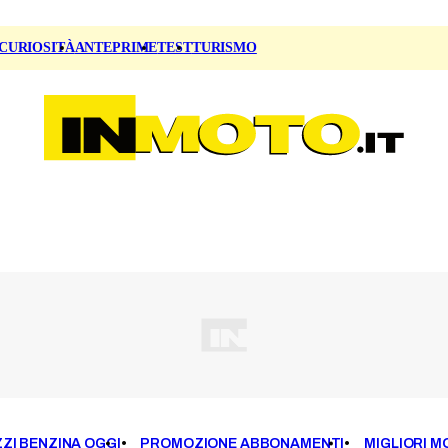
CURIOSITÀ
ANTEPRIME
TEST
TURISMO
ZI BENZINA OGGI
PROMOZIONE ABBONAMENTI
MIGLIORI M