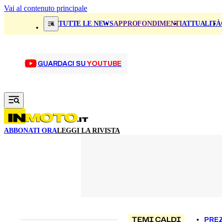
Vai al contenuto principale
TUTTE LE NEWS
APPROFONDIMENTI
ATTUALITÀ
GUARDACI SU
YOUTUBE
ABBONATI ORA
LEGGI LA RIVISTA
TEMI CALDI
PREZ