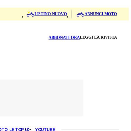
LISTINO NUOVO
ANNUNCI MOTO
LEGGI LA RIVISTA
ABBONATI ORA
OTO: LE TOP 10
YOUTUBE