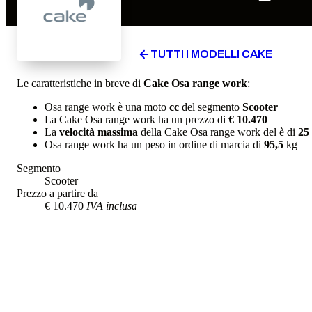
TUTTI I MODELLI
CAKE
Le caratteristiche in breve di
Cake
Osa range work
:
Osa range work
è una moto
cc
del segmento
Scooter
La
Cake
Osa range work
ha un prezzo di
€ 10.470
La
velocità massima
della
Cake
Osa range work
del
è di
25
Osa range work
ha un
peso in ordine di marcia
di
95,5
kg
Segmento
Scooter
Prezzo a partire da
€ 10.470
IVA inclusa