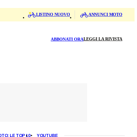
LISTINO NUOVO
ANNUNCI MOTO
LEGGI LA RIVISTA
ABBONATI ORA
OTO: LE TOP 10
YOUTUBE