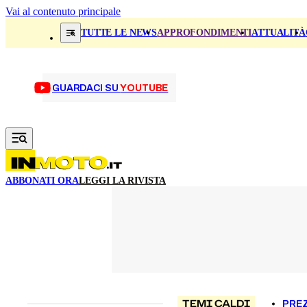
Vai al contenuto principale
TUTTE LE NEWS
APPROFONDIMENTI
ATTUALITÀ
GUARDACI SU
YOUTUBE
ABBONATI ORA
LEGGI LA RIVISTA
TEMI CALDI
PREZ