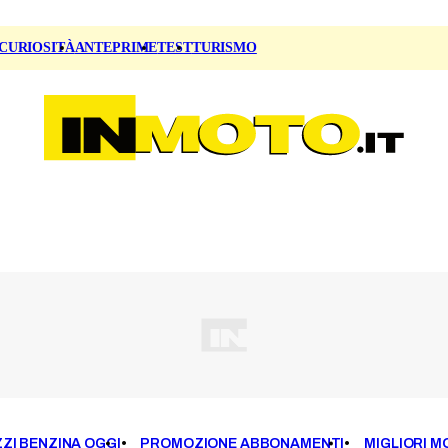
CURIOSITÀ
ANTEPRIME
TEST
TURISMO
ZI BENZINA OGGI
PROMOZIONE ABBONAMENTI
MIGLIORI M