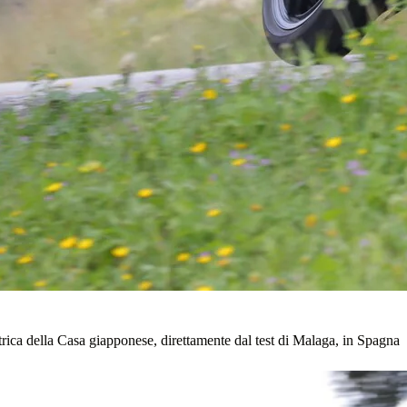
ettrica della Casa giapponese, direttamente dal test di Malaga, in Spagna