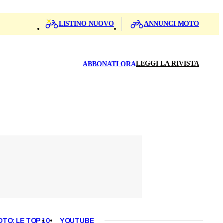
LISTINO NUOVO
ANNUNCI MOTO
LEGGI LA RIVISTA
ABBONATI ORA
OTO: LE TOP 10
YOUTUBE