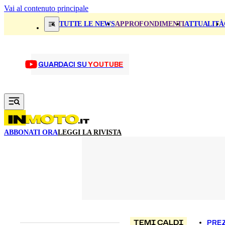
Vai al contenuto principale
TUTTE LE NEWS
APPROFONDIMENTI
ATTUALITÀ
GUARDACI SU
YOUTUBE
ABBONATI ORA
LEGGI LA RIVISTA
TEMI CALDI
PREZ