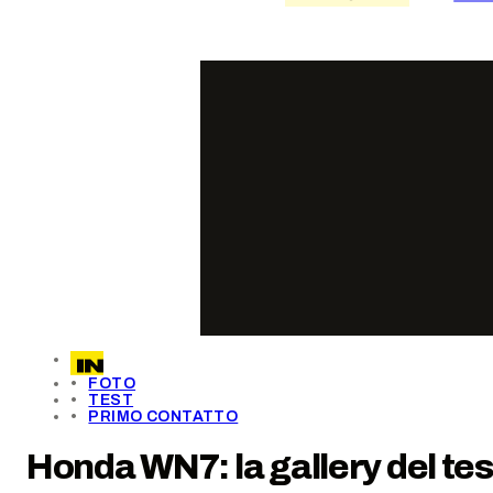
FOTO
TEST
PRIMO CONTATTO
Honda WN7: la gallery del tes