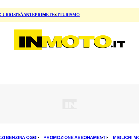
CURIOSITÀ
ANTEPRIME
TEST
TURISMO
ZI BENZINA OGGI
PROMOZIONE ABBONAMENTI
MIGLIORI M