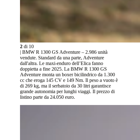
2
di
10
| BMW R 1300 GS Adventure – 2.986 unità
vendute. Standard da una parte, Adventure
dall'altra. Le maxi-enduro dell’Elica fanno
doppietta a fine 2025. La BMW R 1300 GS
Adventure monta un boxer bicilindrico da 1.300
cc che eroga 145 CV e 149 Nm. Il peso a vuoto è
di 269 kg, ma il serbatoio da 30 litri garantisce
grande autonomia per lunghi viaggi. Il prezzo di
listino parte da 24.050 euro.