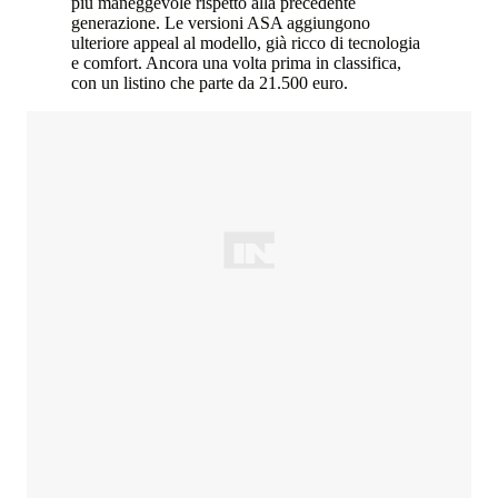
più maneggevole rispetto alla precedente
generazione. Le versioni ASA aggiungono
ulteriore appeal al modello, già ricco di tecnologia
e comfort. Ancora una volta prima in classifica,
con un listino che parte da 21.500 euro.