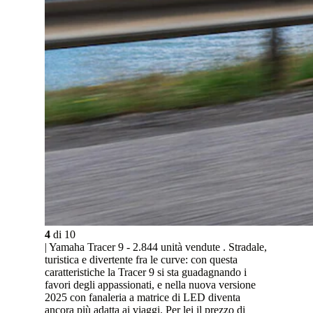
4
di
10
| Yamaha Tracer 9 - 2.844 unità vendute . Stradale,
turistica e divertente fra le curve: con questa
caratteristiche la Tracer 9 si sta guadagnando i
favori degli appassionati, e nella nuova versione
2025 con fanaleria a matrice di LED diventa
ancora più adatta ai viaggi. Per lei il prezzo di