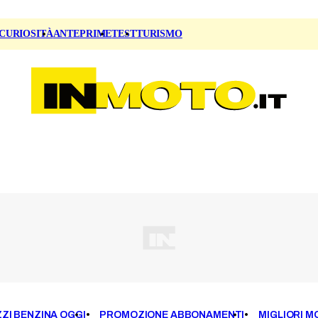
CURIOSITÀ
ANTEPRIME
TEST
TURISMO
ZI BENZINA OGGI
PROMOZIONE ABBONAMENTI
MIGLIORI M