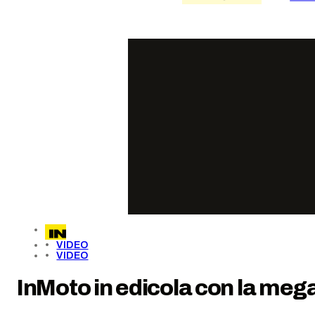
VIDEO
VIDEO
InMoto in edicola con la meg