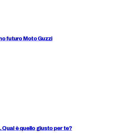
imo futuro Moto Guzzi
. Qual è quello giusto per te?