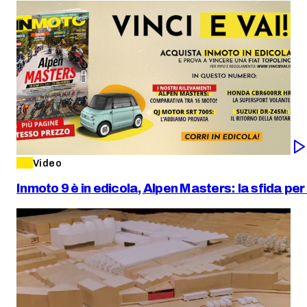
Video
Inmoto 9 è in edicola, Alpen Masters: la sfida per