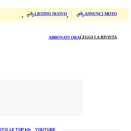
LISTINO NUOVO
ANNUNCI MOTO
LEGGI LA RIVISTA
ABBONATI ORA
OTO: LE TOP 10
YOUTUBE