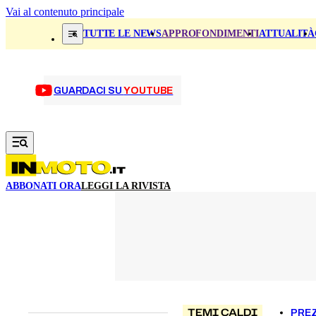
Vai al contenuto principale
TUTTE LE NEWS
APPROFONDIMENTI
ATTUALITÀ
GUARDACI SU
YOUTUBE
ABBONATI ORA
LEGGI LA RIVISTA
TEMI CALDI
PREZ