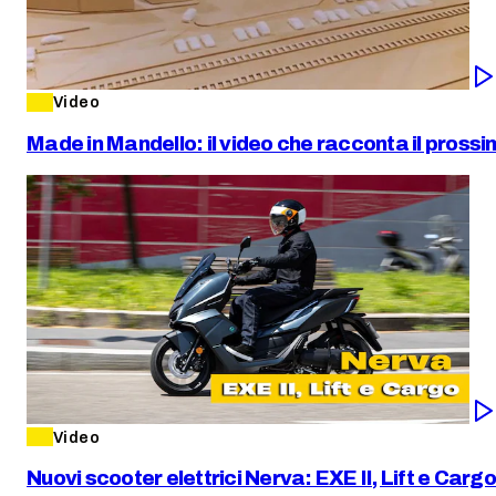
Video
Made in Mandello: il video che racconta il pross
Video
Nuovi scooter elettrici Nerva: EXE II, Lift e Cargo