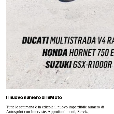
Il nuovo numero di
InMoto
Tutte le settimana è in edicola il nuovo imperdibile numero di
Autosprint con Interviste, Approfondimenti, Servizi,