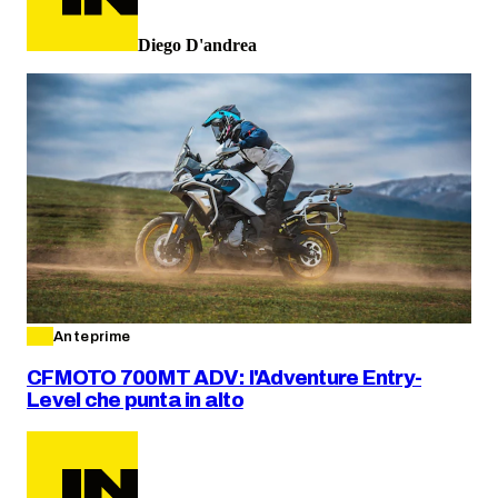
Diego D'andrea
Anteprime
CFMOTO 700MT ADV: l'Adventure Entry-
Level che punta in alto