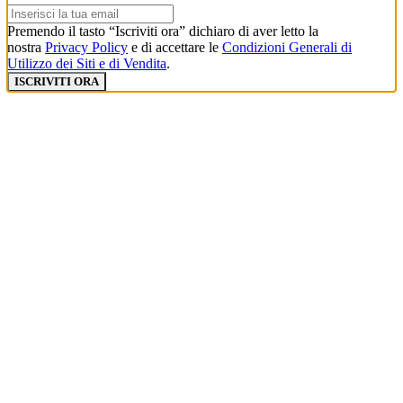
Premendo il tasto “Iscriviti ora” dichiaro di aver letto la
nostra
Privacy Policy
e di accettare le
Condizioni Generali di
Utilizzo dei Siti e di Vendita
.
ISCRIVITI ORA