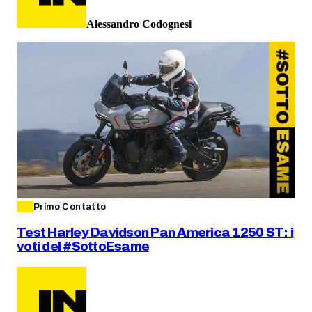
Alessandro Codognesi
Primo Contatto
Test Harley Davidson Pan America 1250 ST: i
voti del #SottoEsame