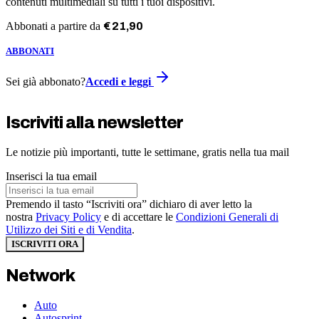
contenuti multimediali su tutti i tuoi dispositivi.
Abbonati a partire da
€
21
,
90
ABBONATI
Sei già abbonato?
Accedi e leggi
Iscriviti alla newsletter
Le notizie più importanti, tutte le settimane, gratis nella tua mail
Inserisci la tua email
Premendo il tasto “Iscriviti ora” dichiaro di aver letto la
nostra
Privacy Policy
e di accettare le
Condizioni Generali di
Utilizzo dei Siti e di Vendita
.
ISCRIVITI ORA
Network
Auto
Autosprint