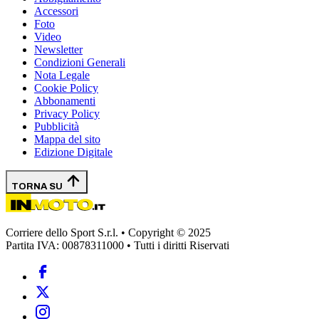
Accessori
Foto
Video
Newsletter
Condizioni Generali
Nota Legale
Cookie Policy
Abbonamenti
Privacy Policy
Pubblicità
Mappa del sito
Edizione Digitale
TORNA SU
Corriere dello Sport S.r.l. • Copyright © 2025
Partita IVA: 00878311000 • Tutti i diritti Riservati