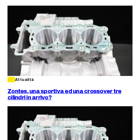
Attualità
Zontes, una sportiva ed una crossover tre
cilindri in arrivo?