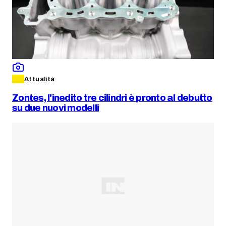
Attualità
Zontes, l'inedito tre cilindri è pronto al debutto
su due nuovi modelli