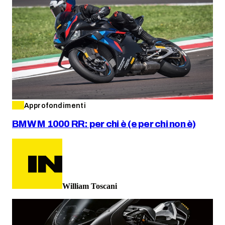
Approfondimenti
BMW M 1000 RR: per chi è (e per chi non è)
William Toscani