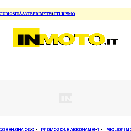
CURIOSITÀ
ANTEPRIME
TEST
TURISMO
ZI BENZINA OGGI
PROMOZIONE ABBONAMENTI
MIGLIORI M