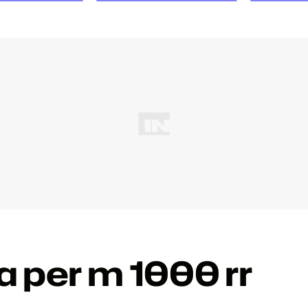
ca per m 1000 rr