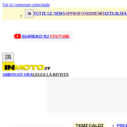
Vai al contenuto principale
TUTTE LE NEWS
APPROFONDIMENTI
ATTUALITÀ
GUARDACI SU
YOUTUBE
ABBONATI ORA
LEGGI LA RIVISTA
TEMI CALDI
PREZ