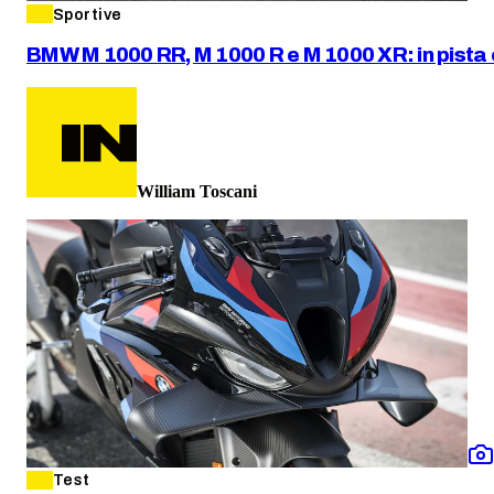
Sportive
BMW M 1000 RR, M 1000 R e M 1000 XR: in pista 
William Toscani
Test