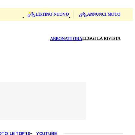
LISTINO NUOVO
ANNUNCI MOTO
LEGGI LA RIVISTA
ABBONATI ORA
OTO: LE TOP 10
YOUTUBE