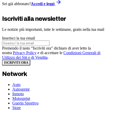
Sei già abbonato?
Accedi e leggi
Iscriviti alla newsletter
Le notizie più importanti, tutte le settimane, gratis nella tua mail
Inserisci la tua email
Premendo il tasto “Iscriviti ora” dichiaro di aver letto la
nostra
Privacy Policy
e di accettare le
Condizioni Generali di
Utilizzo dei Siti e di Vendita
.
ISCRIVITI ORA
Network
Auto
Autosprint
Inmoto
Motosprint
Guerin Sportivo
Store