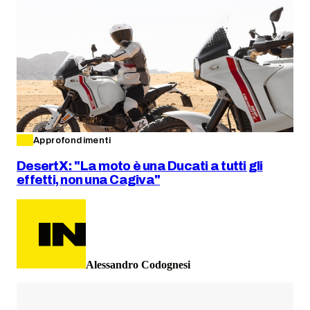
Approfondimenti
DesertX: "La moto è una Ducati a tutti gli
effetti, non una Cagiva"
Alessandro Codognesi