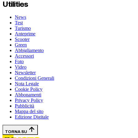
Utilities
News
Test
Turismo
Anteprime
Scooter
Green
Abbigliamento
Accessori
Foto
Video
Newsletter
Condizioni Generali
Nota Legale
Cookie Policy
Abbonamenti
Privacy Policy
Pubblicità
Mappa del sito
Edizione Digitale
TORNA SU