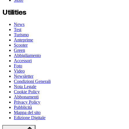
Store
Utilities
News
Test
Turismo
Anteprime
Scooter
Green
Abbigliamento
Accessori
Foto
Video
Newsletter
Condizioni Generali
Nota Legale
Cookie Policy
Abbonamenti
Privacy Policy
Pubblicità
Mappa del sito
Edizione Digitale