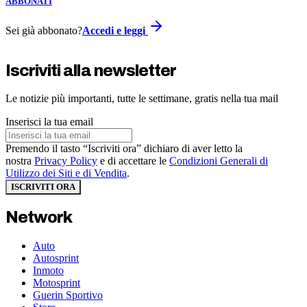
ABBONATI
Sei già abbonato?
Accedi e leggi
Iscriviti alla newsletter
Le notizie più importanti, tutte le settimane, gratis nella tua mail
Inserisci la tua email
Premendo il tasto “Iscriviti ora” dichiaro di aver letto la
nostra
Privacy Policy
e di accettare le
Condizioni Generali di
Utilizzo dei Siti e di Vendita
.
ISCRIVITI ORA
Network
Auto
Autosprint
Inmoto
Motosprint
Guerin Sportivo