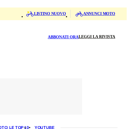
LISTINO NUOVO
ANNUNCI MOTO
LEGGI LA RIVISTA
ABBONATI ORA
OTO: LE TOP 10
YOUTUBE