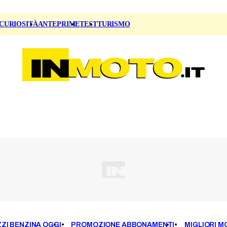
CURIOSITÀ
ANTEPRIME
TEST
TURISMO
ZI BENZINA OGGI
PROMOZIONE ABBONAMENTI
MIGLIORI M