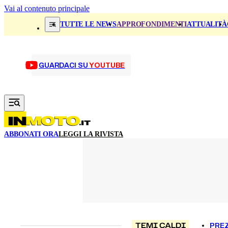
Vai al contenuto principale
TUTTE LE NEWS
APPROFONDIMENTI
ATTUALITÀ
GUARDACI SU
YOUTUBE
ABBONATI ORA
LEGGI LA RIVISTA
TEMI CALDI
PREZ