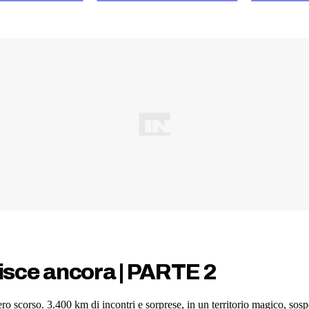
pisce ancora | PARTE 2
ero scorso. 3.400 km di incontri e sorprese, in un territorio magico, sos