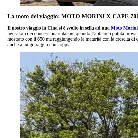
La moto del viaggio: MOTO MORINI X-CAPE 70
Il nostro viaggio in Cina si è svolto in sella ad una
Moto Morini
nei saloni dei concessionari italiani quando l’abbiamo potuta prov
mostrato con il 650 ma raggiungendo la maturità con la crescita di c
anche a lungo raggio e in coppia.