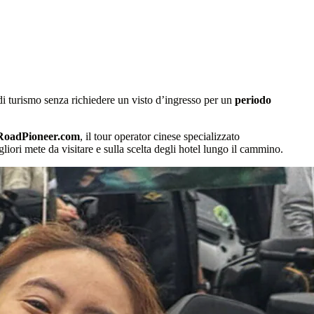
i di turismo senza richiedere un visto d’ingresso per un
periodo
a RoadPioneer.com
, il tour operator cinese specializzato
iori mete da visitare e sulla scelta degli hotel lungo il cammino.