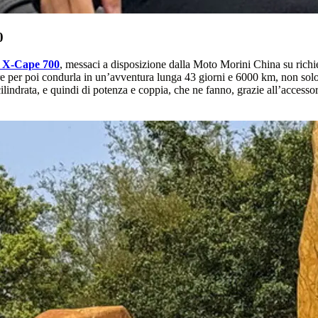
0
 X-Cape 700
, messaci a disposizione dalla Moto Morini China su richie
are per poi condurla in un’avventura lunga 43 giorni e 6000 km, non so
ilindrata, e quindi di potenza e coppia, che ne fanno, grazie all’accessor