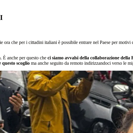
I
ie ora che per i cittadini italiani è possibile entrare nel Paese per motiv
a
. È anche per questo che
ci siamo avvalsi della collaborazione dell
e questo scoglio
ma anche seguito da remoto indirizzandoci verso le migl